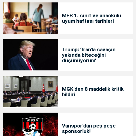
MEB 1. sınıf ve anaokulu
uyum haftası tarihleri
Trump: ‘İran'la savaşın
yakında biteceğini
düşünüyorum’
MGK'den 8 maddelik kritik
bildiri
Vanspor'dan peş peşe
sponsorluk!