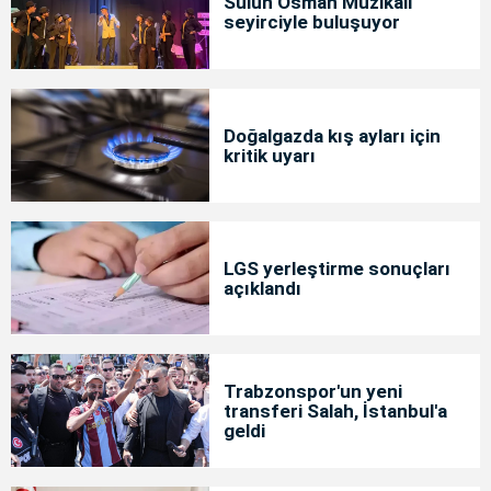
Sülün Osman Müzikali
seyirciyle buluşuyor
Doğalgazda kış ayları için
kritik uyarı
LGS yerleştirme sonuçları
açıklandı
Trabzonspor'un yeni
transferi Salah, İstanbul'a
geldi