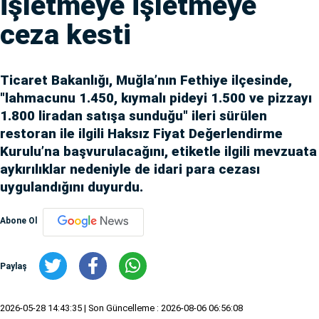
işletmeye işletmeye
ceza kesti
Ticaret Bakanlığı, Muğla’nın Fethiye ilçesinde,
"lahmacunu 1.450, kıymalı pideyi 1.500 ve pizzayı
1.800 liradan satışa sunduğu" ileri sürülen
restoran ile ilgili Haksız Fiyat Değerlendirme
Kurulu’na başvurulacağını, etiketle ilgili mevzuata
aykırılıklar nedeniyle de idari para cezası
uygulandığını duyurdu.
Abone Ol
Paylaş
2026-05-28 14:43:35
| Son Güncelleme : 2026-08-06 06:56:08