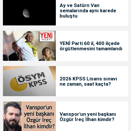
Ay ve Satürn Van
semalarında aynı karede
buluştu
YENİ Parti 60 il, 400 ilçede
örgütlenmesini tamamlandı
2026 KPSS Lisans sınavı
ne zaman, saat kaçta?
Vanspor'un yeni başkanı
Özgür İreç İlhan kimdir?