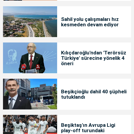
Sahil yolu çalışmaları hız
kesmeden devam ediyor
Kılıçdaroğlu'ndan 'Terörsüz
Türkiye' sürecine yönelik 4
öneri
Beşikçioğlu dahil 40 şüpheli
tutuklandı
Beşiktaş'ın Avrupa Ligi
play-off turundaki