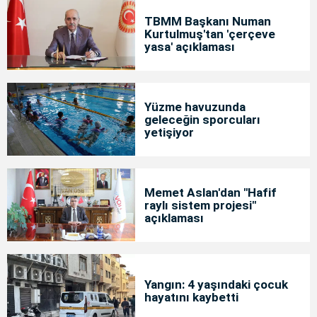
TBMM Başkanı Numan
Kurtulmuş'tan 'çerçeve
yasa' açıklaması
Yüzme havuzunda
geleceğin sporcuları
yetişiyor
Memet Aslan'dan "Hafif
raylı sistem projesi"
açıklaması
Yangın: 4 yaşındaki çocuk
hayatını kaybetti