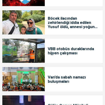
Böcek ilacından
zehirlendiği iddia edilen
Yusuf öldü, annesi yoğun
bakımda
VBB otobüs duraklarında
hijyen çalışması
Van’da sabah namazı
buluşmaları