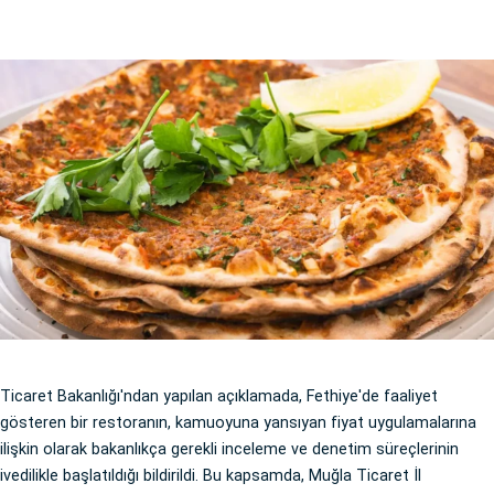
Ticaret Bakanlığı'ndan yapılan açıklamada, Fethiye'de faaliyet
gösteren bir restoranın, kamuoyuna yansıyan fiyat uygulamalarına
ilişkin olarak bakanlıkça gerekli inceleme ve denetim süreçlerinin
ivedilikle başlatıldığı bildirildi. Bu kapsamda, Muğla Ticaret İl