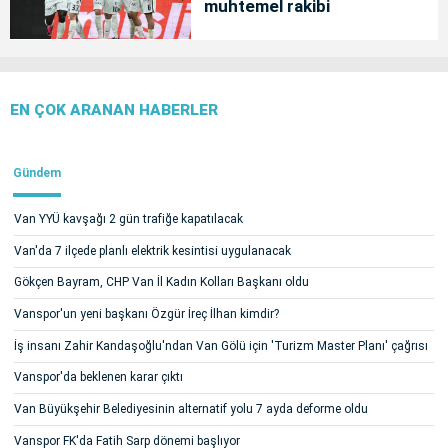
muhtemel rakibi
EN ÇOK ARANAN HABERLER
Gündem
Van YYÜ kavşağı 2 gün trafiğe kapatılacak
Van'da 7 ilçede planlı elektrik kesintisi uygulanacak
Gökçen Bayram, CHP Van İl Kadın Kolları Başkanı oldu
Vanspor'un yeni başkanı Özgür İreç İlhan kimdir?
İş insanı Zahir Kandaşoğlu'ndan Van Gölü için 'Turizm Master Planı' çağrısı
Vanspor'da beklenen karar çıktı
Van Büyükşehir Belediyesinin alternatif yolu 7 ayda deforme oldu
Vanspor FK'da Fatih Sarp dönemi başlıyor