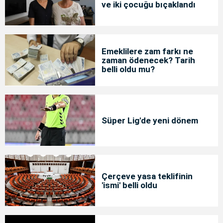
ve iki çocuğu bıçaklandı
Emeklilere zam farkı ne
zaman ödenecek? Tarih
belli oldu mu?
Süper Lig'de yeni dönem
Çerçeve yasa teklifinin
'ismi' belli oldu