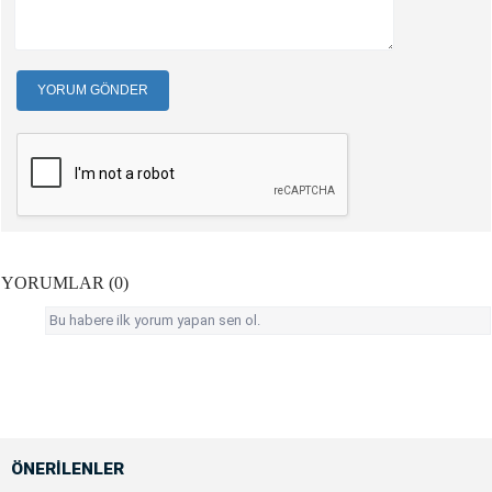
YORUM GÖNDER
YORUMLAR (0)
Bu habere ilk yorum yapan sen ol.
ÖNERİLENLER