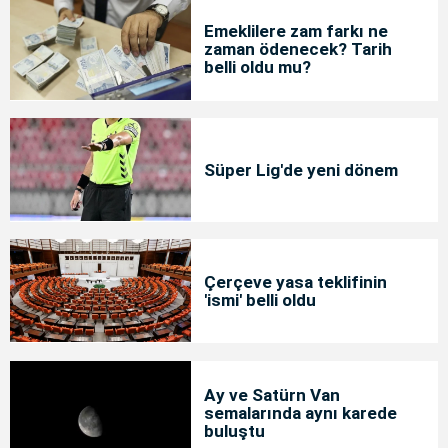
Emeklilere zam farkı ne
zaman ödenecek? Tarih
belli oldu mu?
Süper Lig'de yeni dönem
Çerçeve yasa teklifinin
'ismi' belli oldu
Ay ve Satürn Van
semalarında aynı karede
buluştu