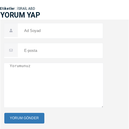
Etiketler :
İSRAİL ABD
YORUM YAP
YORUM GÖNDER