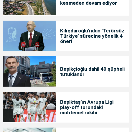
kesmeden devam ediyor
Kılıçdaroğlu'ndan 'Terörsüz
Türkiye' sürecine yönelik 4
öneri
Beşikçioğlu dahil 40 şüpheli
tutuklandı
Beşiktaş'ın Avrupa Ligi
play-off turundaki
muhtemel rakibi