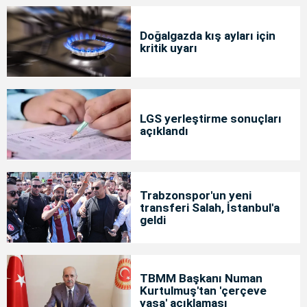
Doğalgazda kış ayları için
kritik uyarı
LGS yerleştirme sonuçları
açıklandı
Trabzonspor'un yeni
transferi Salah, İstanbul'a
geldi
TBMM Başkanı Numan
Kurtulmuş'tan 'çerçeve
yasa' açıklaması