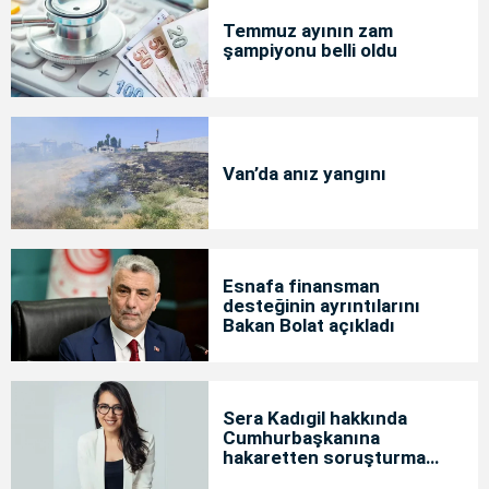
Temmuz ayının zam
şampiyonu belli oldu
Van’da anız yangını
Esnafa finansman
desteğinin ayrıntılarını
Bakan Bolat açıkladı
Sera Kadıgil hakkında
Cumhurbaşkanına
hakaretten soruşturma
başlatıldı