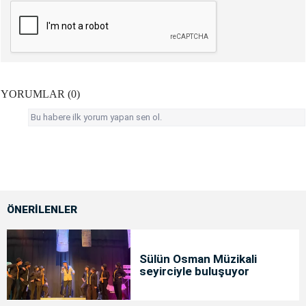
YORUMLAR (0)
Bu habere ilk yorum yapan sen ol.
ÖNERİLENLER
Sülün Osman Müzikali
seyirciyle buluşuyor