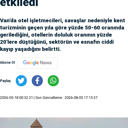
etkiledi
Van'da otel işletmecileri, savaşlar nedeniyle kent
turizminin geçen yıla göre yüzde 50-60 oranında
gerilediğini, otellerin doluluk oranının yüzde
20'lere düştüğünü, sektörün ve esnafın ciddi
kayıp yaşadığını belirtti.
Abone Ol
Paylaş
2026-05-18 00:32:31
| Son Güncelleme : 2026-08-05 17:15:37