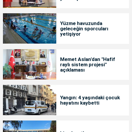
Yüzme havuzunda
geleceğin sporcuları
yetişiyor
Memet Aslan'dan "Hafif
raylı sistem projesi"
açıklaması
Yangın: 4 yaşındaki çocuk
hayatını kaybetti