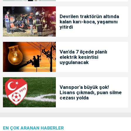
Devrilen traktörün altında
kalan karı-koca, yaşamını
yitirdi
Van'da 7 ilçede planlı
elektrik kesintisi
uygulanacak
Vanspor'a büyük şok!
Lisans çıkmadı, puan silme
cezası yolda
EN ÇOK ARANAN HABERLER