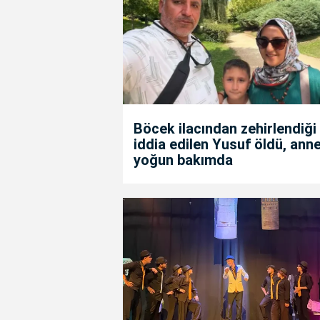
Böcek ilacından zehirlendiği
iddia edilen Yusuf öldü, anne
yoğun bakımda