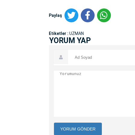
Paylaş
Etiketler :
UZMAN
YORUM YAP
YORUM GÖNDER