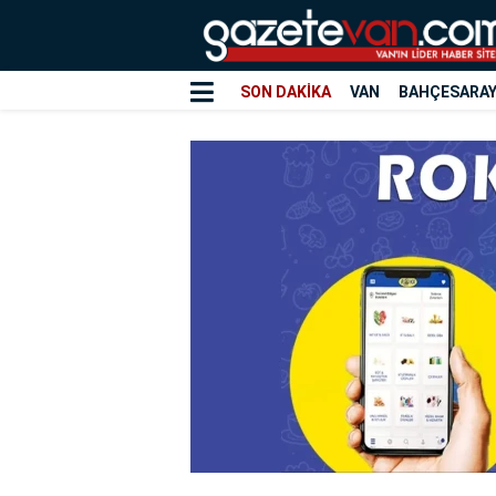
SON DAKİKA
VAN
BAHÇESARA