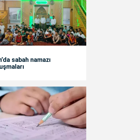
n’da sabah namazı
uşmaları