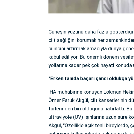
Güneşin yüzünü daha fazla gösterdiği ve
cilt sağlığını korumak her zamankinde
bilincini artırmak amacıyla dünya genel
kabul ediliyor. Bu önemli dönem vesile
yollarına kadar pek çok hayati konuda
"Erken tanıda başarı şansı oldukça y
İHA muhabirine konuşan Lokman Hekim
Ömer Faruk Akgül, cilt kanserlerinin d
türlerinden biri olduğunu hatırlattı. Bu
ultraviyole (UV) ışınlarına uzun süre
Akgül, "Özellikle açık tenli bireylerde
solaryum kullananlarda risk daha da ar