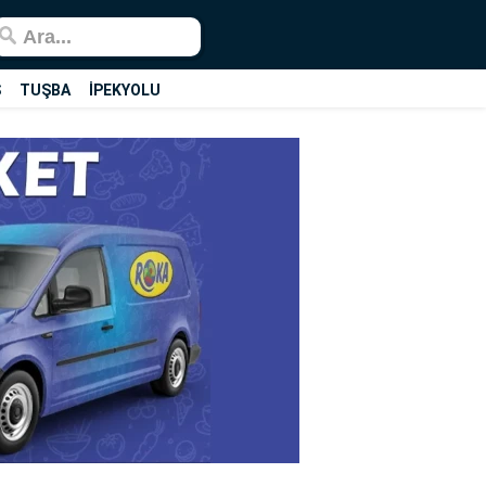
Ş
TUŞBA
İPEKYOLU