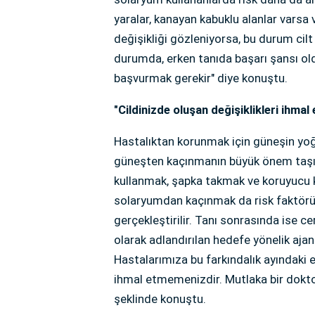
yaralar, kanayan kabuklu alanlar varsa
değişikliği gözleniyorsa, bu durum cilt ka
durumda, erken tanıda başarı şansı ol
başvurmak gerekir" diye konuştu.
"Cildinizde oluşan değişiklikleri ihmal
Hastalıktan korunmak için güneşin yoğu
güneşten kaçınmanın büyük önem taşıdı
kullanmak, şapka takmak ve koruyucu k
solaryumdan kaçınmak da risk faktörünü
gerçekleştirilir. Tanı sonrasında ise ce
olarak adlandırılan hedefe yönelik ajan
Hastalarımıza bu farkındalık ayındaki e
ihmal etmemenizdir. Mutlaka bir doktor
şeklinde konuştu.