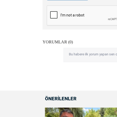
YORUMLAR (0)
Bu habere ilk yorum yapan sen o
ÖNERİLENLER