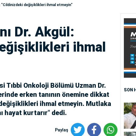
 "Cildinizdeki değişiklikleri ihmal etmeyin"
ı Dr. Akgül:
eğişiklikleri ihmal
 Tıbbi Onkoloji Bölümü Uzman Dr.
SON 
erinde erken tanının önemine dikkat
değişiklikleri ihmal etmeyin. Mutlaka
 hayat kurtarır" dedi.
Paylaş