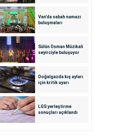
Van’da sabah namazı
buluşmaları
Sülün Osman Müzikali
seyirciyle buluşuyor
Doğalgazda kış ayları
için kritik uyarı
LGS yerleştirme
sonuçları açıklandı