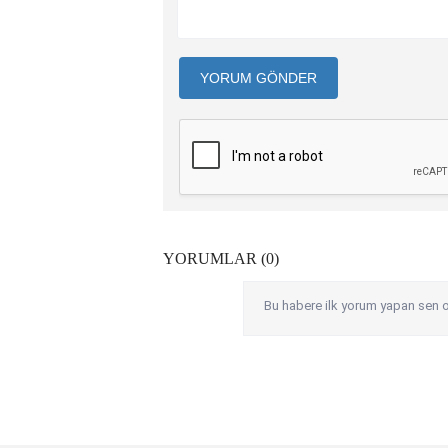
YORUM GÖNDER
YORUMLAR (0)
Bu habere ilk yorum yapan sen o