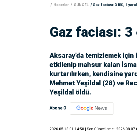
Haberler
GÜNCEL
Gaz faciası: 3 ölü, 1 yaral
Gaz faciası: 3 
Aksaray'da temizlemek için
etkilenip mahsur kalan İsmail
kurtarılırken, kendisine yar
Mehmet Yeşildal (28) ve Rece
Yeşildal öldü.
Abone Ol
2026-05-18 01:14:58
| Son Güncelleme : 2026-08-07 