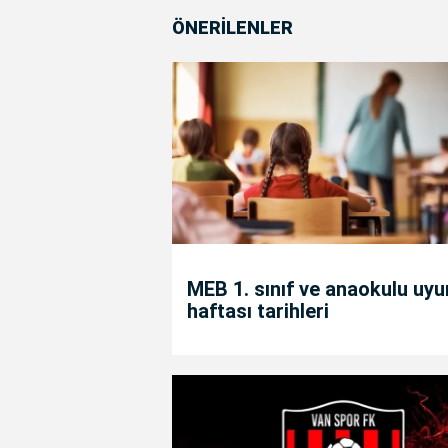
ÖNERİLENLER
MEB 1. sınıf ve anaokulu uy
haftası tarihleri