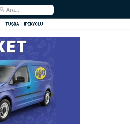
Ş
TUŞBA
İPEKYOLU