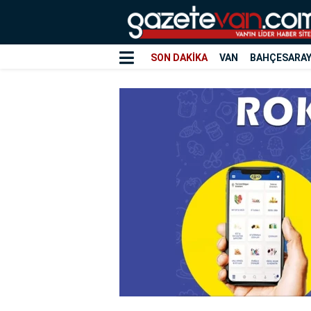
SON DAKİKA
VAN
BAHÇESARA