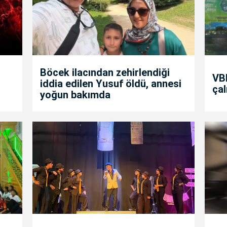
Böcek ilacından zehirlendiği
VBB
iddia edilen Yusuf öldü, annesi
çal
yoğun bakımda