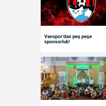
Vanspor'dan peş peşe
sponsorluk!