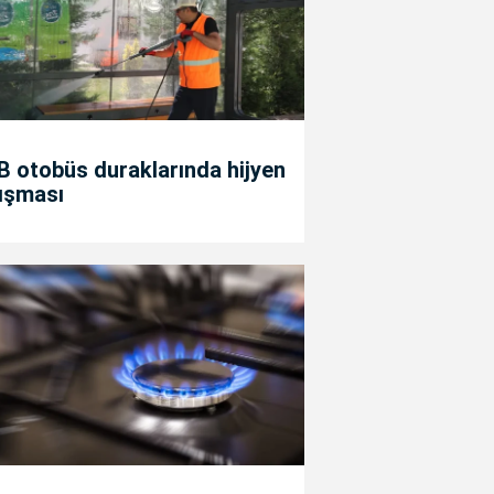
 otobüs duraklarında hijyen
ışması