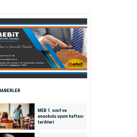
HABERLER
MEB 1. sınıf ve
anaokulu uyum haftası
tarihleri