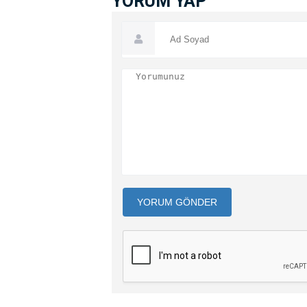
YORUM YAP
YORUM GÖNDER