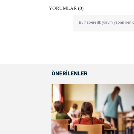
YORUMLAR (0)
Bu habere ilk yorum yapan sen o
ÖNERİLENLER