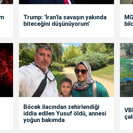
um
Trump: ‘İran'la savaşın yakında
MGK
biteceğini düşünüyorum’
bil
Böcek ilacından zehirlendiği
VBB
iddia edilen Yusuf öldü, annesi
çal
yoğun bakımda