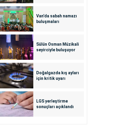
Van’da sabah namazı
buluşmaları
Sülün Osman Müzikali
seyirciyle buluşuyor
Doğalgazda kış ayları
için kritik uyarı
LGS yerleştirme
sonuçları açıklandı