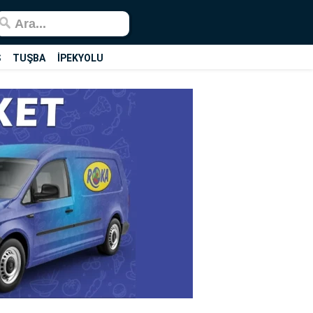
Ş
TUŞBA
İPEKYOLU