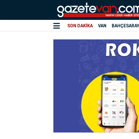
SON DAKİKA
VAN
BAHÇESARA