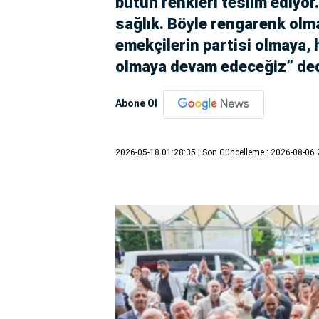
bütün renkleri teslim ediyor
sağlık. Böyle rengarenk olma
emekçilerin partisi olmaya,
olmaya devam edeceğiz” ded
Abone Ol
2026-05-18 01:28:35
| Son Güncelleme : 2026-08-06 