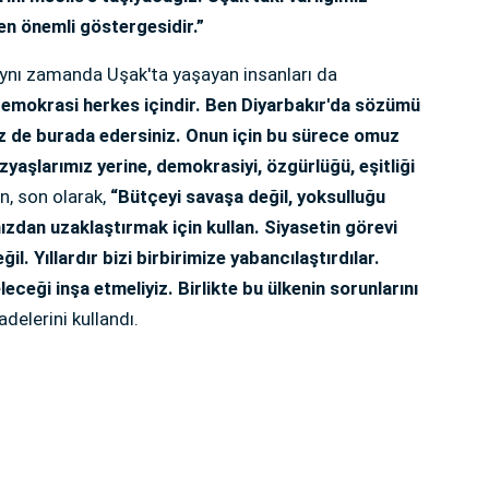
en önemli göstergesidir.”
 aynı zamanda Uşak'ta yaşayan insanları da
emokrasi herkes içindir. Ben Diyarbakır'da sözümü
iz de burada edersiniz. Onun için bu sürece omuz
zyaşlarımız yerine, demokrasiyi, özgürlüğü, eşitliği
n, son olarak,
“Bütçeyi savaşa değil, yoksulluğu
ızdan uzaklaştırmak için kullan. Siyasetin görevi
il. Yıllardır bizi birbirimize yabancılaştırdılar.
eceği inşa etmeliyiz. Birlikte bu ülkenin sorunlarını
fadelerini kullandı.