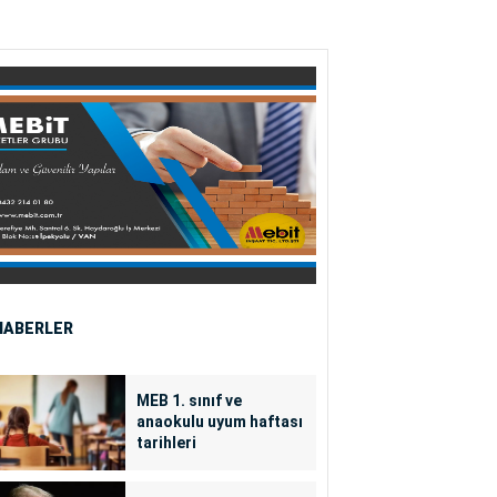
HABERLER
MEB 1. sınıf ve
anaokulu uyum haftası
tarihleri