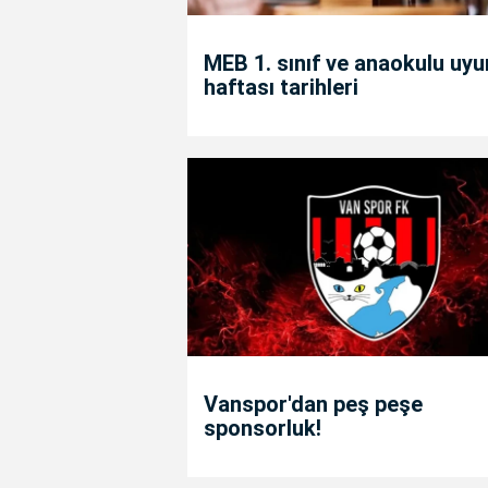
MEB 1. sınıf ve anaokulu uy
haftası tarihleri
Vanspor'dan peş peşe
sponsorluk!