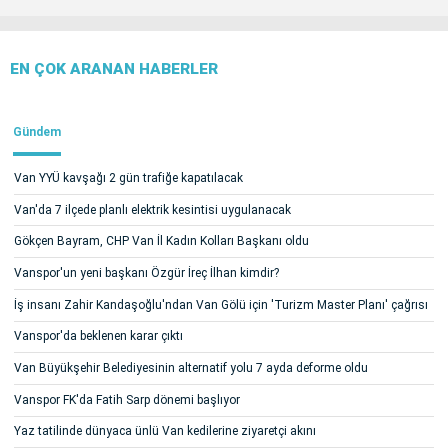
EN ÇOK ARANAN HABERLER
Gündem
Van YYÜ kavşağı 2 gün trafiğe kapatılacak
Van'da 7 ilçede planlı elektrik kesintisi uygulanacak
Gökçen Bayram, CHP Van İl Kadın Kolları Başkanı oldu
Vanspor'un yeni başkanı Özgür İreç İlhan kimdir?
İş insanı Zahir Kandaşoğlu'ndan Van Gölü için 'Turizm Master Planı' çağrısı
Vanspor'da beklenen karar çıktı
Van Büyükşehir Belediyesinin alternatif yolu 7 ayda deforme oldu
Vanspor FK'da Fatih Sarp dönemi başlıyor
Yaz tatilinde dünyaca ünlü Van kedilerine ziyaretçi akını