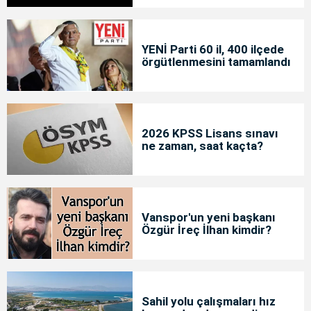
YENİ Parti 60 il, 400 ilçede
örgütlenmesini tamamlandı
2026 KPSS Lisans sınavı
ne zaman, saat kaçta?
Vanspor'un yeni başkanı
Özgür İreç İlhan kimdir?
Sahil yolu çalışmaları hız