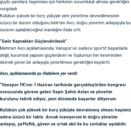
güçlü yarınlara taşınması için herkesin sorumluluk alması gerektiğini
vurguladı.
Kulübün yüksek bir borç yüküyle yeni yönetime devredilmesinin
üzücü bir durum olduğunu belirten Avcı, doğru yönetim anlayışıyla bu
sürecin aşılabileceğine inandığını ifade etti.
“Gelir Kaynakları Güçlendirilmeli”
Mehmet Avcı açıklamasında, Vanspor’un sadece sportif başarılarla
değil, kurumsal yapısını güçlendiren ve toplumun her kesiminden
destek gören bir anlayışla yönetilmesi gerektiğini kaydetti.
Avcı, açıklamasında şu ifadelere yer verdi:
“Vanspor FK’nın 1 Haziran tarihinde gerçekleştirilen kongresi
sonucunda göreve gelen Sayın Şahin Aslan ve yönetim
kurulunu tebrik ediyor, yeni dönemde başarılar diliyorum.
Kulübün çok yüksek bir borç yüküyle devralınmış olması hepimiz
adına üzücü bir tablo. Ancak inanıyorum ki doğru yönetim
anlayışı, şeffaflık, güven ve ortak akıl ile bu zorluklar aşılabilir.