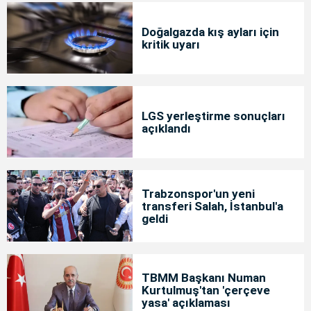
Doğalgazda kış ayları için
kritik uyarı
LGS yerleştirme sonuçları
açıklandı
Trabzonspor'un yeni
transferi Salah, İstanbul'a
geldi
TBMM Başkanı Numan
Kurtulmuş'tan 'çerçeve
yasa' açıklaması