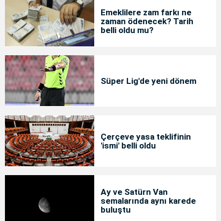
Emeklilere zam farkı ne
zaman ödenecek? Tarih
belli oldu mu?
Süper Lig'de yeni dönem
Çerçeve yasa teklifinin
'ismi' belli oldu
Ay ve Satürn Van
semalarında aynı karede
buluştu