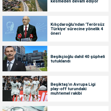
kesmeden devam ediyor
Kılıçdaroğlu'ndan 'Terörsüz
Türkiye' sürecine yönelik 4
öneri
Beşikçioğlu dahil 40 şüpheli
tutuklandı
Beşiktaş'ın Avrupa Ligi
play-off turundaki
muhtemel rakibi