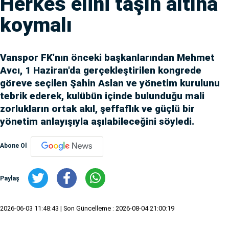
Herkes elini taşın altına
koymalı
Vanspor FK'nın önceki başkanlarından Mehmet
Avcı, 1 Haziran'da gerçekleştirilen kongrede
göreve seçilen Şahin Aslan ve yönetim kurulunu
tebrik ederek, kulübün içinde bulunduğu mali
zorlukların ortak akıl, şeffaflık ve güçlü bir
yönetim anlayışıyla aşılabileceğini söyledi.
Abone Ol
Paylaş
2026-06-03 11:48:43
| Son Güncelleme : 2026-08-04 21:00:19