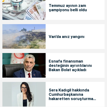
Temmuz ayının zam
şampiyonu belli oldu
Van’da anız yangını
Esnafa finansman
desteğinin ayrıntılarını
Bakan Bolat açıkladı
Sera Kadıgil hakkında
Cumhurbaşkanına
hakaretten soruşturma
başlatıldı