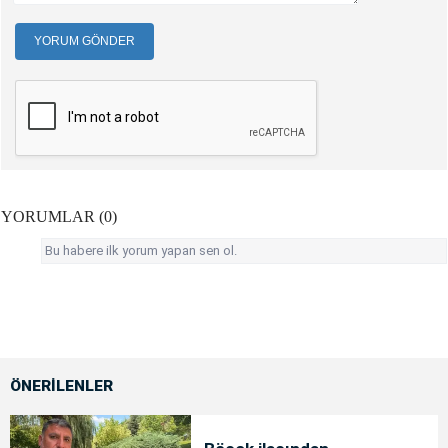
YORUM GÖNDER
YORUMLAR (0)
Bu habere ilk yorum yapan sen ol.
ÖNERİLENLER