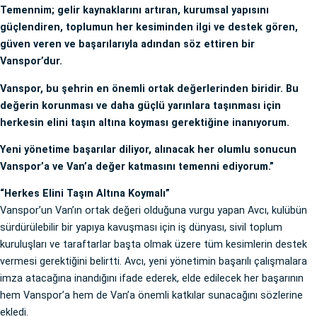
Temennim; gelir kaynaklarını artıran, kurumsal yapısını
güçlendiren, toplumun her kesiminden ilgi ve destek gören,
güven veren ve başarılarıyla adından söz ettiren bir
Vanspor’dur.
Vanspor, bu şehrin en önemli ortak değerlerinden biridir. Bu
değerin korunması ve daha güçlü yarınlara taşınması için
herkesin elini taşın altına koyması gerektiğine inanıyorum.
Yeni yönetime başarılar diliyor, alınacak her olumlu sonucun
Vanspor’a ve Van’a değer katmasını temenni ediyorum.”
“Herkes Elini Taşın Altına Koymalı”
Vanspor’un Van’ın ortak değeri olduğuna vurgu yapan Avcı, kulübün
sürdürülebilir bir yapıya kavuşması için iş dünyası, sivil toplum
kuruluşları ve taraftarlar başta olmak üzere tüm kesimlerin destek
vermesi gerektiğini belirtti. Avcı, yeni yönetimin başarılı çalışmalara
imza atacağına inandığını ifade ederek, elde edilecek her başarının
hem Vanspor’a hem de Van’a önemli katkılar sunacağını sözlerine
ekledi.