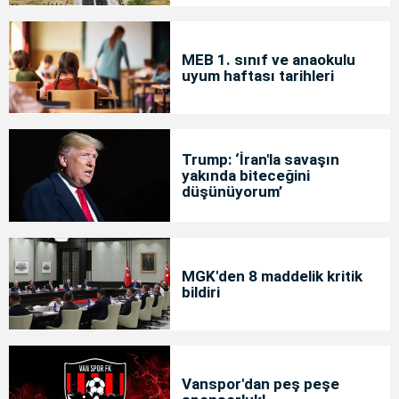
MEB 1. sınıf ve anaokulu
uyum haftası tarihleri
Trump: ‘İran'la savaşın
yakında biteceğini
düşünüyorum’
MGK'den 8 maddelik kritik
bildiri
Vanspor'dan peş peşe