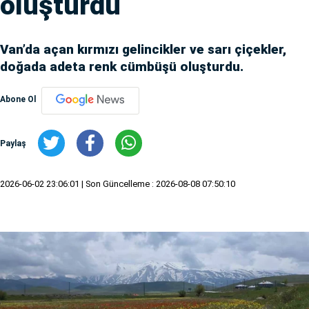
oluşturdu
Van’da açan kırmızı gelincikler ve sarı çiçekler,
doğada adeta renk cümbüşü oluşturdu.
Abone Ol
Paylaş
2026-06-02 23:06:01
| Son Güncelleme : 2026-08-08 07:50:10