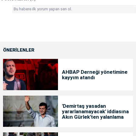
Bu habere ilk yorum yapan sen ol.
ÖNERİLENLER
AHBAP Derneği yönetimine
kayyım atandı
'Demirtaş yasadan
yararlanamayacak' iddiasına
Akın Gürlek'ten yalanlama