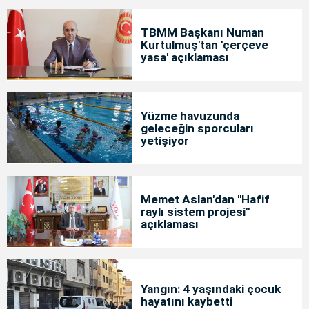
TBMM Başkanı Numan
Kurtulmuş'tan 'çerçeve
yasa' açıklaması
Yüzme havuzunda
geleceğin sporcuları
yetişiyor
Memet Aslan'dan "Hafif
raylı sistem projesi"
açıklaması
Yangın: 4 yaşındaki çocuk
hayatını kaybetti