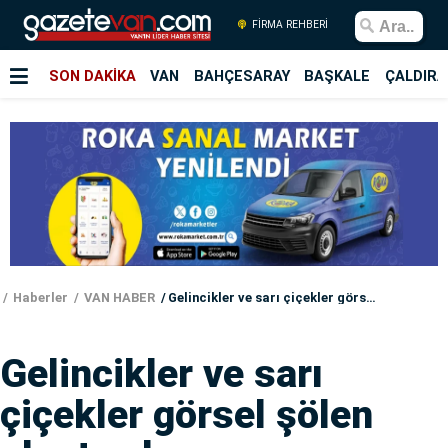
FİRMA REHBERİ
SON DAKİKA
VAN
BAHÇESARAY
BAŞKALE
ÇALDIRA
Haberler
VAN HABER
Gelincikler ve sarı çiçekler görsel şölen oluşturdu
Gelincikler ve sarı
çiçekler görsel şölen