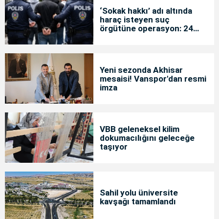
‘Sokak hakkı’ adı altında
haraç isteyen suç
örgütüne operasyon: 24
tutuklama
Yeni sezonda Akhisar
mesaisi! Vanspor'dan resmi
imza
VBB geleneksel kilim
dokumacılığını geleceğe
taşıyor
Sahil yolu üniversite
kavşağı tamamlandı