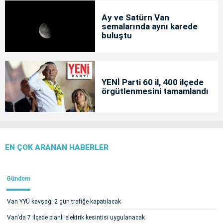
Ay ve Satürn Van
semalarında aynı karede
buluştu
YENİ Parti 60 il, 400 ilçede
örgütlenmesini tamamlandı
EN ÇOK ARANAN HABERLER
Gündem
Van YYÜ kavşağı 2 gün trafiğe kapatılacak
Van'da 7 ilçede planlı elektrik kesintisi uygulanacak