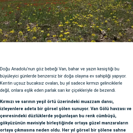
Doğu Anadolu’nun göz bebeği Van, bahar ve yazın kesiştiği bu
büyüleyici günlerde benzersiz bir doğa olayına ev sahipliği yapıyor.
Kentin uçsuz bucaksız ovaları, bu yıl sadece kırmızı gelinciklerle
değil, onlara eşlik eden parlak sarı kır çiçekleriyle de bezendi.
Kırmızı ve sarının yeşil örtü üzerindeki muazzam dansı,
izleyenlere adeta bir görsel şölen sunuyor. Van Gölü havzası ve
çevresindeki düzlüklerde yoğunlaşan bu renk cümbüşü,
gökyüzünün mavisiyle birleştiğinde ortaya güzel manzaraların
ortaya çıkmasına neden oldu. Her yıl görsel bir şölene sahne