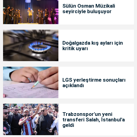
Sülün Osman Müzikali
seyirciyle buluşuyor
Doğalgazda kış ayları için
kritik uyarı
LGS yerleştirme sonuçları
açıklandı
Trabzonspor'un yeni
transferi Salah, İstanbul'a
geldi