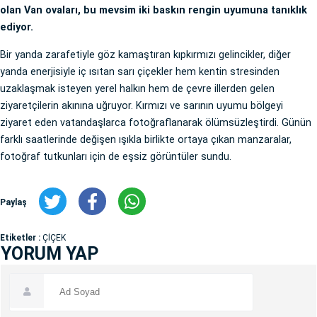
olan Van ovaları, bu mevsim iki baskın rengin uyumuna tanıklık
ediyor.
Bir yanda zarafetiyle göz kamaştıran kıpkırmızı gelincikler, diğer
yanda enerjisiyle iç ısıtan sarı çiçekler hem kentin stresinden
uzaklaşmak isteyen yerel halkın hem de çevre illerden gelen
ziyaretçilerin akınına uğruyor. Kırmızı ve sarının uyumu bölgeyi
ziyaret eden vatandaşlarca fotoğraflanarak ölümsüzleştirdi. Günün
farklı saatlerinde değişen ışıkla birlikte ortaya çıkan manzaralar,
fotoğraf tutkunları için de eşsiz görüntüler sundu.
Paylaş
Etiketler :
ÇİÇEK
YORUM YAP