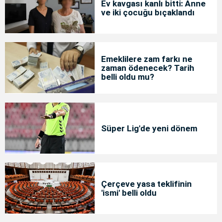
Ev kavgası kanlı bitti: Anne
ve iki çocuğu bıçaklandı
Emeklilere zam farkı ne
zaman ödenecek? Tarih
belli oldu mu?
Süper Lig'de yeni dönem
Çerçeve yasa teklifinin
'ismi' belli oldu