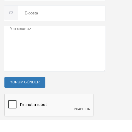
YORUM GÖNDER