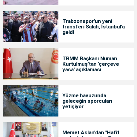
Trabzonspor'un yeni
transferi Salah, İstanbul'a
geldi
TBMM Başkanı Numan
Kurtulmuş'tan 'çerçeve
yasa' açıklaması
Yüzme havuzunda
geleceğin sporcuları
yetişiyor
Memet Aslan'dan "Hafif