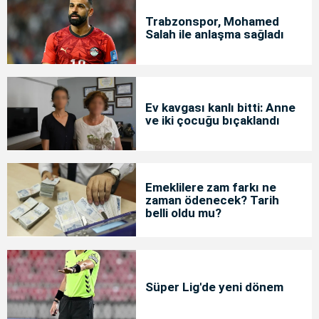
Trabzonspor, Mohamed
Salah ile anlaşma sağladı
Ev kavgası kanlı bitti: Anne
ve iki çocuğu bıçaklandı
Emeklilere zam farkı ne
zaman ödenecek? Tarih
belli oldu mu?
Süper Lig'de yeni dönem