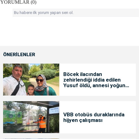
YORUMLAR (0)
Bu habere ilk yorum yapan sen ol.
ÖNERİLENLER
Böcek ilacından
zehirlendiği iddia edilen
Yusuf öldü, annesi yoğun
bakımda
VBB otobüs duraklarında
hijyen çalışması