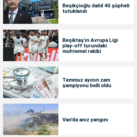
Beşikçioğlu dahil 40 şüpheli
tutuklandı
Beşiktaş'ın Avrupa Ligi
play-off turundaki
muhtemel rakibi
Temmuz ayının zam
şampiyonu belli oldu
Van’da anız yangını