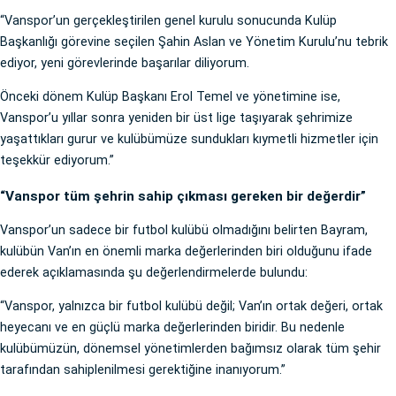
“Vanspor’un gerçekleştirilen genel kurulu sonucunda Kulüp
Başkanlığı görevine seçilen Şahin Aslan ve Yönetim Kurulu’nu tebrik
ediyor, yeni görevlerinde başarılar diliyorum.
Önceki dönem Kulüp Başkanı Erol Temel ve yönetimine ise,
Vanspor’u yıllar sonra yeniden bir üst lige taşıyarak şehrimize
yaşattıkları gurur ve kulübümüze sundukları kıymetli hizmetler için
teşekkür ediyorum.”
“Vanspor tüm şehrin sahip çıkması gereken bir değerdir”
Vanspor’un sadece bir futbol kulübü olmadığını belirten Bayram,
kulübün Van’ın en önemli marka değerlerinden biri olduğunu ifade
ederek açıklamasında şu değerlendirmelerde bulundu:
“Vanspor, yalnızca bir futbol kulübü değil; Van’ın ortak değeri, ortak
heyecanı ve en güçlü marka değerlerinden biridir. Bu nedenle
kulübümüzün, dönemsel yönetimlerden bağımsız olarak tüm şehir
tarafından sahiplenilmesi gerektiğine inanıyorum.”