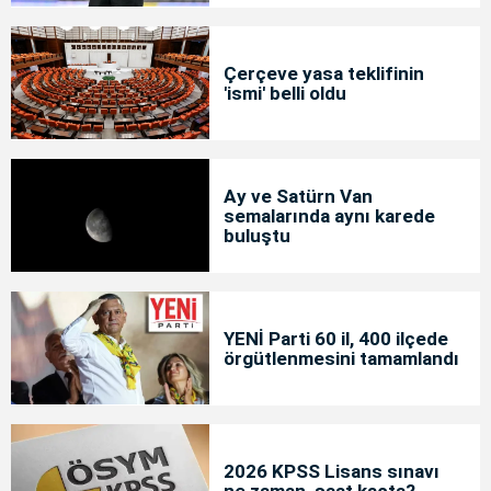
Çerçeve yasa teklifinin
'ismi' belli oldu
Ay ve Satürn Van
semalarında aynı karede
buluştu
YENİ Parti 60 il, 400 ilçede
örgütlenmesini tamamlandı
2026 KPSS Lisans sınavı
ne zaman, saat kaçta?