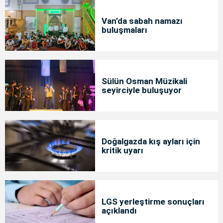
Van’da sabah namazı
buluşmaları
Sülün Osman Müzikali
seyirciyle buluşuyor
Doğalgazda kış ayları için
kritik uyarı
LGS yerleştirme sonuçları
açıklandı