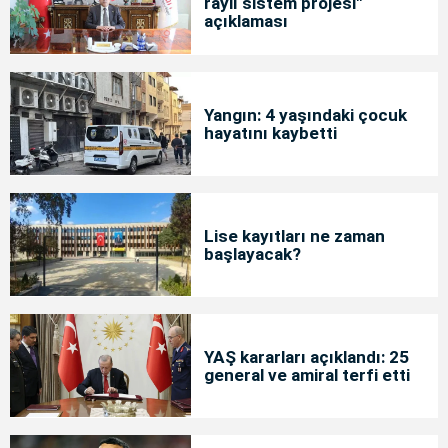
raylı sistem projesi"
açıklaması
Yangın: 4 yaşındaki çocuk
hayatını kaybetti
Lise kayıtları ne zaman
başlayacak?
YAŞ kararları açıklandı: 25
general ve amiral terfi etti