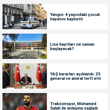
Yangın: 4 yaşındaki çocuk
hayatını kaybetti
Lise kayıtları ne zaman
başlayacak?
YAŞ kararları açıklandı: 25
general ve amiral terfi etti
Trabzonspor, Mohamed
Salah ile anlaşma sağladı