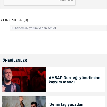
YORUMLAR (0)
Bu habere ilk yorum yapan sen ol.
ÖNERİLENLER
AHBAP Derneği yönetimine
kayyım atandı
'Demirtaş yasadan