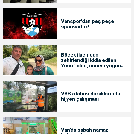
Vanspor'dan peş peşe
sponsorluk!
Böcek ilacından
zehirlendiği iddia edilen
Yusuf öldü, annesi yoğun
bakımda
VBB otobüs duraklarında
hijyen çalışması
Van’da sabah namazı