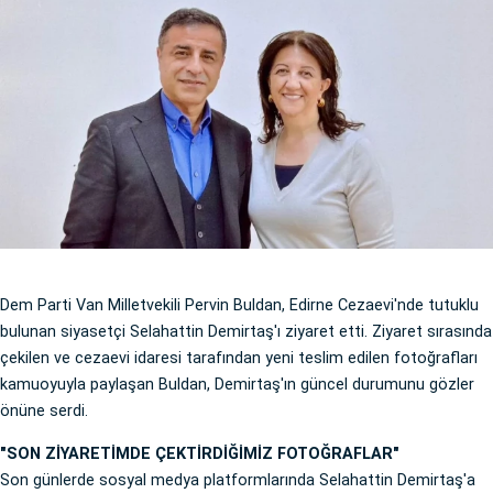
Dem Parti Van Milletvekili Pervin Buldan, Edirne Cezaevi'nde tutuklu
bulunan siyasetçi Selahattin Demirtaş'ı ziyaret etti. Ziyaret sırasında
çekilen ve cezaevi idaresi tarafından yeni teslim edilen fotoğrafları
kamuoyuyla paylaşan Buldan, Demirtaş'ın güncel durumunu gözler
önüne serdi.
"SON ZİYARETİMDE ÇEKTİRDİĞİMİZ FOTOĞRAFLAR"
Son günlerde sosyal medya platformlarında Selahattin Demirtaş'a