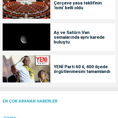
Çerçeve yasa teklifinin
'ismi' belli oldu
Ay ve Satürn Van
semalarında aynı karede
buluştu
YENİ Parti 60 il, 400 ilçede
örgütlenmesini tamamlandı
EN ÇOK ARANAN HABERLER
Gündem