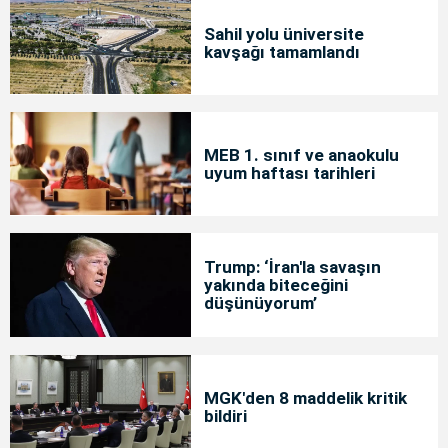
Sahil yolu üniversite
kavşağı tamamlandı
MEB 1. sınıf ve anaokulu
uyum haftası tarihleri
Trump: ‘İran'la savaşın
yakında biteceğini
düşünüyorum’
MGK'den 8 maddelik kritik
bildiri