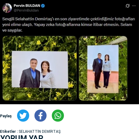
Paylaş
Etiketler :
SELAHATTİN DEMİRTAŞ
YORUM YAP