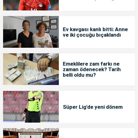
Ev kavgası kanlı bitti: Anne
ve iki çocuğu bıçaklandı
Emeklilere zam farkı ne
zaman ödenecek? Tarih
belli oldu mu?
Süper Lig'de yeni dönem