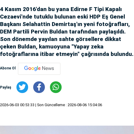
4 Kasım 2016'dan bu yana Edirne F Tipi Kapalı
Cezaevi'nde tutuklu bulunan eski HDP Eş Genel
Başkanı Selahattin Demirtaş'ın yeni fotoğrafları,
DEM Partili Pervin Buldan tarafından paylaşıldı.
Son dönemde yayılan sahte görsellere dikkat
çeken Buldan, kamuoyuna "Yapay zeka
fotoğraflarına itibar etmeyin" çağrısında bulundu.
Abone Ol
Paylaş
2026-06-03 00:53:33
| Son Güncelleme : 2026-08-06 15:04:06