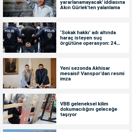
yararlanamayacak' iddiasına
Akın Gürlek'ten yalanlama
‘Sokak hakkı’ adı altında
haraç isteyen suç
örgütüne operasyon: 24
tutuklama
Yeni sezonda Akhisar
mesaisi! Vanspor'dan resmi
imza
VBB geleneksel kilim
dokumacılığını geleceğe
taşıyor