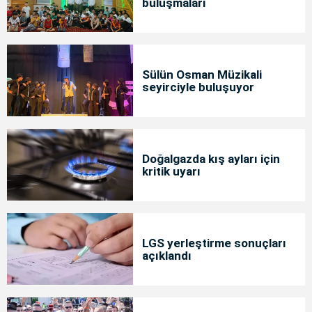
buluşmaları
Sülün Osman Müzikali
seyirciyle buluşuyor
Doğalgazda kış ayları için
kritik uyarı
LGS yerleştirme sonuçları
açıklandı