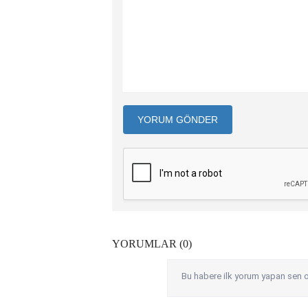
YORUM GÖNDER
YORUMLAR (0)
Bu habere ilk yorum yapan sen o