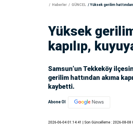
Haberler
GÜNCEL
Yüksek gerilim hattından 
Yüksek gerili
kapılıp, kuyuya
Samsun’un Tekkeköy ilçesin
gerilim hattından akıma kapı
kaybetti.
Abone Ol
2026-06-04 01:14:41
| Son Güncelleme : 2026-08-08 