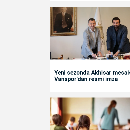
Yeni sezonda Akhisar mesais
Vanspor'dan resmi imza