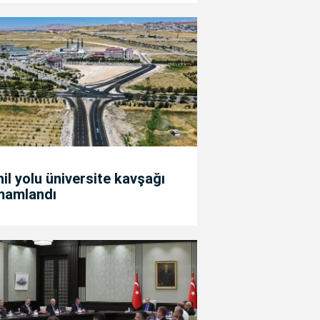
il yolu üniversite kavşağı
mamlandı