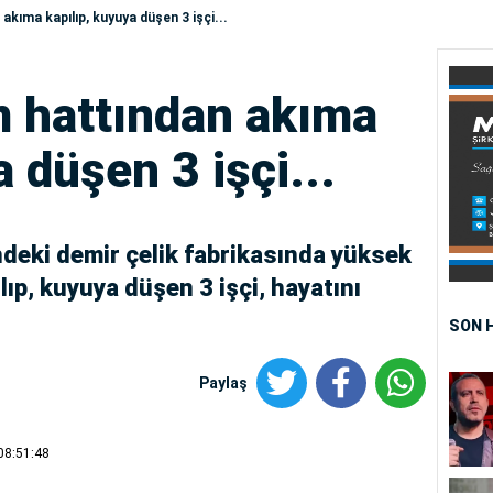
akıma kapılıp, kuyuya düşen 3 işçi...
m hattından akıma
 düşen 3 işçi...
deki demir çelik fabrikasında yüksek
lıp, kuyuya düşen 3 işçi, hayatını
SON 
Paylaş
08:51:48