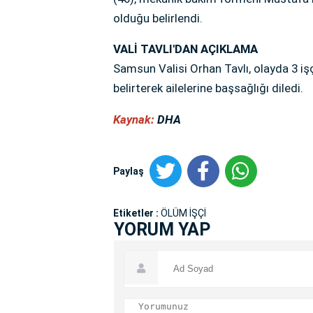
olduğu belirlendi.
VALİ TAVLI'DAN AÇIKLAMA
Samsun Valisi Orhan Tavlı, olayda 3 işç
belirterek ailelerine başsağlığı diledi.
Kaynak:
DHA
Paylaş
Etiketler :
ÖLÜM İŞÇİ
YORUM YAP