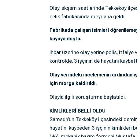
Olay, akşam saatlerinde Tekkeköy ilçe
çelik fabrikasında meydana geldi.
Fabrikada çalışan isimleri öğrenilemey
kuyuya düştü.
İhbar üzerine olay yerine polis, itfaiye 
kontrolde, 3 işçinin de hayatını kaybetti
Olay yerindeki incelemenin ardından iş
için morga kaldırıldı.
Olayla ilgili soruşturma başlatıldı.
KİMLİKLERİ BELLİ OLDU
Samsun’un Tekkeköy ilçesindeki demir 
hayatını kaybeden 3 işçinin kimlikleri 
(46), mekanik bakım formeni Mustafa İ