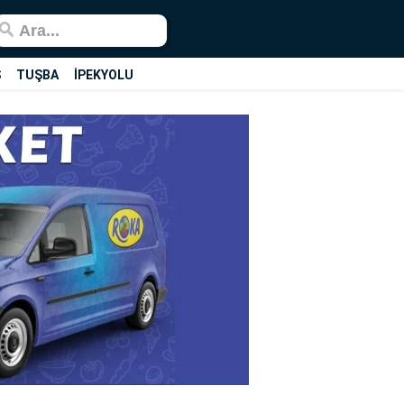
Ş
TUŞBA
İPEKYOLU