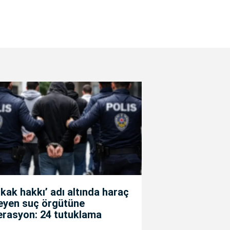
kak hakkı’ adı altında haraç
teyen suç örgütüne
erasyon: 24 tutuklama