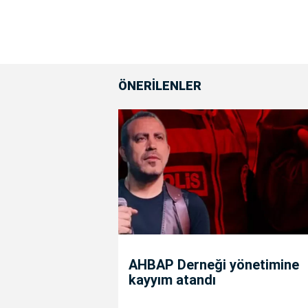
ÖNERİLENLER
AHBAP Derneği yönetimine
kayyım atandı