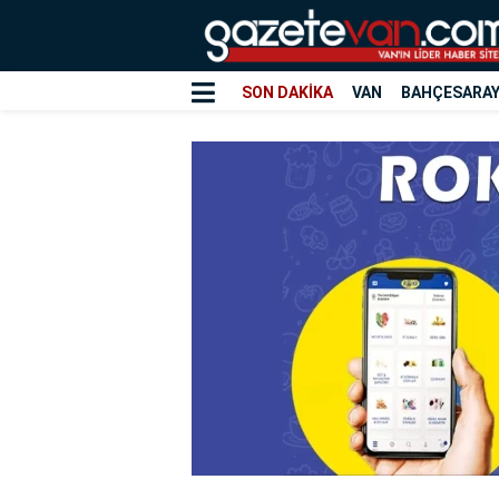
SON DAKİKA
VAN
BAHÇESARA