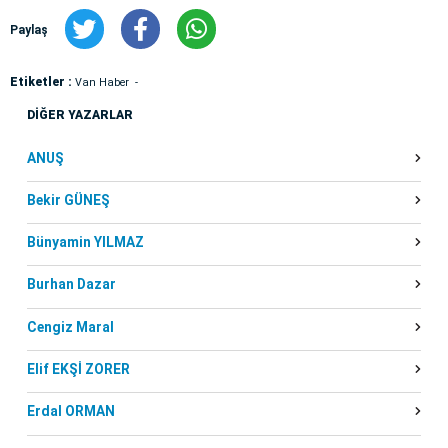
Paylaş
Etiketler :
Van Haber
DİĞER YAZARLAR
ANUŞ
Bekir GÜNEŞ
Bünyamin YILMAZ
Burhan Dazar
Cengiz Maral
Elif EKŞİ ZORER
Erdal ORMAN