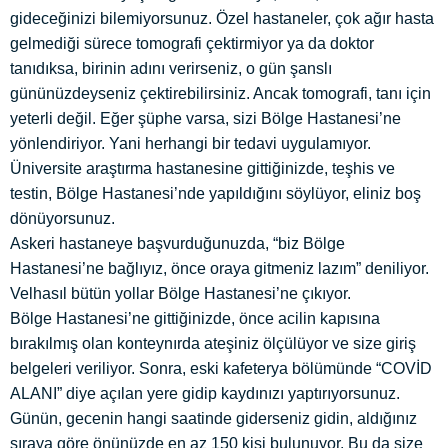
gideceğinizi bilemiyorsunuz. Özel hastaneler, çok ağır hasta
gelmediği sürece tomografi çektirmiyor ya da doktor
tanıdıksa, birinin adını verirseniz, o gün şanslı
gününüzdeyseniz çektirebilirsiniz. Ancak tomografi, tanı için
yeterli değil. Eğer şüphe varsa, sizi Bölge Hastanesi’ne
yönlendiriyor. Yani herhangi bir tedavi uygulamıyor.
Üniversite araştırma hastanesine gittiğinizde, teşhis ve
testin, Bölge Hastanesi’nde yapıldığını söylüyor, eliniz boş
dönüyorsunuz.
Askeri hastaneye başvurduğunuzda, “biz Bölge
Hastanesi’ne bağlıyız, önce oraya gitmeniz lazım” deniliyor.
Velhasıl bütün yollar Bölge Hastanesi’ne çıkıyor.
Bölge Hastanesi’ne gittiğinizde, önce acilin kapısına
bırakılmış olan konteynırda ateşiniz ölçülüyor ve size giriş
belgeleri veriliyor. Sonra, eski kafeterya bölümünde “COVİD
ALANI” diye açılan yere gidip kaydınızı yaptırıyorsunuz.
Günün, gecenin hangi saatinde giderseniz gidin, aldığınız
sıraya göre önünüzde en az 150 kişi bulunuyor. Bu da size