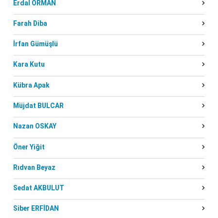
Erdal ORMAN
Farah Diba
İrfan Gümüşlü
Kara Kutu
Kübra Apak
Müjdat BULCAR
Nazan OSKAY
Öner Yiğit
Rıdvan Beyaz
Sedat AKBULUT
Siber ERFİDAN