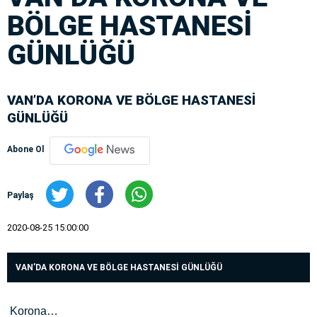
BÖLGE HASTANESİ
GÜNLÜĞÜ
VAN’DA KORONA VE BÖLGE HASTANESİ
GÜNLÜĞÜ
Abone Ol
Paylaş
2020-08-25 15:00:00
VAN’DA KORONA VE BÖLGE HASTANESİ GÜNLÜĞÜ
Korona…