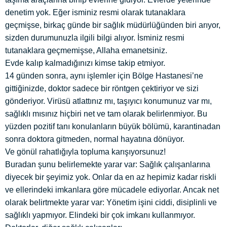
denetim yok. Eğer isminiz resmi olarak tutanaklara
geçmişse, birkaç günde bir sağlık müdürlüğünden biri arıyor,
sizden durumunuzla ilgili bilgi alıyor. İsminiz resmi
tutanaklara geçmemişse, Allaha emanetsiniz.
Evde kalıp kalmadığınızı kimse takip etmiyor.
14 günden sonra, aynı işlemler için Bölge Hastanesi’ne
gittiğinizde, doktor sadece bir röntgen çektiriyor ve sizi
gönderiyor. Virüsü atlattınız mı, taşıyıcı konumunuz var mı,
sağlıklı mısınız hiçbiri net ve tam olarak belirlenmiyor. Bu
yüzden pozitif tanı konulanların büyük bölümü, karantinadan
sonra doktora gitmeden, normal hayatına dönüyor.
Ve gönül rahatlığıyla topluma karışıyorsunuz!
Buradan şunu belirlemekte yarar var: Sağlık çalışanlarına
diyecek bir şeyimiz yok. Onlar da en az hepimiz kadar riskli
ve ellerindeki imkanlara göre mücadele ediyorlar. Ancak net
olarak belirtmekte yarar var: Yönetim işini ciddi, disiplinli ve
sağlıklı yapmıyor. Elindeki bir çok imkanı kullanmıyor.