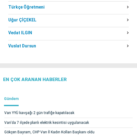
Türkçe Öğretmeni
Uğur ÇİÇEKEL
Vedat ILGIN
Vuslat Dursun
EN ÇOK ARANAN HABERLER
Gündem
Van YYÜ kavşağı 2 gün trafiğe kapatılacak
Van'da 7 ilçede planlı elektrik kesintisi uygulanacak
Gökçen Bayram, CHP Van İl Kadın Kolları Başkanı oldu