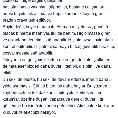
Doktorlar, diğer sağlık çalışanları,
hastalar, hasta yakınları, şüpheliler, hastane çalışanları…
hepsi büyük risk altında ve hepsi kurbanlık koyun gibi
oradan oraya terk ediliyor.
Böyle değil, böyle olmamalı. Eleman mı yetersiz, gönüllü
olacak binlerce insan var, ilki de benim. Hiç olmazsa giren
ve çıkanların denetimi sağlanabilir. Hiç olmazsa covid alanı
kontrol edilebilir. Hiç olmazsa oraya birkaç güvenlik bırakılıp,
sosyal mesafe sağlanabilir.
Dünyanın en gelişmiş ülkeleri de en geride kalmış ülkeleri
de maalesef bizden daha duyarlı, tertipli, disiplinli ve daha
etkili…
Bu şekilde olursa, bu şekilde devam ederse, inanın bana 5
yılda aşamayız. Çünkü biten, bir daha başlar. Bu yüzden
kaybedecek bir tek dakikamız bile yok. Herkes ve tüm
kurumlar, üzerine düşeni yaparsa ve gerekli duyarlılığı
gösterirse bu işin üstesinden gelebiliriz. Aksi halde korkarım
ki büyük felaket bizi bekliyor.