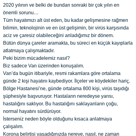
2020 yılının ve belki de bundan sonraki bir çok yılın en
önemli sorunu…
Tüm hayatımızı alt üst eden, bu kadar gelişmesine rağmen
bilimin, teknolojinin ve en üst gelişimin, bir virüs karşısında
aciz ve çaresiz olabileceğini anladığımız bir dönem.
Bütün dünya çareler aramakta, bu süreci en küçük kayıplarla
atlatmaya çalışmaktadır.
Peki bizim mücadelemiz nasıl?
Biz sadece Van üzerinden konuşalım.
Van’da bugün itibariyle, resmi rakamlara göre ortalama
günde 2 kişi hayatını kaybediyor. İlçeler ve köydekiler hariç.
Bölge Hastanesi’ne, günde ortalama 800 kişi, virüs taşıdığı
şüphesiyle başvuruyor. Hastaların neredeyse yarısı,
hastalığını saklıyor. Bu hastalığını saklayanların çoğu,
normal hayatını sürdürüyor.
İsterseniz neden böyle olduğunu kısaca anlatmaya
çalışalım.
Korona belirtisi yaşadığınızda nereye, nasıl, ne zaman