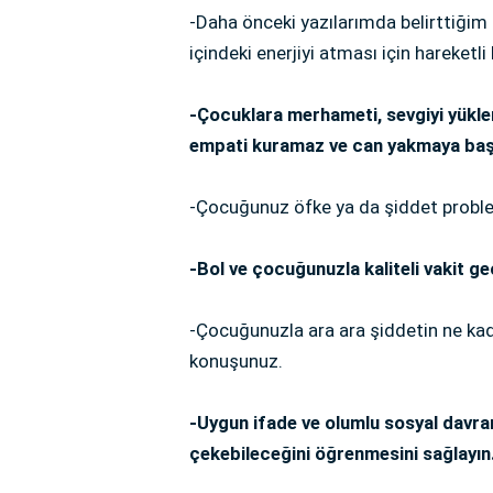
-Daha önceki yazılarımda belirttiğim g
içindeki enerjiyi atması için hareketli
-Çocuklara merhameti, sevgiyi yükle
empati kuramaz ve can yakmaya baş
-Çocuğunuz öfke ya da şiddet proble
-Bol ve çocuğunuzla kaliteli vakit geç
-Çocuğunuzla ara ara şiddetin ne ka
konuşunuz.
-Uygun ifade ve olumlu sosyal davranı
çekebileceğini öğrenmesini sağlayın