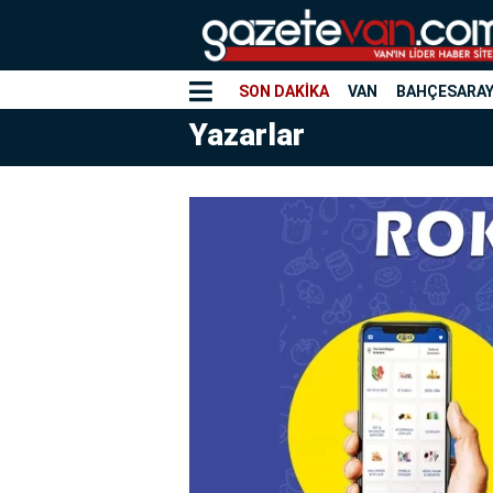
SON DAKİKA
VAN
BAHÇESARA
Yazarlar