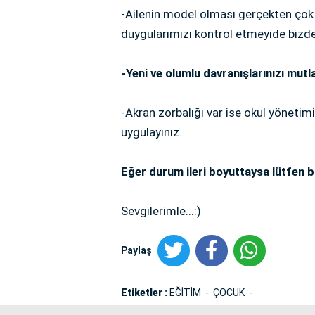
-Ailenin model olması gerçekten çok
duygularımızı kontrol etmeyide bizd
-Yeni ve olumlu davranışlarınızı mutla
-Akran zorbalığı var ise okul yönetimi
uygulayınız.
Eğer durum ileri boyuttaysa lütfen b
Sevgilerimle...:)
Paylaş
Etiketler :
EĞİTİM
ÇOCUK