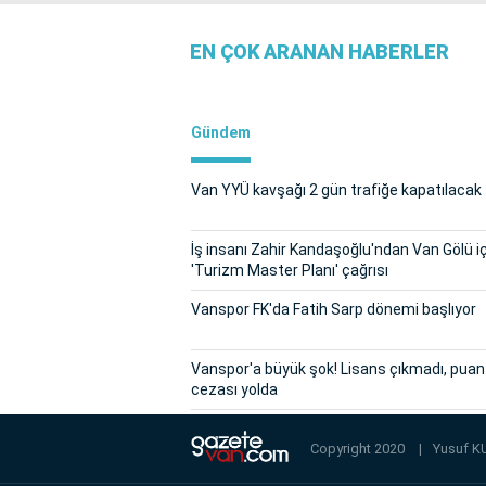
EN ÇOK ARANAN HABERLER
Gündem
Van YYÜ kavşağı 2 gün trafiğe kapatılacak
İş insanı Zahir Kandaşoğlu'ndan Van Gölü i
'Turizm Master Planı' çağrısı
Vanspor FK'da Fatih Sarp dönemi başlıyor
Vanspor'a büyük şok! Lisans çıkmadı, puan
cezası yolda
Copyright 2020
|
Yusuf K