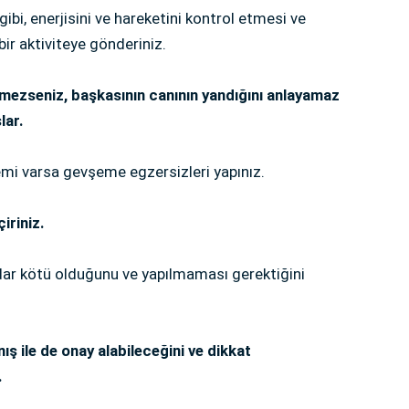
ibi, enerjisini ve hareketini kontrol etmesi ve
 bir aktiviteye gönderiniz.
mezseniz, başkasının canının yandığını anlayamaz
lar.
mi varsa gevşeme egzersizleri yapınız.
iriniz.
dar kötü olduğunu ve yapılmaması gerektiğini
ş ile de onay alabileceğini ve dikkat
.