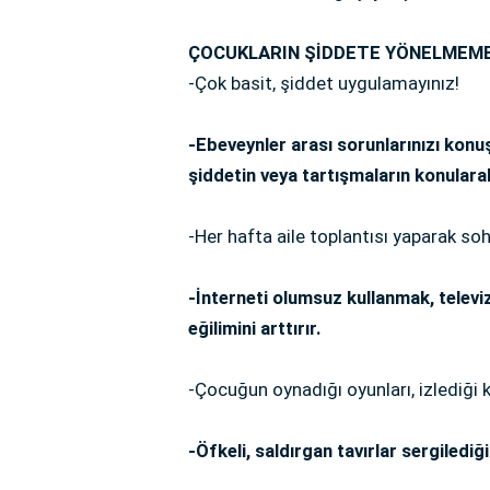
ÇOCUKLARIN ŞİDDETE YÖNELMEMES
-Çok basit, şiddet uygulamayınız!
-Ebeveynler arası sorunlarınızı kon
şiddetin veya tartışmaların konulara
-Her hafta aile toplantısı yaparak soh
-İnterneti olumsuz kullanmak, televi
eğilimini arttırır.
-Çocuğun oynadığı oyunları, izlediği k
-Öfkeli, saldırgan tavırlar sergiledi