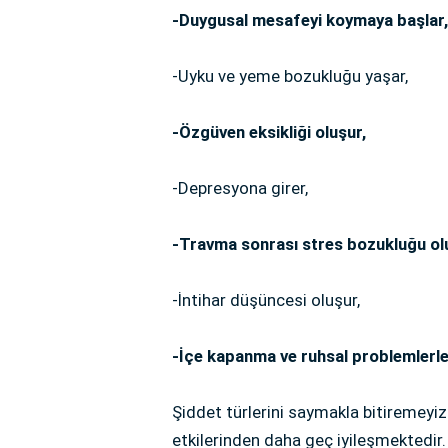
-Duygusal mesafeyi koymaya başlar,
-Uyku ve yeme bozukluğu yaşar,
-Özgüven eksikliği oluşur,
-Depresyona girer,
-Travma sonrası stres bozukluğu ol
-İntihar düşüncesi oluşur,
-İçe kapanma ve ruhsal problemlerle 
Şiddet türlerini saymakla bitiremeyiz 
etkilerinden daha geç iyileşmektedir