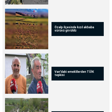
Özalp ilçesinde kızıl akbaba
sürüsü görüldü
Van'daki emeklilerden TÜİK
tepkisi