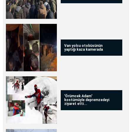
Van yolcu otobüsünün
yaptığı kaza kamerada
'Örümcek Adam'
kostümüyle depremzedeyi
ziyaret etti...