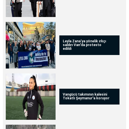
Leyla Zana’ya yönelik ırkçı
saldırı Van'da protesto
edildi
Vangücü takımının kalesini
Tokatlı Şeymanur'a koruyor