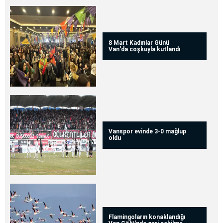
8 Mart Kadınlar Günü
Van'da coşkuyla kutlandı
Vanspor evinde 3-0 mağlup
oldu
Flamingoların konaklandığı