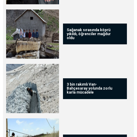
Sağanak sırasında köprü
yıkıldı, öğrenciler mağdur
oldu
3 bin rakımlı Van-
Bahçesaray yolunda zorlu
karla mücadele