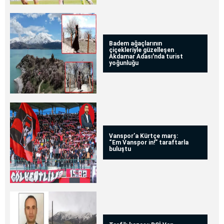
Badem ağaçlarının
çiçekleriyle güzelleşen
Akdamar Adası'nda turist
yoğunluğu
Vanspor’a Kürtçe marş:
“Em Vanspor in!” taraftarla
buluştu