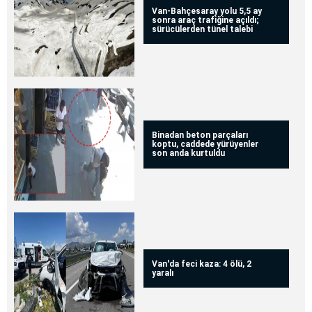
Van-Bahçesaray yolu 5,5 ay
sonra araç trafiğine açıldı;
sürücülerden tünel talebi
Binadan beton parçaları
koptu, caddede yürüyenler
son anda kurtuldu
Van'da feci kaza: 4 ölü, 2
yaralı