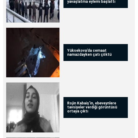
yavaşlatma eylemi başlattı
Yüksekova’da cemaat
namazdayken çatı çöktü
Rojin Kabaiş’in, ebeveynlere
tavsiyeler verdiği görüntüsü
ortaya çıktı