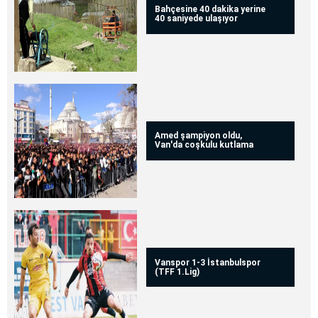
Bahçesine 40 dakika yerine
40 saniyede ulaşıyor
Amed şampiyon oldu,
Van'da coşkulu kutlama
Vanspor 1-3 İstanbulspor
(TFF 1.Lig)