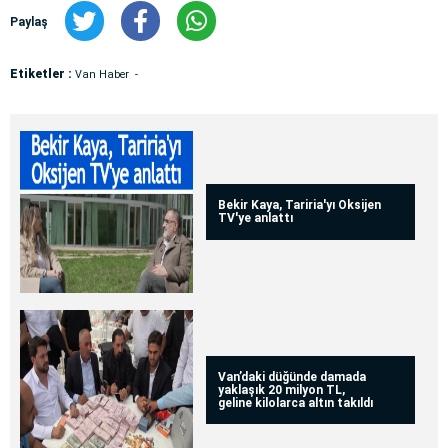
Paylaş
Etiketler :
Van Haber
Bekir Kaya, Tariria'yı Oksijen
TV'ye anlattı
Van’daki düğünde damada
yaklaşık 20 milyon TL,
geline kilolarca altın takıldı