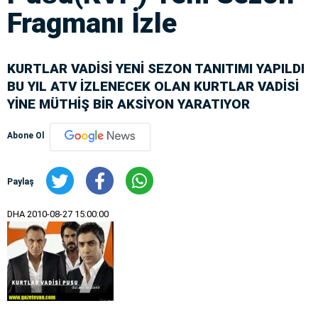
Fragmanı İzle
KURTLAR VADİSİ YENİ SEZON TANITIMI YAPILDI
BU YIL ATV İZLENECEK OLAN KURTLAR VADİSİ
YİNE MÜTHİŞ BİR AKSİYON YARATIYOR
Abone Ol
Paylaş
DHA
2010-08-27 15:00:00