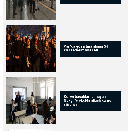
Van'da gözaltına alınan 54
kişi serbest bırakıldı
Kol ve bacakları olmayan
Nakşin’e okulda alkışlı karne
sürprizi