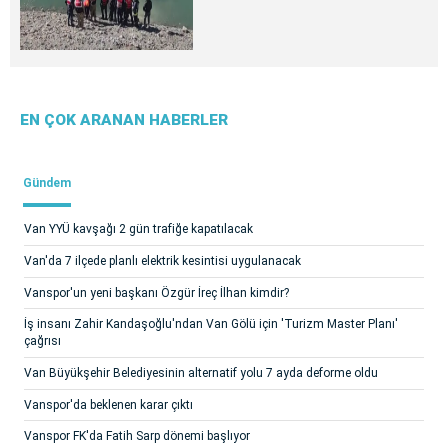
EN ÇOK ARANAN HABERLER
Gündem
Van YYÜ kavşağı 2 gün trafiğe kapatılacak
Van'da 7 ilçede planlı elektrik kesintisi uygulanacak
Vanspor'un yeni başkanı Özgür İreç İlhan kimdir?
İş insanı Zahir Kandaşoğlu'ndan Van Gölü için 'Turizm Master Planı'
çağrısı
Van Büyükşehir Belediyesinin alternatif yolu 7 ayda deforme oldu
Vanspor'da beklenen karar çıktı
Vanspor FK'da Fatih Sarp dönemi başlıyor