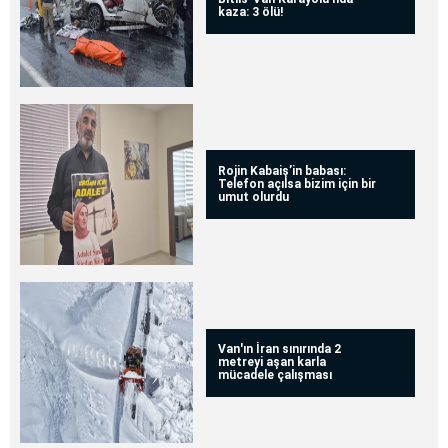
kaza: 3 ölü!
Rojin Kabaiş’in babası:
Telefon açılsa bizim için bir
umut olurdu
Van'ın İran sınırında 2
metreyi aşan karla
mücadele çalışması