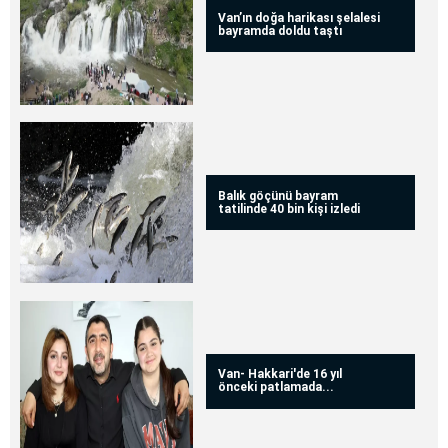
Van’ın doğa harikası şelalesi
bayramda doldu taştı
Balık göçünü bayram
tatilinde 40 bin kişi izledi
Van- Hakkari'de 16 yıl
önceki patlamada...