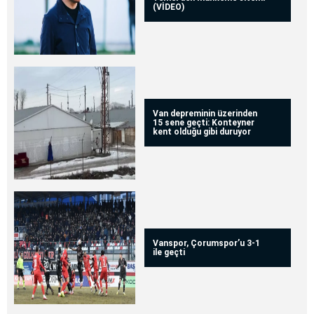
(VİDEO)
Van depreminin üzerinden
15 sene geçti: Konteyner
kent olduğu gibi duruyor
Vanspor, Çorumspor’u 3-1
ile geçti