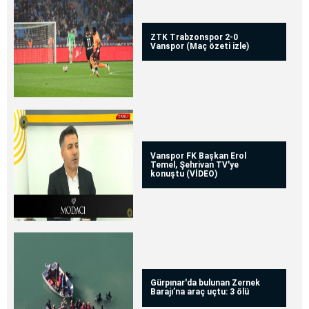
ZTK Trabzonspor 2-0
Vanspor (Maç özeti izle)
Vanspor FK Başkan Erol
Temel, Şehrivan TV'ye
konuştu (VİDEO)
Gürpınar'da bulunan Zernek
Barajı’na araç uçtu: 3 ölü