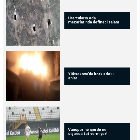
Urartuların oda
mezarlarında defineci talanı
Yüksekova’da korku dolu
anlar
Vanspor ne içerde ne
dışarıda tat vermiyor!