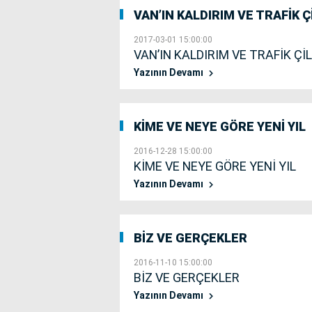
VAN’IN KALDIRIM VE TRAFİK ÇİL
2017-03-01 15:00:00
VAN’IN KALDIRIM VE TRAFİK ÇİLE
Yazının Devamı
KİME VE NEYE GÖRE YENİ YIL
2016-12-28 15:00:00
KİME VE NEYE GÖRE YENİ YIL
Yazının Devamı
BİZ VE GERÇEKLER
2016-11-10 15:00:00
BİZ VE GERÇEKLER
Yazının Devamı