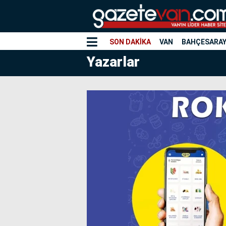
SON DAKİKA
VAN
BAHÇESARA
Yazarlar