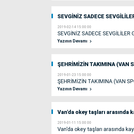
SEVGİNİZ SADECE SEVGİLİLE
2019-02-14 15:00:00
SEVGİNİZ SADECE SEVGİLİLER 
Yazının Devamı
ŞEHRİMİZİN TAKIMINA (VAN 
2019-01-23 15:00:00
ŞEHRİMİZİN TAKIMINA (VAN SP
Yazının Devamı
Van'da okey taşları arasında 
2019-01-11 15:00:00
Van'da okey taşları arasında ka