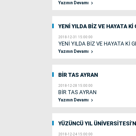
Yazının Devamı
YENİ YILDA BİZ VE HAYATA Kİ
2018-12-31 15:00:00
YENİ YILDA BİZ VE HAYATA Kİ 
Yazının Devamı
BİR TAS AYRAN
2018-12-28 15:00:00
BİR TAS AYRAN
Yazının Devamı
YÜZÜNCÜ YIL ÜNİVERSİTESİ’
2018-12-24 15:00:00