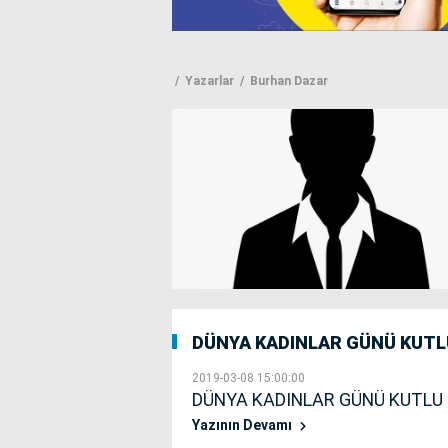
Yazarlar
Burhan Dazar
DÜNYA KADINLAR GÜNÜ KUTL
2019-03-08 15:00:00
DÜNYA KADINLAR GÜNÜ KUTLU
Yazının Devamı