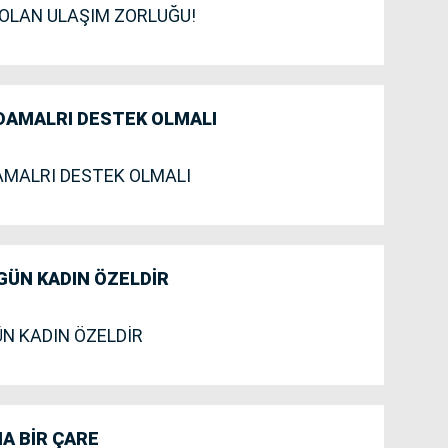
 OLAN ULAŞIM ZORLUĞU!
ADAMALRI DESTEK OLMALI
AMALRI DESTEK OLMALI
GÜN KADIN ÖZELDİR
ÜN KADIN ÖZELDİR
A BİR ÇARE