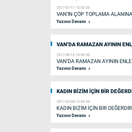
2017-07-11 15:00:00
VAN’IN ÇÖP TOPLAMA ALANINA
Yazının Devamı
VAN'DA RAMAZAN AYININ ENL
2017-06-16 15:00:00
VAN'DA RAMAZAN AYININ ENLE
Yazının Devamı
KADIN BİZİM İÇİN BİR DEĞERD
2017-03-08 15:00:00
KADIN BİZİM İÇİN BİR DEĞERDİR
Yazının Devamı