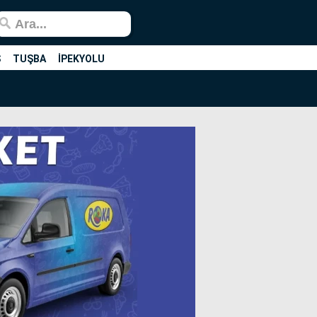
Ş
TUŞBA
İPEKYOLU