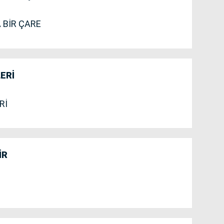
 BİR ÇARE
ERİ
Rİ
İR