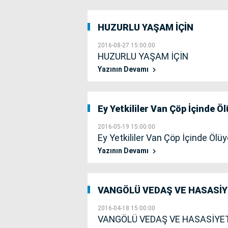
HUZURLU YAŞAM İÇİN
2016-08-27 15:00:00
HUZURLU YAŞAM İÇİN
Yazının Devamı
Ey Yetkililer Van Çöp İçinde Ö
2016-05-19 15:00:00
Ey Yetkililer Van Çöp İçinde Ölüy
Yazının Devamı
VANGÖLÜ VEDAŞ VE HASASİY
2016-04-18 15:00:00
VANGÖLÜ VEDAŞ VE HASASİYET