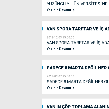
YÜZÜNCÜ YIL ÜNİVERSİTESİ’NE
Yazının Devamı
VAN SPORA TARFTAR VE İŞ 
2018-12-03 15:00:00
VAN SPORA TARFTAR VE İŞ AD
Yazının Devamı
SADECE 8 MARTA DEĞİL HER 
2018-03-07 15:00:00
SADECE 8 MARTA DEĞİL HER G
Yazının Devamı
VAN’IN ÇÖP TOPLAMA ALANIN