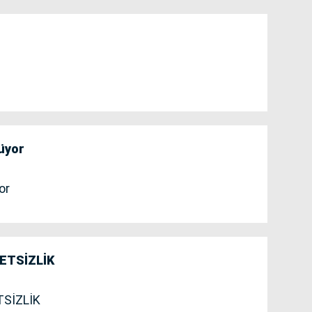
lüyor
or
ETSİZLİK
SİZLİK