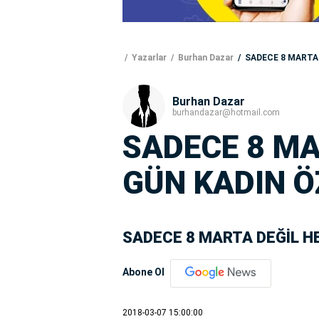
Yazarlar
Burhan Dazar
SADECE 8 MARTA 
Burhan Dazar
burhandazar@hotmail.com
SADECE 8 MA
GÜN KADIN Ö
SADECE 8 MARTA DEĞİL H
Abone Ol
2018-03-07 15:00:00