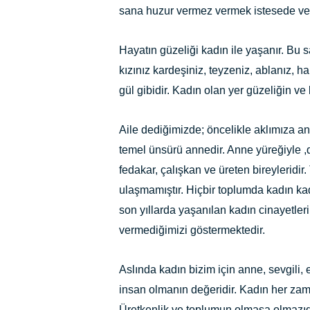
sana huzur vermez vermek istesede vere
Hayatın güzeliği kadın ile yaşanır. Bu s
kızınız kardeşiniz, teyzeniz, ablanız, h
gül gibidir. Kadın olan yer güzeliğin ve 
Aile dediğimizde; öncelikle aklımıza a
temel ünsürü annedir. Anne yüreğiyle ,di
fedakar, çalışkan ve üreten bireyleridi
ulaşmamıştır. Hiçbir toplumda kadın k
son yıllarda yaşanılan kadın cinayetler
vermediğimizi göstermektedir.
Aslında kadın bizim için anne, sevgili,
insan olmanın değeridir. Kadın her zama
Üretkenlik ve toplumun olmasa olmazıdı