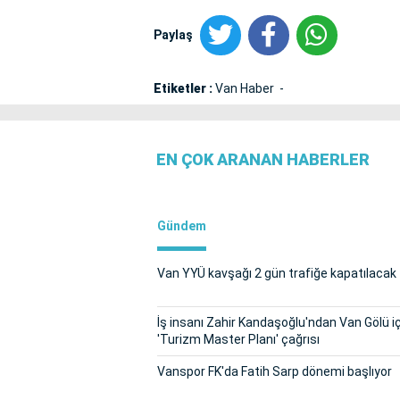
Paylaş
Etiketler :
Van Haber
EN ÇOK ARANAN HABERLER
Gündem
Van YYÜ kavşağı 2 gün trafiğe kapatılacak
İş insanı Zahir Kandaşoğlu'ndan Van Gölü i
'Turizm Master Planı' çağrısı
Vanspor FK'da Fatih Sarp dönemi başlıyor