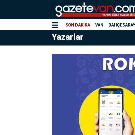
SON DAKİKA
VAN
BAHÇESARA
Yazarlar