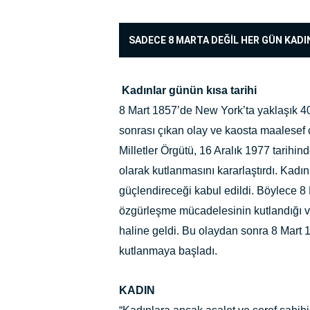
SADECE 8 MARTA DEĞİL HER GÜN KADI
Kadınlar günün kısa tarihi
8 Mart 1857’de New York’ta yaklaşık 40
sonrası çıkan olay ve kaosta maalesef 
Milletler Örgütü, 16 Aralık 1977 tarihi
olarak kutlanmasını kararlaştırdı. Kadın
güçlendireceği kabul edildi. Böylece 8 
özgürleşme mücadelesinin kutlandığı ve 
haline geldi. Bu olaydan sonra 8 Mart 
kutlanmaya başladı.
KADIN