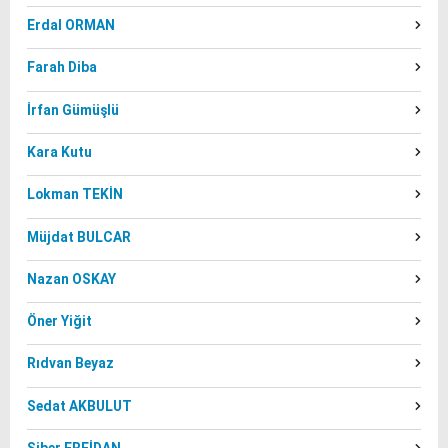
Erdal ORMAN
Farah Diba
İrfan Gümüşlü
Kara Kutu
Lokman TEKİN
Müjdat BULCAR
Nazan OSKAY
Öner Yiğit
Rıdvan Beyaz
Sedat AKBULUT
Siber ERFİDAN