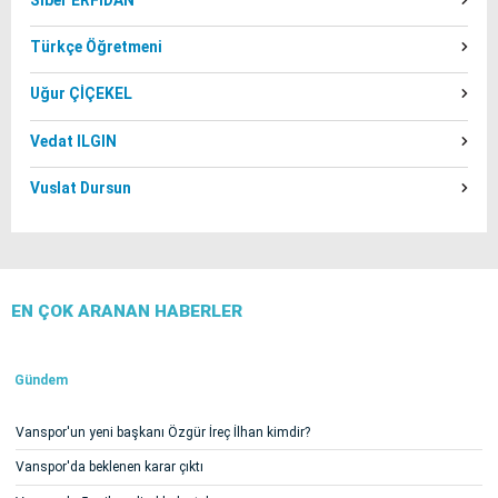
Türkçe Öğretmeni
Uğur ÇİÇEKEL
Vedat ILGIN
Vuslat Dursun
EN ÇOK ARANAN HABERLER
Gündem
Vanspor'un yeni başkanı Özgür İreç İlhan kimdir?
Vanspor'da beklenen karar çıktı