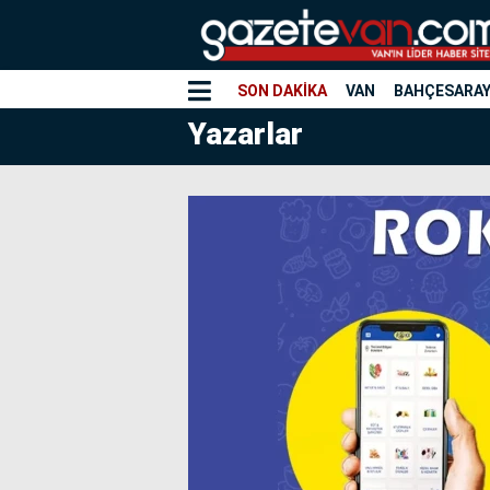
SON DAKİKA
VAN
BAHÇESARA
Yazarlar