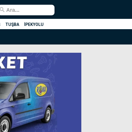
Ş
TUŞBA
İPEKYOLU