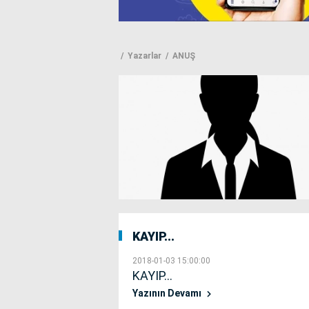
Yazarlar
ANUŞ
KAYIP...
2018-01-03 15:00:00
KAYIP...
Yazının Devamı