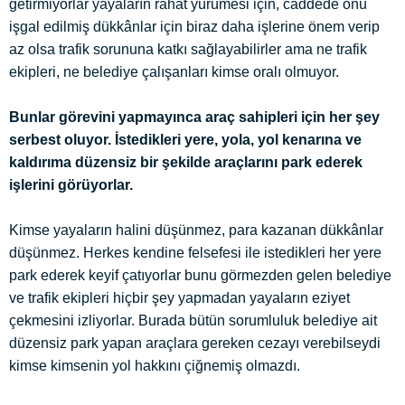
getirmiyorlar yayaların rahat yürümesi için, caddede önü
işgal edilmiş dükkânlar için biraz daha işlerine önem verip
az olsa trafik sorununa katkı sağlayabilirler ama ne trafik
ekipleri, ne belediye çalışanları kimse oralı olmuyor.
Bunlar görevini yapmayınca araç sahipleri için her şey
serbest oluyor. İstedikleri yere, yola, yol kenarına ve
kaldırıma düzensiz bir şekilde araçlarını park ederek
işlerini görüyorlar.
Kimse yayaların halini düşünmez, para kazanan dükkânlar
düşünmez. Herkes kendine felsefesi ile istedikleri her yere
park ederek keyif çatıyorlar bunu görmezden gelen belediye
ve trafik ekipleri hiçbir şey yapmadan yayaların eziyet
çekmesini izliyorlar. Burada bütün sorumluluk belediye ait
düzensiz park yapan araçlara gereken cezayı verebilseydi
kimse kimsenin yol hakkını çiğnemiş olmazdı.