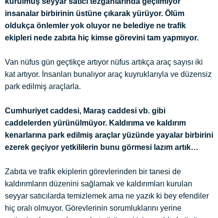
kurulmuş seyyar satıcı tezgâhlarında geçilmiyor
insanalar birbirinin üstüne çıkarak yürüyor. Ölüm
oldukça önlemler yok oluyor ne belediye ne trafik
ekipleri nede zabıta hiç kimse görevini tam yapmıyor.
Van nüfus gün geçtikçe artıyor nüfus artıkça araç sayısı iki
kat artıyor. İnsanları bunalıyor araç kuyruklarıyla ve düzensiz
park edilmiş araçlarla.
Cumhuriyet caddesi, Maraş caddesi vb. gibi
caddelerden yürünülmüyor. Kaldırıma ve kaldırım
kenarlarına park edilmiş araçlar yüzünde yayalar birbirini
ezerek geçiyor yetkililerin bunu görmesi lazım artık…
Zabıta ve trafik ekiplerin görevlerinden bir tanesi de
kaldırımların düzenini sağlamak ve kaldırımları kurulan
seyyar satıcılarda temizlemek ama ne yazık ki bey efendiler
hiç oralı olmuyor. Görevlerinin sorumluklarını yerine