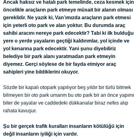
Ancak haksız ve hatalı park temelinde, ceza kesmek için
öncelikle araçların park etmeye müsait bir alanın olması
gereklidir. Ne yazık ki, Van’ımızda araçların park etmesi
için yeterli oto park ve alan yoktur. Bu durumda araç
sahibi aracını nereye park edecektir? Tabi ki ilk bulduğu
yere o yerde yayaların geçtiği kaldırımlar, yol içinde ve
yol kenarına park edecektir. Yani şunu diyebiliriz
belediye bir park alanı yaratmadan park etmeyin
diyemez. Gerçi söylese de bir fayda etmiyor araç
sahipleri yine bildiklerini okuyor.
Sözde bir kapalı otopark yapılıyor beş yıldır bir türlü bitmek
bilmeyen bir oto park umarım bu oto park bir an önce yapımı
biter de yayalar ve caddedeki dükkanalar biraz nefes alıp
rahata kavuşur.
Şu bir gerçek trafik kuralları insanların kötülüğü için
değil insanların iyiliği için vardır.