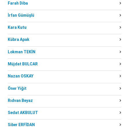
Farah Diba
İrfan Gümüşlü
Kara Kutu
Kübra Apak
Lokman TEKİN
Müjdat BULCAR
Nazan OSKAY
Öner Yiğit
Rıdvan Beyaz
Sedat AKBULUT
Siber ERFİDAN