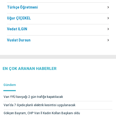
Türkçe Öğretmeni
Uğur ÇİÇEKEL
Vedat ILGIN
Vuslat Dursun
EN ÇOK ARANAN HABERLER
Gündem
Van YYÜ kavşağı 2 gün trafiğe kapatılacak
Van'da 7 ilçede planlı elektrik kesintisi uygulanacak
Gökçen Bayram, CHP Van İl Kadın Kolları Başkanı oldu