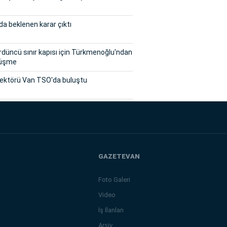
a beklenen karar çıktı
rdüncü sınır kapısı için Türkmenoğlu'ndan
örüşme
sektörü Van TSO'da buluştu
GAZETEVAN
Foto Galeri
Video
İş İlanları
Arşiv