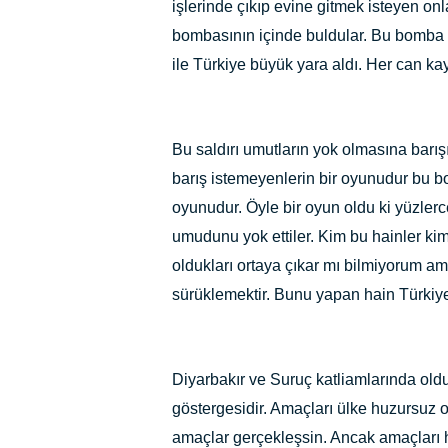
işlerinde çıkıp evine gitmek isteyen on
bombasının içinde buldular. Bu bomba i
ile Türkiye büyük yara aldı. Her can 
Bu saldırı umutların yok olmasına barış
barış istemeyenlerin bir oyunudur bu b
oyunudur. Öyle bir oyun oldu ki yüzler
umudunu yok ettiler. Kim bu hainler ki
oldukları ortaya çıkar mı bilmiyorum a
sürüklemektir. Bunu yapan hain Türkiye’
Diyarbakır ve Suruç katliamlarında olduğ
göstergesidir. Amaçları ülke huzursuz o
amaçlar gerçekleşsin. Ancak amaçları 