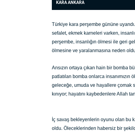
KARA ANKARA
Türkiye kara perşembe gününe uyandı. T
sefalet, ekmek karneleri varken, insanlı
perşembe, insanlığın ölmesi ile geri ge
ölmesine ve yaralanmasına neden oldu
Ansızın ortaya çıkan hain bir bomba bütü
patlatılan bomba onlarca insanımızın 
geleceğe, umuda ve hayallere çomak sok
kınıyor; hayatını kaybedenlere Allah tan 
İç savaş bekleyenlerin oyunu olan bu k
oldu. Öleceklerinden habersiz bir şekild