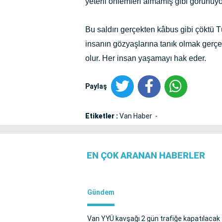
yeterli önlemleri almamış gibi görünüy
Bu saldırı gerçekten kâbus gibi çöktü 
insanın gözyaşlarına tanık olmak gerçek
olur. Her insan yaşamayı hak eder.
Paylaş
Etiketler :
Van Haber
EN ÇOK ARANAN HABERLER
Gündem
Van YYÜ kavşağı 2 gün trafiğe kapatılacak