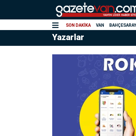
SON DAKİKA
VAN
BAHÇESARA
Yazarlar