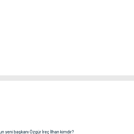
n yeni başkanı Özgür İreç İlhan kimdir?