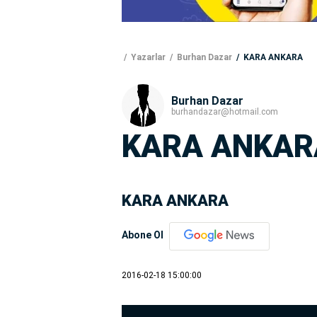
Yazarlar
Burhan Dazar
KARA ANKARA
Burhan Dazar
burhandazar@hotmail.com
KARA ANKAR
KARA ANKARA
Abone Ol
2016-02-18 15:00:00