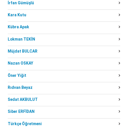
İrfan Gümüşlü
Kara Kutu
Kübra Apak
Lokman TEKİN
Müjdat BULCAR
Nazan OSKAY
Öner Yiğit
Rıdvan Beyaz
Sedat AKBULUT
Siber ERFİDAN
Türkçe Öğretmeni