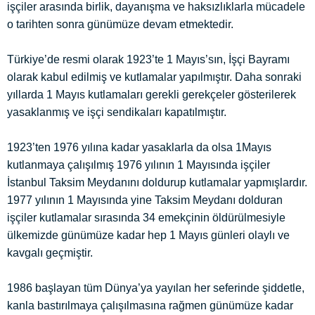
işçiler arasında birlik, dayanışma ve haksızlıklarla mücadele
o tarihten sonra günümüze devam etmektedir.
Türkiye’de resmi olarak 1923’te 1 Mayıs’sın, İşçi Bayramı
olarak kabul edilmiş ve kutlamalar yapılmıştır. Daha sonraki
yıllarda 1 Mayıs kutlamaları gerekli gerekçeler gösterilerek
yasaklanmış ve işçi sendikaları kapatılmıştır.
1923’ten 1976 yılına kadar yasaklarla da olsa 1Mayıs
kutlanmaya çalışılmış 1976 yılının 1 Mayısında işçiler
İstanbul Taksim Meydanını doldurup kutlamalar yapmışlardır.
1977 yılının 1 Mayısında yine Taksim Meydanı dolduran
işçiler kutlamalar sırasında 34 emekçinin öldürülmesiyle
ülkemizde günümüze kadar hep 1 Mayıs günleri olaylı ve
kavgalı geçmiştir.
1986 başlayan tüm Dünya’ya yayılan her seferinde şiddetle,
kanla bastırılmaya çalışılmasına rağmen günümüze kadar