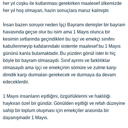
her yıl coşku ile kutlanması gerekirken maalesef ülkemizde
her yıl hoş olmayan, hazin sonuçlara maruz kalmıştır.
İnsan bazen soruyor neden İşçi Bayramı demişler bir bayram
havasında geçse olur bu isim ama 1 Mayıs olunca bir
kesimin sırtlarında geçindikleri bu işçi ve emekçi sınıfını
kabullenmeyip kafalarındaki sistemle maalesef bu 1 Mayıs
gününü kanla bulamaktadır. Bu yüzden gönül ister ki hiç
böyle bir bayram olmasaydı. Sınıf ayrımı ve farklılıklar
olmasaydı ama işçi ve emekçinin sömüre ve zulme karşı
dimdik karşı durmaları gerekecek ve durmaya da devam
edeceklerdir.
1 Mayıs insanların eşitliğini, özgürlüklerini ve haklılığı
haykıran özel bir gündür. Gönülden eşitliği ve refah düzeyine
sahip bir toplum oluşması için emekçiler arasında bir
dayanışmadır 1 Mayıs.