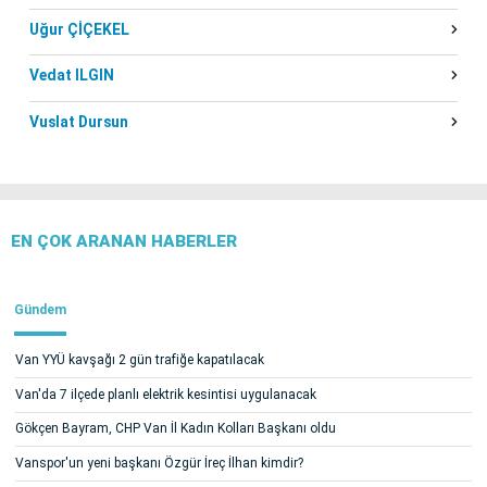
Uğur ÇİÇEKEL
Vedat ILGIN
Vuslat Dursun
EN ÇOK ARANAN HABERLER
Gündem
Van YYÜ kavşağı 2 gün trafiğe kapatılacak
Van'da 7 ilçede planlı elektrik kesintisi uygulanacak
Gökçen Bayram, CHP Van İl Kadın Kolları Başkanı oldu
Vanspor'un yeni başkanı Özgür İreç İlhan kimdir?