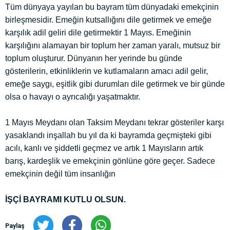
Tüm dünyaya yayılan bu bayram tüm dünyadaki emekçinin
birleşmesidir. Emeğin kutsallığını dile getirmek ve emeğe
karşılık adil geliri dile getirmektir 1 Mayıs. Emeğinin
karşılığını alamayan bir toplum her zaman yaralı, mutsuz bir
toplum oluşturur. Dünyanın her yerinde bu günde
gösterilerin, etkinliklerin ve kutlamaların amacı adil gelir,
emeğe saygı, eşitlik gibi durumları dile getirmek ve bir günde
olsa o havayı o ayrıcalığı yaşatmaktır.
1 Mayıs Meydanı olan Taksim Meydanı tekrar gösteriler karşı
yasaklandı inşallah bu yıl da ki bayramda geçmişteki gibi
acılı, kanlı ve şiddetli geçmez ve artık 1 Mayısların artık
barış, kardeşlik ve emekçinin gönlüne göre geçer. Sadece
emekçinin değil tüm insanlığın
İŞÇİ BAYRAMI KUTLU OLSUN.
Paylaş