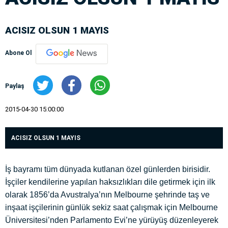
ACISIZ OLSUN 1 MAYIS
Abone Ol
Paylaş
2015-04-30 15:00:00
ACISIZ OLSUN 1 MAYIS
İş bayramı tüm dünyada kutlanan özel günlerden birisidir.
İşçiler kendilerine yapılan haksızlıkları dile getirmek için ilk
olarak 1856’da Avustralya’nın Melbourne şehrinde taş ve
inşaat işçilerinin günlük sekiz saat çalışmak için Melbourne
Üniversitesi’nden Parlamento Evi’ne yürüyüş düzenleyerek