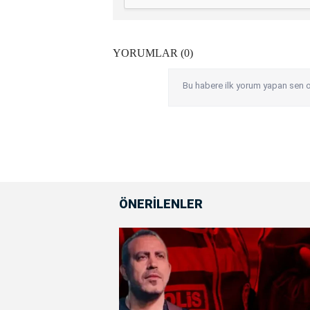
YORUMLAR (0)
Bu habere ilk yorum yapan sen o
ÖNERİLENLER