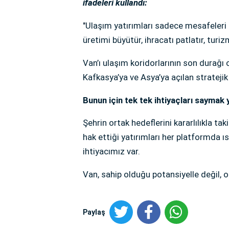
ifadeleri kullandı:
"Ulaşım yatırımları sadece mesafeleri k
üretimi büyütür, ihracatı patlatır, turiz
Van’ı ulaşım koridorlarının son durağı 
Kafkasya’ya ve Asya’ya açılan stratejik
Bunun için tek tek ihtiyaçları saymak
Şehrin ortak hedeflerini kararlılıkla ta
hak ettiği yatırımları her platformda ı
ihtiyacımız var.
Van, sahip olduğu potansiyelle değil, o
Paylaş