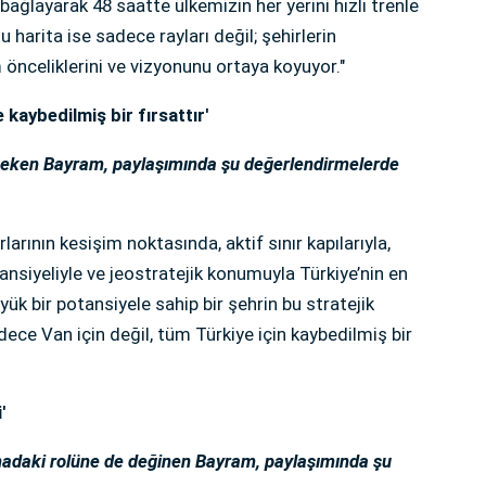
bağlayarak 48 saatte ülkemizin her yerini hızlı trenle
u harita ise sadece rayları değil; şehirlerin
m önceliklerini ve vizyonunu ortaya koyuyor."
 kaybedilmiş bir fırsattır'
at çeken Bayram, paylaşımında şu değerlendirmelerde
arının kesişim noktasında, aktif sınır kapılarıyla,
ansiyeliyle ve jeostratejik konumuyla Türkiye’nin en
üyük bir potansiyele sahip bir şehrin bu stratejik
dece Van için değil, tüm Türkiye için kaybedilmiş bir
'
madaki rolüne de değinen Bayram, paylaşımında şu