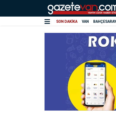
SON DAKİKA
VAN
BAHÇESARA