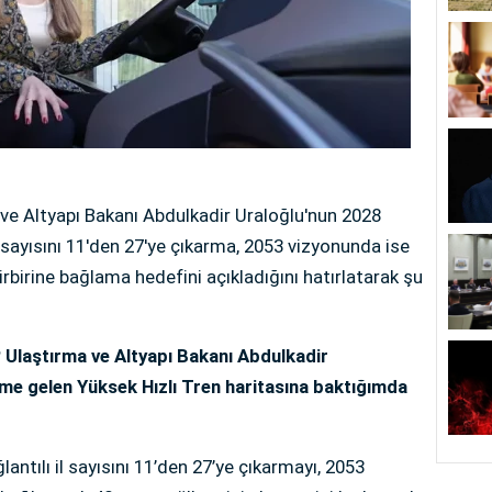
ve Altyapı Bakanı Abdulkadir Uraloğlu'nun 2028
 sayısını 11'den 27'ye çıkarma, 2053 vizyonunda ise
irbirine bağlama hedefini açıkladığını hatırlatarak şu
 Ulaştırma ve Altyapı Bakanı Abdulkadir
me gelen Yüksek Hızlı Tren haritasına baktığımda
ntılı il sayısını 11’den 27’ye çıkarmayı, 2053