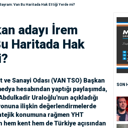
ayram: Van Bu Haritada Hak Ettiği Yerde mi?
an adayı İrem
u Haritada Hak
i?
ret ve Sanayi Odası (VAN TSO) Başkan
SON 
medya hesabından yaptığı paylaşımda,
Abdulkadir Uraloğlu'nun açıkladığı
yonuna ilişkin değerlendirmelerde
ratejik konumuna rağmen YHT
ın hem kent hem de Türkiye açısından