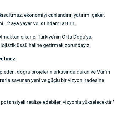
ısaltmaz; ekonomiyi canlandırır, yatırımı çeker,
mi 12 aya yayar ve istihdamı artırır.
olmaktan çıkarıp, Türkiye’nin Orta Doğu’ya,
 lojistik üssü haline getirmek zorundayız.
 yetmez.
kip eden, doğru projelerin arkasında duran ve Van’ın
srarla savunan yeni ve güçlü bir vizyon iradesine
 potansiyeli realize edebilen vizyonla yükselecektir."