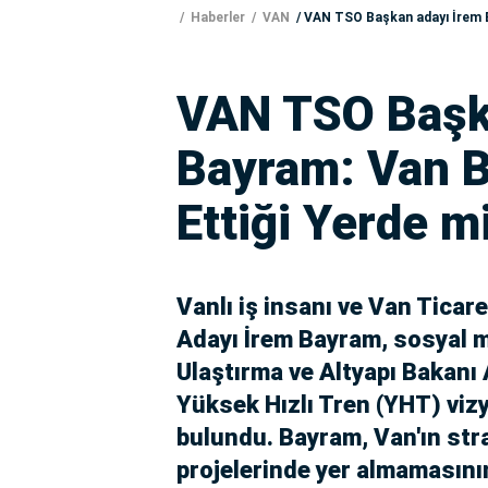
Haberler
VAN
VAN TSO Başkan adayı İrem B
VAN TSO Başk
Bayram: Van B
Ettiği Yerde m
Vanlı iş insanı ve Van Tica
Adayı İrem Bayram, sosyal 
Ulaştırma ve Altyapı Bakanı 
Yüksek Hızlı Tren (YHT) viz
bulundu. Bayram, Van'ın st
projelerinde yer almamasın