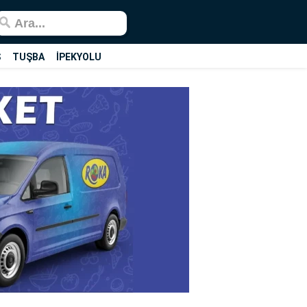
Ş
TUŞBA
İPEKYOLU