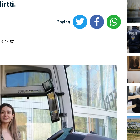
irtti.
Paylaş
10:24:57