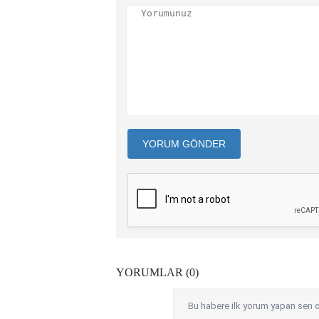
YORUM GÖNDER
YORUMLAR (0)
Bu habere ilk yorum yapan sen o