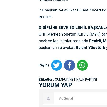
7 il başkanı ve avukat Bülent Yücetürk 
edecek.
DİSİPLİNE SEVK EDİLEN İL BAŞKANL
CHP Merkez Yönetim Kurulu (MYK) tarafı
sevk edilen isimler arasında
Denizli, M
başkanları ile avukat
Bülent Yücetürk
Paylaş
Etiketler :
CUMHURİYET HALK PARTİSİ
YORUM YAP