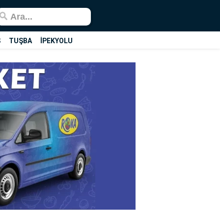
Ş
TUŞBA
İPEKYOLU