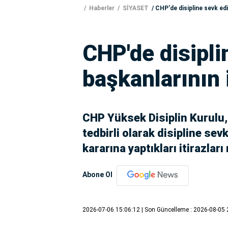
Haberler
SİYASET
CHP'de disipline sevk edil
CHP'de disipli
başkanlarının i
CHP Yüksek Disiplin Kurulu,
tedbirli olarak disipline sevk
kararına yaptıkları itirazları
Abone Ol
2026-07-06 15:06:12
| Son Güncelleme : 2026-08-05 