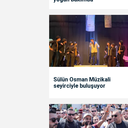
Sülün Osman Müzikali
seyirciyle buluşuyor