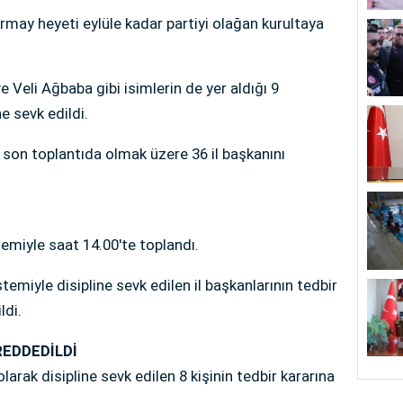
may heyeti eylüle kadar partiyi olağan kurultaya
ve Veli Ağbaba gibi isimlerin de yer aldığı 9
ne sevk edildi.
 son toplantıda olmak üzere 36 il başkanını
demiyle saat 14.00'te toplandı.
stemiyle disipline sevk edilen il başkanlarının tedbir
ildi.
 REDDEDİLDİ
olarak disipline sevk edilen 8 kişinin tedbir kararına