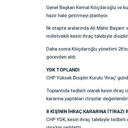
Genel Başkan Kemal Kılıçdaroğlu ve kur
hazır hale getirmeyi planlıyor.
İlk etapta aralarında Ali Mahir Başarır 
milletvekili kesin ihraç talebiyle disipli
Daha sonra Kılıçdaroğlu yönetimi 26'sı
görevden aldı.
YDK TOPLANDI
CHP Yüksek Disiplin Kurulu 'ihraç' gün
Toplantıda tedbirli olarak kesin ihraç i
kararına yaptıkları itirazlar değerlendir
8 KİŞİNİN İHRAÇ KARARINA İTİRAZI
CHP YDK, kesin ihraç talebiyle tedbirli 
itirazını reddetti.