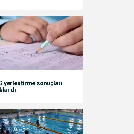
 yerleştirme sonuçları
klandı