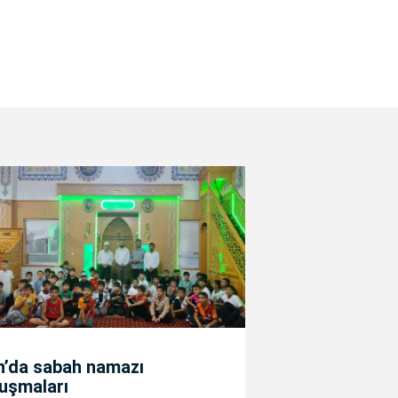
n’da sabah namazı
uşmaları