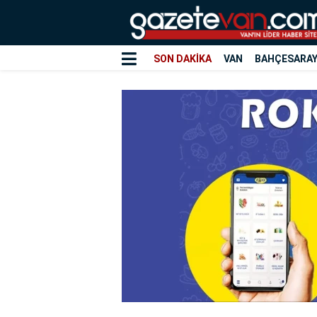
SON DAKİKA
VAN
BAHÇESARA