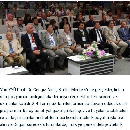
Van YYÜ Prof. Dr. Cengiz Andiç Kültür Merkezi’nde gerçekleştirilen
sempozyumun açılışına akademisyenler, sektör temsilcileri ve
uzmanlar katıldı. 2-4 Temmuz tarihleri arasında devam edecek olan
programda; baraj, tünel, yol güzergahları, şev ve heyelan stabiliteleri
ile yerleşim alanlarının belirlenmesi konuları teknik boyutlarıyla ele
alınıyor. 3 gün sürecek oturumlarda, Türkiye genelindeki jeoteknik