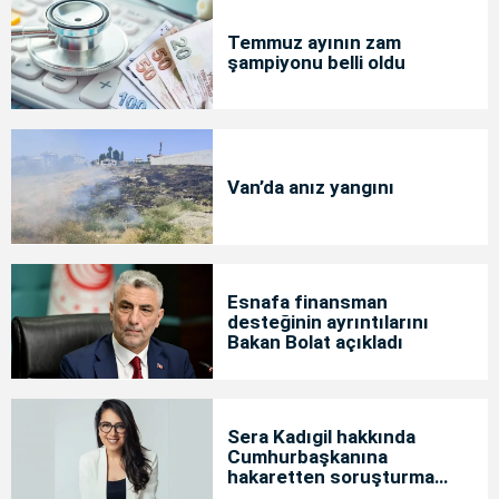
Temmuz ayının zam
şampiyonu belli oldu
Van’da anız yangını
Esnafa finansman
desteğinin ayrıntılarını
Bakan Bolat açıkladı
Sera Kadıgil hakkında
Cumhurbaşkanına
hakaretten soruşturma
başlatıldı