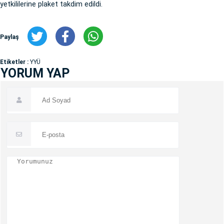
yetkililerine plaket takdim edildi.
Paylaş
Etiketler :
YYÜ
YORUM YAP