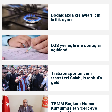
Doğalgazda kış ayları için
kritik uyarı
LGS yerleştirme sonuçları
açıklandı
Trabzonspor'un yeni
transferi Salah, İstanbul'a
geldi
TBMM Başkanı Numan
Kurtulmuş'tan 'çerçeve