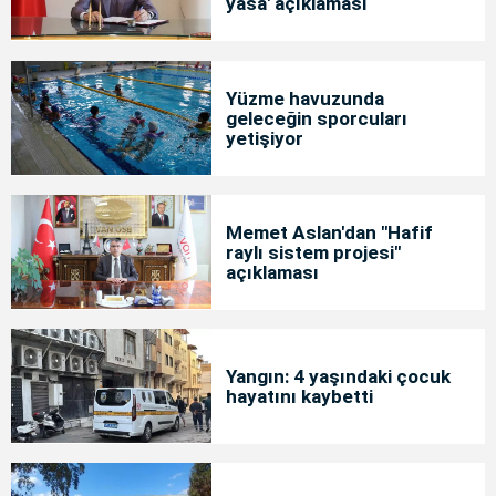
yasa' açıklaması
Yüzme havuzunda
geleceğin sporcuları
yetişiyor
Memet Aslan'dan "Hafif
raylı sistem projesi"
açıklaması
Yangın: 4 yaşındaki çocuk
hayatını kaybetti