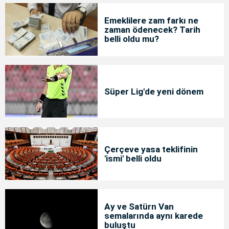
Emeklilere zam farkı ne
zaman ödenecek? Tarih
belli oldu mu?
Süper Lig'de yeni dönem
Çerçeve yasa teklifinin
'ismi' belli oldu
Ay ve Satürn Van
semalarında aynı karede
buluştu