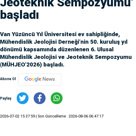
Jeoteknik Sempozyumu’
başladı
Van Yüzüncü Yıl Üniversitesi ev sahipliğinde,
Mühendislik Jeolojisi Derneği’nin 50. kuruluş yıl
dönümü kapsamında düzenlenen 6. Ulusal
Mühendislik Jeolojisi ve Jeoteknik Sempozyumu
(MÜHJEO’2026) başladı.
Abone Ol
Paylaş
2026-07-02 15:37:59
| Son Güncelleme : 2026-08-06 06:47:17