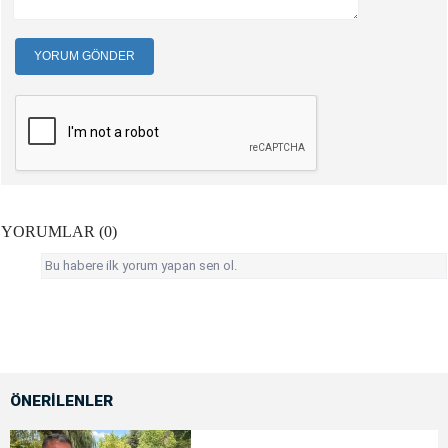
YORUM GÖNDER
YORUMLAR (0)
Bu habere ilk yorum yapan sen ol.
ÖNERİLENLER