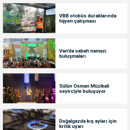
VBB otobüs duraklarında
hijyen çalışması
Van’da sabah namazı
buluşmaları
Sülün Osman Müzikali
seyirciyle buluşuyor
Doğalgazda kış ayları için
kritik uyarı