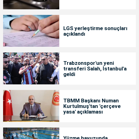
LGS yerleştirme sonuçları
açıklandı
Trabzonspor'un yeni
transferi Salah, İstanbul'a
geldi
TBMM Başkanı Numan
Kurtulmuş'tan 'çerçeve
yasa' açıklaması
Yüzme havuzunda