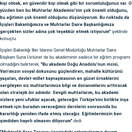
kişi olmak, en güvenilir kişi olmak gibi bir sorumluluğunuz var. O
yüzden ben bu Muhtarlar Akademisi’nin çok önemli olduğunu,
bu eğitimin çok önemli olduğunu düşünüyorum. Bu noktada da
İçişleri Bakanlığımıza ve Muhtarlar Daire Başkanlığımıza
gerçekten sizler adına çok teşekkür etmek istiyorum"
şeklinde
konuştu.
İçişleri Bakanlığı İller İdaresi Genel Müdürlüğü Muhtarlar Daire
Başkanı Suna Üstüner de bu akademinin sadece bir eğitim programı
olmadığını belirterek,
"Bu akademi Doğu Anadolu’nun incisi,
Van’ımızın sosyal dokusunu güçlendiren, mahalle kültürünü
yaşatan, devlet-millet kaynaşmasının en güzel örneklerini
sergileyen siz muhtarlarımıza bilgi ve donanımlarını arttıracak
olan stratejik bir adımdır. Sevgili muhtarlarım, bu akademi
sizlere yeni ufuklar açacak, geleceğin Türkiye’sini birlikte inşa
etmek için buradan vereceğimiz derslerin sonrasında bu
kararlılığı yeniden ifade etmiş olacağız. Eğitimlerimizin ben
şimdiden hayırlı olmasını diliyorum"
dedi.