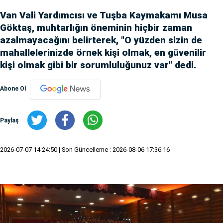
Van Vali Yardımcısı ve Tuşba Kaymakamı Musa
Göktaş, muhtarlığın öneminin hiçbir zaman
azalmayacağını belirterek, "O yüzden sizin de
mahallelerinizde örnek kişi olmak, en güvenilir
kişi olmak gibi bir sorumluluğunuz var" dedi.
Abone Ol
Paylaş
2026-07-07 14:24:50
| Son Güncelleme : 2026-08-06 17:36:16