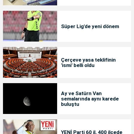
Süper Lig'de yeni dönem
Çerçeve yasa teklifinin
'ismi' belli oldu
Ay ve Satürn Van
semalarında aynı karede
buluştu
YENİ Parti 60 il, 400 ilçede