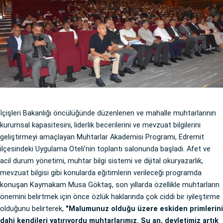
İçişleri Bakanlığı öncülüğünde düzenlenen ve mahalle muhtarlarının
kurumsal kapasitesini, liderlik becerilerini ve mevzuat bilgilerini
geliştirmeyi amaçlayan Muhtarlar Akademisi Programı, Edremit
ilçesindeki Uygulama Oteli’nin toplantı salonunda başladı. Afet ve
acil durum yönetimi, muhtar bilgi sistemi ve dijital okuryazarlık,
mevzuat bilgisi gibi konularda eğitimlerin verileceği programda
konuşan Kaymakam Musa Göktaş, son yıllarda özellikle muhtarların
önemini belirtmek için önce özlük haklarında çok ciddi bir iyileştirme
olduğunu belirterek,
"Malumunuz olduğu üzere eskiden primlerini
dahi kendileri yatırıyordu muhtarlarımız. Şu an, devletimiz artık