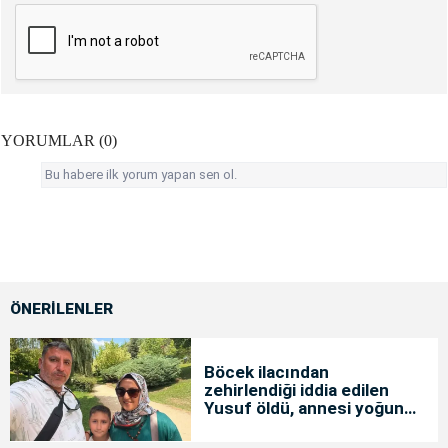
YORUMLAR (0)
Bu habere ilk yorum yapan sen ol.
ÖNERİLENLER
Böcek ilacından
zehirlendiği iddia edilen
Yusuf öldü, annesi yoğun
bakımda