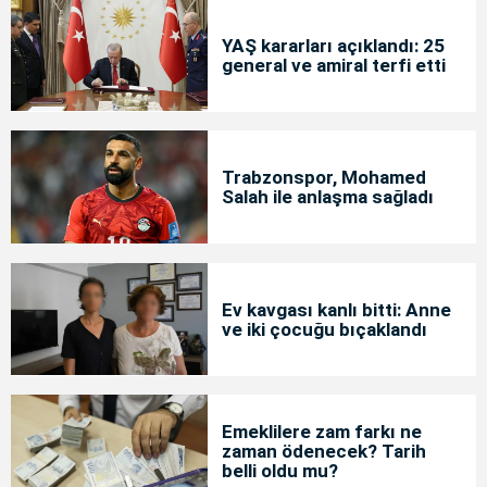
YAŞ kararları açıklandı: 25
general ve amiral terfi etti
Trabzonspor, Mohamed
Salah ile anlaşma sağladı
Ev kavgası kanlı bitti: Anne
ve iki çocuğu bıçaklandı
Emeklilere zam farkı ne
zaman ödenecek? Tarih
belli oldu mu?