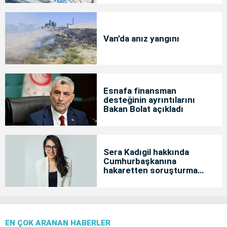
Van’da anız yangını
Esnafa finansman
desteğinin ayrıntılarını
Bakan Bolat açıkladı
Sera Kadıgil hakkında
Cumhurbaşkanına
hakaretten soruşturma
başlatıldı
EN ÇOK ARANAN HABERLER