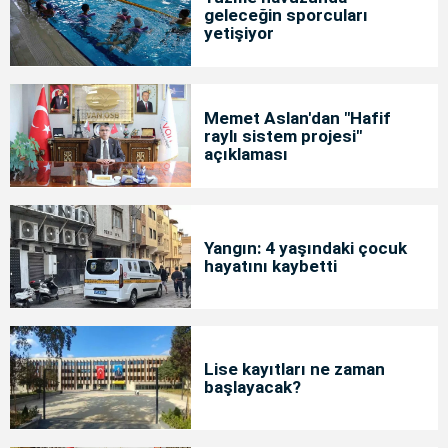
geleceğin sporcuları
yetişiyor
Memet Aslan'dan "Hafif
raylı sistem projesi"
açıklaması
Yangın: 4 yaşındaki çocuk
hayatını kaybetti
Lise kayıtları ne zaman
başlayacak?