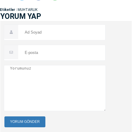
Etiketler :
MUHTARLIK
YORUM YAP
YORUM GÖNDER