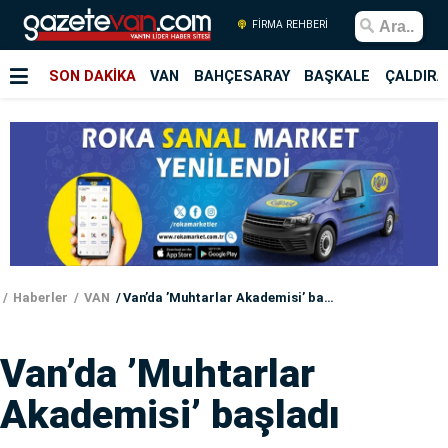
FİRMA REHBERİ
SON DAKİKA
VAN
BAHÇESARAY
BAŞKALE
ÇALDIRA
Haberler
VAN
Van’da ’Muhtarlar Akademisi’ başladı
Van’da ’Muhtarlar
Akademisi’ başladı