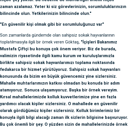
zaman azalamaz. Yeter ki siz görevlerinizin, sorumluluklarınızın
bilincinde olun. Yetkilerinizin bilincinde olun."
"En güvenilir kişi olmak gibi bir sorumluluğunuz var"
Son zamanlarda gündemde olan sahipsiz sokak hayvanlarının
toplatılmasıyla ilgili bir örnek veren Göktaş,
"İçişleri Bakanımız
Mustafa Çiftçi bu konuya çok önem veriyor. Biz de burada,
valimizin riyasetinde ilgili kamu kurum ve kuruluşlarımızla
birlikte sahipsiz sokak hayvanlarımızı toplama noktasında
fedakarca bir hizmet yürütüyoruz. Sahipsiz sokak hayvanları
konusunda da bizim en büyük güvencemiz yine sizlersiniz.
Mahalle muhtarlarımızın katkısı olmadan bu konuda bir adım
atamıyoruz. Sonuca ulaşamıyoruz. Başka bir örnek vereyim.
Kırsal mahallelerimizde kolluk kuvvetlerimize yine en fazla
yardımcı olacak kişiler sizlersiniz. O mahallede en güvenilir
olarak gördüğümüz kişiler sizlersiniz. Kolluk birimlerimiz bir
konuyla ilgili bilgi alacağı zaman ilk sizlerin bilgisine başvuruyor.
Bu çok önemli bir şey. O yüzden sizin de mahallelerinizde örnek