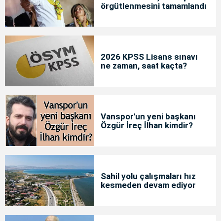
örgütlenmesini tamamlandı
2026 KPSS Lisans sınavı
ne zaman, saat kaçta?
Vanspor'un yeni başkanı
Özgür İreç İlhan kimdir?
Sahil yolu çalışmaları hız
kesmeden devam ediyor