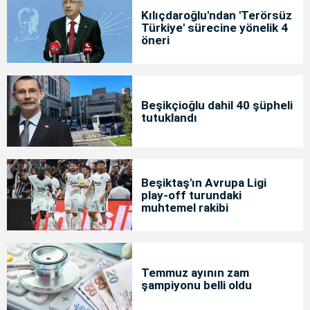
Kılıçdaroğlu'ndan 'Terörsüz
Türkiye' sürecine yönelik 4
öneri
Beşikçioğlu dahil 40 şüpheli
tutuklandı
Beşiktaş'ın Avrupa Ligi
play-off turundaki
muhtemel rakibi
Temmuz ayının zam
şampiyonu belli oldu