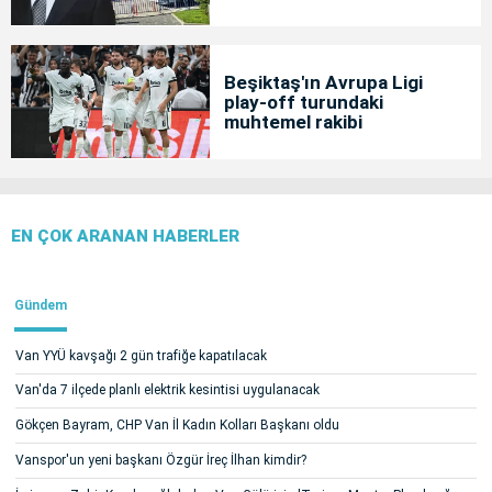
Beşiktaş'ın Avrupa Ligi
play-off turundaki
muhtemel rakibi
EN ÇOK ARANAN HABERLER
Gündem
Van YYÜ kavşağı 2 gün trafiğe kapatılacak
Van'da 7 ilçede planlı elektrik kesintisi uygulanacak
Gökçen Bayram, CHP Van İl Kadın Kolları Başkanı oldu
Vanspor'un yeni başkanı Özgür İreç İlhan kimdir?