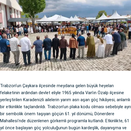
Trabzon’un Çaykara ilçesinde meydana gelen büyük heyelan
felaketinin ardından devlet eliyle 1965 yılında Van’ın Özalp ilçesine
yerleştirilen Karadenizli ailelerin yarım asrı aşan göç hikâyesi, anlamlı
bir etkinlikle taçlandırıldı. Trabzon’un plaka kodu olması sebebiyle ayrı
bir sembolik önem taşıyan göçün 61. yıl dönümü, Dönerdere
Mahallesi’nde düzenlenen görkemli programla kutlandı. Etkinlikte, 61
yıl önce başlayan göç yolculuğunun bugün kardeşlik, dayanışma ve