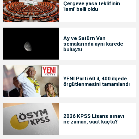
Çerçeve yasa teklifinin
'ismi' belli oldu
Ay ve Satürn Van
semalarında aynı karede
buluştu
YENİ Parti 60 il, 400 ilçede
örgütlenmesini tamamlandı
2026 KPSS Lisans sınavı
ne zaman, saat kaçta?