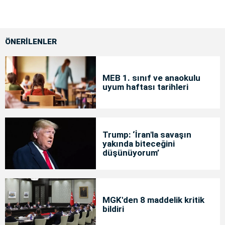
ÖNERİLENLER
MEB 1. sınıf ve anaokulu
uyum haftası tarihleri
Trump: ‘İran'la savaşın
yakında biteceğini
düşünüyorum’
MGK'den 8 maddelik kritik
bildiri