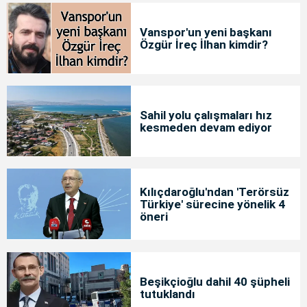
Vanspor'un yeni başkanı
Özgür İreç İlhan kimdir?
Sahil yolu çalışmaları hız
kesmeden devam ediyor
Kılıçdaroğlu'ndan 'Terörsüz
Türkiye' sürecine yönelik 4
öneri
Beşikçioğlu dahil 40 şüpheli
tutuklandı