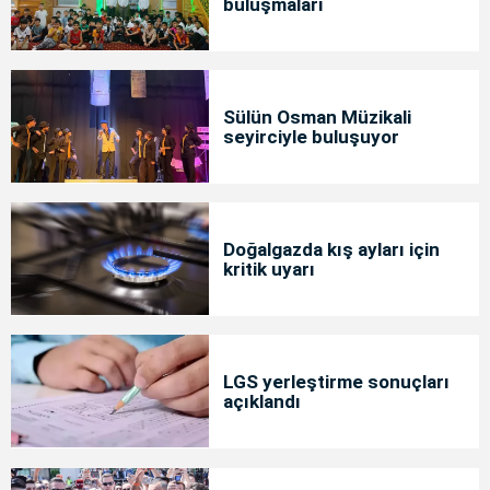
buluşmaları
Sülün Osman Müzikali
seyirciyle buluşuyor
Doğalgazda kış ayları için
kritik uyarı
LGS yerleştirme sonuçları
açıklandı