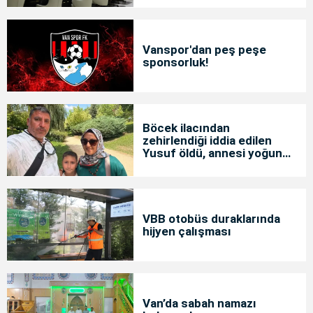
Vanspor'dan peş peşe
sponsorluk!
Böcek ilacından
zehirlendiği iddia edilen
Yusuf öldü, annesi yoğun
bakımda
VBB otobüs duraklarında
hijyen çalışması
Van’da sabah namazı