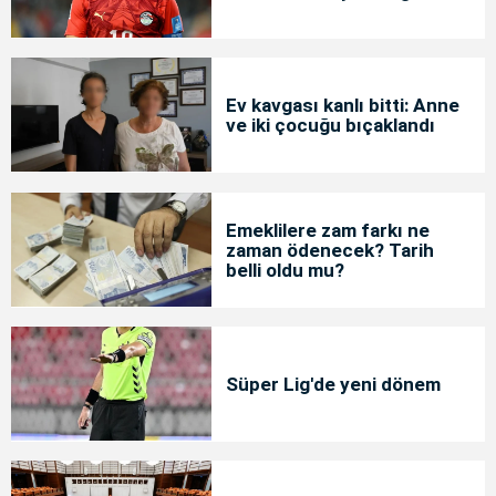
Ev kavgası kanlı bitti: Anne
ve iki çocuğu bıçaklandı
Emeklilere zam farkı ne
zaman ödenecek? Tarih
belli oldu mu?
Süper Lig'de yeni dönem