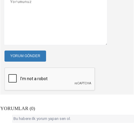
YORUM GÖNDER
YORUMLAR (0)
Bu habere ilk yorum yapan sen ol.