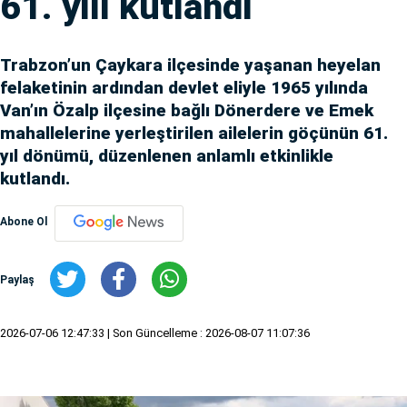
61. yılı kutlandı
Trabzon’un Çaykara ilçesinde yaşanan heyelan
felaketinin ardından devlet eliyle 1965 yılında
Van’ın Özalp ilçesine bağlı Dönerdere ve Emek
mahallelerine yerleştirilen ailelerin göçünün 61.
yıl dönümü, düzenlenen anlamlı etkinlikle
kutlandı.
Abone Ol
Paylaş
2026-07-06 12:47:33
| Son Güncelleme : 2026-08-07 11:07:36