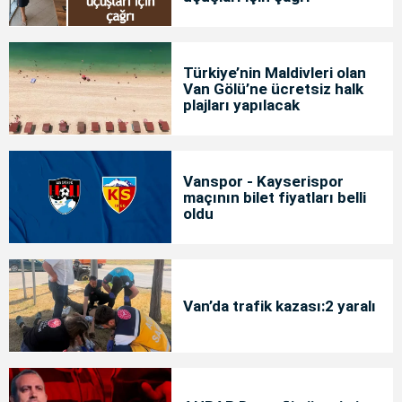
Türkiye’nin Maldivleri olan
Van Gölü’ne ücretsiz halk
plajları yapılacak
Vanspor - Kayserispor
maçının bilet fiyatları belli
oldu
Van’da trafik kazası:2 yaralı