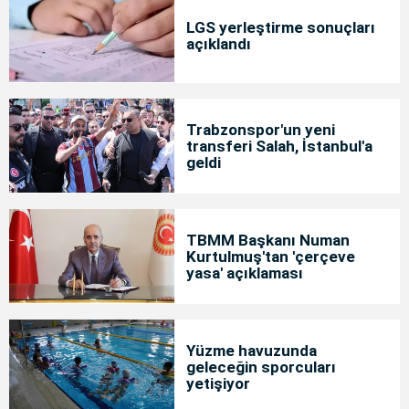
LGS yerleştirme sonuçları
açıklandı
Trabzonspor'un yeni
transferi Salah, İstanbul'a
geldi
TBMM Başkanı Numan
Kurtulmuş'tan 'çerçeve
yasa' açıklaması
Yüzme havuzunda
geleceğin sporcuları
yetişiyor