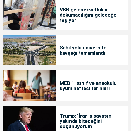
VBB geleneksel kilim
dokumacılığını geleceğe
taşıyor
Sahil yolu üniversite
kavşağı tamamlandı
MEB 1. sınıf ve anaokulu
uyum haftası tarihleri
Trump: ‘İran'la savaşın
yakında biteceğini
düşünüyorum’