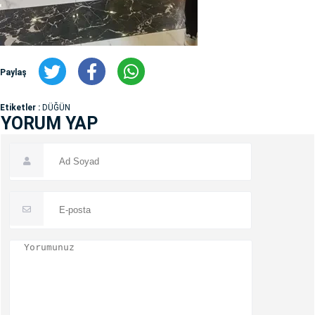
Paylaş
Etiketler :
DÜĞÜN
YORUM YAP