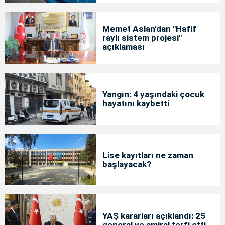
Memet Aslan'dan "Hafif
raylı sistem projesi"
açıklaması
Yangın: 4 yaşındaki çocuk
hayatını kaybetti
Lise kayıtları ne zaman
başlayacak?
YAŞ kararları açıklandı: 25
general ve amiral terfi etti