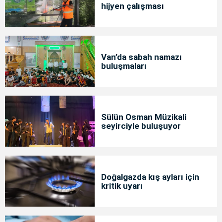
hijyen çalışması
Van’da sabah namazı
buluşmaları
Sülün Osman Müzikali
seyirciyle buluşuyor
Doğalgazda kış ayları için
kritik uyarı