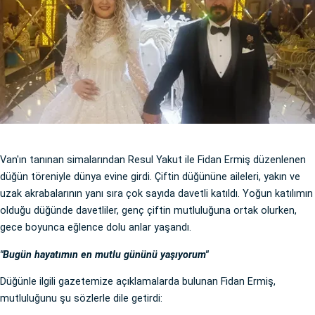
Van'ın tanınan simalarından Resul Yakut ile Fidan Ermiş düzenlenen
düğün töreniyle dünya evine girdi. Çiftin düğününe aileleri, yakın ve
uzak akrabalarının yanı sıra çok sayıda davetli katıldı. Yoğun katılımın
olduğu düğünde davetliler, genç çiftin mutluluğuna ortak olurken,
gece boyunca eğlence dolu anlar yaşandı.
"Bugün hayatımın en mutlu gününü yaşıyorum"
Düğünle ilgili gazetemize açıklamalarda bulunan Fidan Ermiş,
mutluluğunu şu sözlerle dile getirdi: