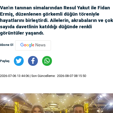
Van'ın tanınan simalarından Resul Yakut ile Fidan
Ermiş, düzenlenen görkemli düğün töreniyle
hayatlarını birleştirdi. Ailelerin, akrabaların ve çok
sayıda davetlinin katıldığı düğünde renkli
görüntüler yaşandı.
Abone Ol
Paylaş
2026-07-06 13:44:06
| Son Güncelleme : 2026-08-07 08:15:50