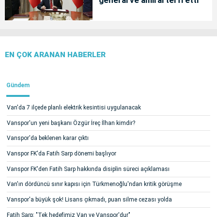
EN ÇOK ARANAN HABERLER
Gündem
Van'da 7 ilçede planlı elektrik kesintisi uygulanacak
Vanspor'un yeni başkanı Özgür İreç İlhan kimdir?
Vanspor'da beklenen karar çıktı
Vanspor FK'da Fatih Sarp dönemi başlıyor
Vanspor FK'den Fatih Sarp hakkında disiplin süreci açıklaması
Van'ın dördüncü sınır kapısı için Türkmenoğlu'ndan kritik görüşme
Vanspor'a büyük şok! Lisans çıkmadı, puan silme cezası yolda
Fatih Sarp: "Tek hedefimiz Van ve Vanspor'dur"