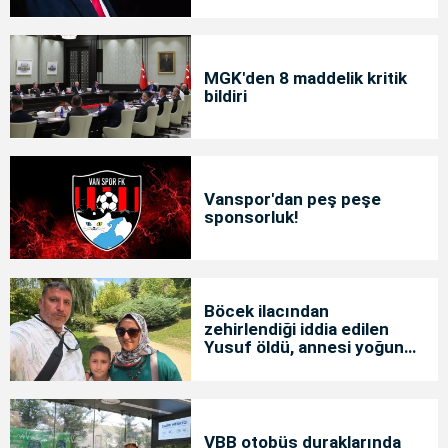
MGK'den 8 maddelik kritik
bildiri
Vanspor'dan peş peşe
sponsorluk!
Böcek ilacından
zehirlendiği iddia edilen
Yusuf öldü, annesi yoğun
bakımda
VBB otobüs duraklarında