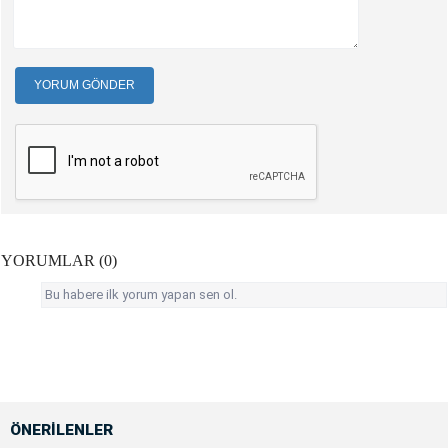
YORUM GÖNDER
YORUMLAR (0)
Bu habere ilk yorum yapan sen ol.
ÖNERİLENLER