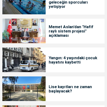
geleceğin sporcuları
yetişiyor
Memet Aslan'dan "Hafif
raylı sistem projesi"
açıklaması
Yangın: 4 yaşındaki çocuk
hayatını kaybetti
Lise kayıtları ne zaman
başlayacak?