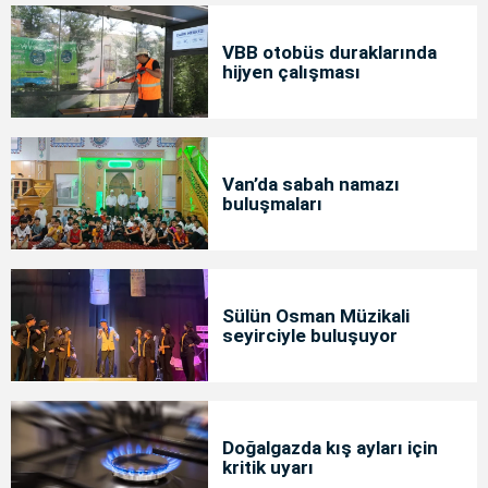
VBB otobüs duraklarında
hijyen çalışması
Van’da sabah namazı
buluşmaları
Sülün Osman Müzikali
seyirciyle buluşuyor
Doğalgazda kış ayları için
kritik uyarı