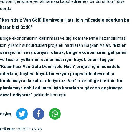
vizyon içerisinde yer almaması kabul edilemez bir durumdur" diye
sordu.
"Kesintisiz Van Gölü Demiryolu Hattı için mücadele ederken bu
karar bizi üzdü"
Bölge ekonomisinin kalkınması ve dış ticarete ivme kazandırılması
için yıllardır sürdürdükleri projeleri hatırlatan Başkan Aslan,
"Bizler
sanayiciler ve iş dünyası olarak, bölge ekonomisinin gelişmesi
ve ticaret yollarının canlanması için büyük önem taşıyan
’Kesintisiz Van Gölü Demiryolu Hattı’ projesi için mücadele
ederken, böylesi büyük bir vizyon projesinde devre dışı
bırakılmayı asla kabul etmiyoruz. Van’ın ve bölge illerinin bu
planlamaya dahil edilmesi için kararlarını gözden geçirmeye
davet ediyoruz"
şeklinde konuştu
Paylaş
Etiketler :
MEMET ASLAN