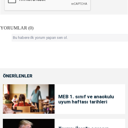
YORUMLAR (0)
Bu habere ilk yorum yapan sen ol.
ÖNERİLENLER
MEB 1. sınıf ve anaokulu
uyum haftası tarihleri