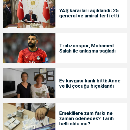
YAŞ kararları açıklandı: 25
general ve amiral terfi etti
Trabzonspor, Mohamed
Salah ile anlaşma sağladı
Ev kavgası kanlı bitti: Anne
ve iki çocuğu bıçaklandı
Emeklilere zam farkı ne
zaman ödenecek? Tarih
belli oldu mu?