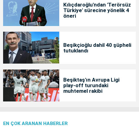
Kılıçdaroğlu'ndan 'Terörsüz
Türkiye' sürecine yönelik 4
öneri
Beşikçioğlu dahil 40 şüpheli
tutuklandı
Beşiktaş'ın Avrupa Ligi
play-off turundaki
muhtemel rakibi
EN ÇOK ARANAN HABERLER