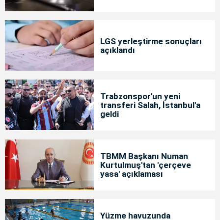
LGS yerleştirme sonuçları
açıklandı
Trabzonspor'un yeni
transferi Salah, İstanbul'a
geldi
TBMM Başkanı Numan
Kurtulmuş'tan 'çerçeve
yasa' açıklaması
Yüzme havuzunda