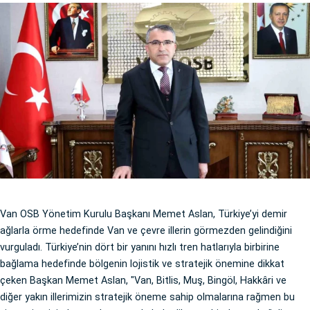
Van OSB Yönetim Kurulu Başkanı Memet Aslan, Türkiye’yi demir
ağlarla örme hedefinde Van ve çevre illerin görmezden gelindiğini
vurguladı. Türkiye’nin dört bir yanını hızlı tren hatlarıyla birbirine
bağlama hedefinde bölgenin lojistik ve stratejik önemine dikkat
çeken Başkan Memet Aslan, "Van, Bitlis, Muş, Bingöl, Hakkâri ve
diğer yakın illerimizin stratejik öneme sahip olmalarına rağmen bu