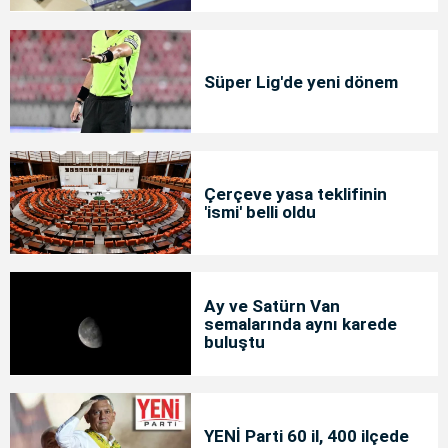
Süper Lig'de yeni dönem
Çerçeve yasa teklifinin
'ismi' belli oldu
Ay ve Satürn Van
semalarında aynı karede
buluştu
YENİ Parti 60 il, 400 ilçede