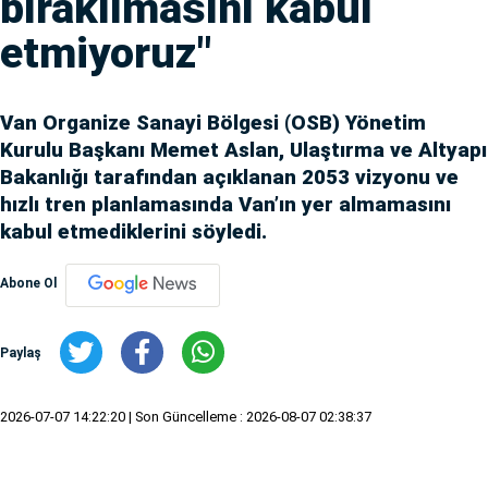
bırakılmasını kabul
etmiyoruz"
Van Organize Sanayi Bölgesi (OSB) Yönetim
Kurulu Başkanı Memet Aslan, Ulaştırma ve Altyapı
Bakanlığı tarafından açıklanan 2053 vizyonu ve
hızlı tren planlamasında Van’ın yer almamasını
kabul etmediklerini söyledi.
Abone Ol
Paylaş
2026-07-07 14:22:20
| Son Güncelleme : 2026-08-07 02:38:37