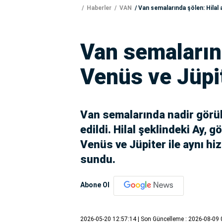
Haberler
VAN
Van semalarında şölen: Hilal 
Van semalarınd
Venüs ve Jüpi
Van semalarında nadir görül
edildi. Hilal şeklindeki Ay, 
Venüs ve Jüpiter ile aynı hi
sundu.
Abone Ol
2026-05-20 12:57:14
| Son Güncelleme : 2026-08-09 