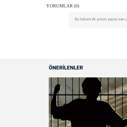
YORUMLAR (0)
Bu habere ilk yorum yapan sen o
ÖNERİLENLER