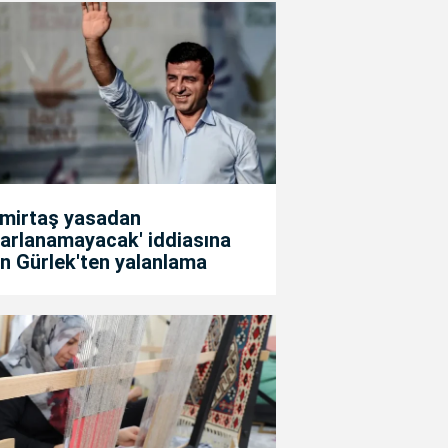
emirtaş yasadan
arlanamayacak' iddiasına
n Gürlek'ten yalanlama