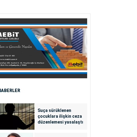
HABERLER
Suça sürüklenen
çocuklara ilişkin ceza
düzenlemesi yasalaştı