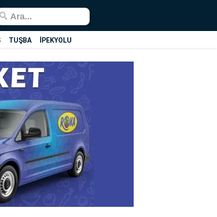
Ş
TUŞBA
İPEKYOLU