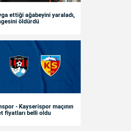
ga ettiği ağabeyini yaraladı,
gesini öldürdü
spor - Kayserispor maçının
et fiyatları belli oldu