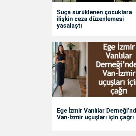
Suça sürüklenen çocuklara
ilişkin ceza düzenlemesi
yasalaştı
Ege İzmir Vanlılar Derneği’n
Van-İzmir uçuşları için çağrı