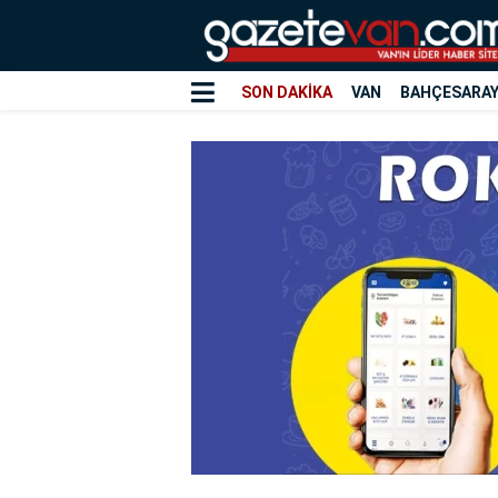
SON DAKİKA
VAN
BAHÇESARA