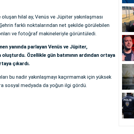
luşan hilal ay, Venüs ve Jüpiter yakınlaşması
ehrin farklı noktalarından net şekilde görülebilen
nları ve fotoğraf makineleriyle görüntüledi.
emen yanında parlayan Venüs ve Jüpiter,
oluşturdu. Özellikle gün batımının ardından ortaya
rtaya çıkardı.
nları bu nadir yakınlaşmayı kaçırmamak için yüksek
ra sosyal medyada da yoğun ilgi gördü.