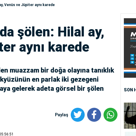
ay, Venüs ve Jüpiter aynı karede
a şölen: Hilal ay,
ter aynı karede
en muazzam bir doğa olayına tanıklık
gökyüzünün en parlak iki gezegeni
zaya gelerek adeta görsel bir şölen
SON 
Paylaş
05:56:51