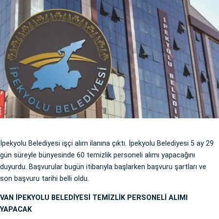
İpekyolu Belediyesi işçi alım ilanına çıktı. İpekyolu Belediyesi 5 ay 29
gün süreyle bünyesinde 60 temizlik personeli alımı yapacağını
duyurdu. Başvurular bugün itibarıyla başlarken başvuru şartları ve
son başvuru tarihi belli oldu.
VAN İPEKYOLU BELEDİYESİ TEMİZLİK PERSONELİ ALIMI
YAPACAK