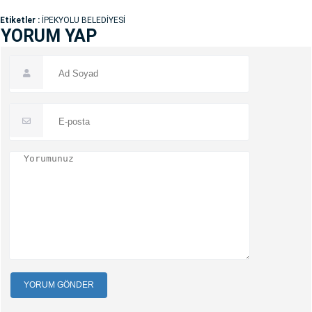
Etiketler :
İPEKYOLU BELEDİYESİ
YORUM YAP
YORUM GÖNDER