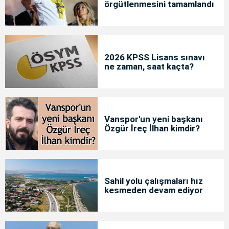
örgütlenmesini tamamlandı
2026 KPSS Lisans sınavı
ne zaman, saat kaçta?
Vanspor'un yeni başkanı
Özgür İreç İlhan kimdir?
Sahil yolu çalışmaları hız
kesmeden devam ediyor