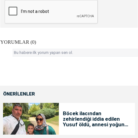
YORUMLAR (0)
Bu habere ilk yorum yapan sen ol.
ÖNERİLENLER
Böcek ilacından
zehirlendiği iddia edilen
Yusuf öldü, annesi yoğun
bakımda