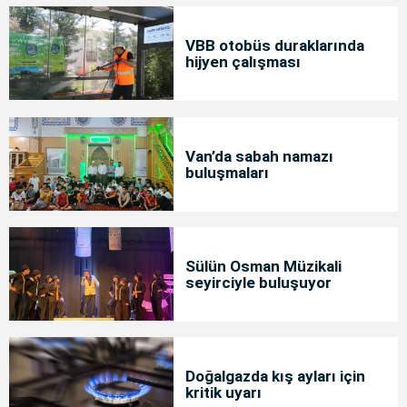
VBB otobüs duraklarında
hijyen çalışması
Van’da sabah namazı
buluşmaları
Sülün Osman Müzikali
seyirciyle buluşuyor
Doğalgazda kış ayları için
kritik uyarı