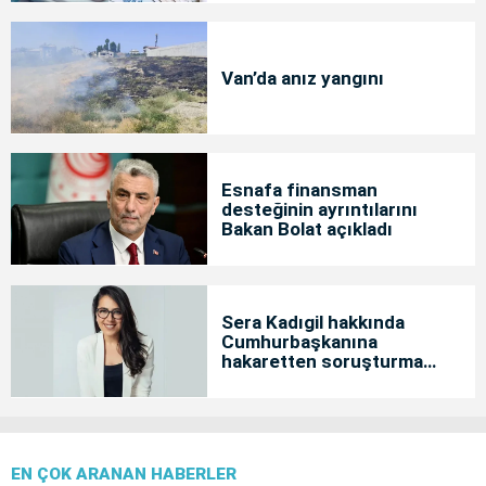
Van’da anız yangını
Esnafa finansman
desteğinin ayrıntılarını
Bakan Bolat açıkladı
Sera Kadıgil hakkında
Cumhurbaşkanına
hakaretten soruşturma
başlatıldı
EN ÇOK ARANAN HABERLER