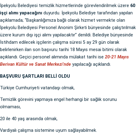
İpekyolu Belediyesi temizlik hizmetlerinde görevlendirilmek üzere
60
işçi alımı yapacağını
duyurdu. İpekyolu Belediye tarafından yapılan
açıklamada; “Başkanlığımıza bağlı olarak hizmet vermekte olan
İpekyolu Belediyesi Personel Anonim Şirketi bünyesinde çalıştırılmak
üzere kurum dışı işçi alımı yapılacaktır” denildi. Belediye bünyesinde
İstihdam edilecek işçilerin çalışma süresi 5 ay 29 gün olarak
belirlenirken ilan son başvuru tarihi 18 Mayıs mesai bitimi olarak
açıklandı. Geçici personel alımında mülakat tarihi ise
20-21 Mayıs
Berivan Kültür ve Sanat Merkezi’nde
yapılacağı açıklandı.
BAŞVURU ŞARTLARI BELLİ OLDU
Türkiye Cumhuriyeti vatandaşı olmak,
Temizlik görevini yapmaya engel herhangi bir sağlık sorunu
olmaması,
20 ile 40 yaş arasında olmak,
Vardiyalı çalışma sistemine uyum sağlayabilmek.