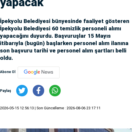
yapacak
İpekyolu Belediyesi bünyesinde faaliyet gösteren
İpekyolu Belediyesi 60 temizlik personeli alımı
yapacağını duyurdu. Başvuruşlar 15 Mayıs
itibarıyla (bugün) başlarken personel alım ilanına
son başvuru tarihi ve personel alım şartları belli
oldu.
Abone Ol
Paylaş
2026-05-15 12:56:13
| Son Güncelleme : 2026-08-06 23:17:11