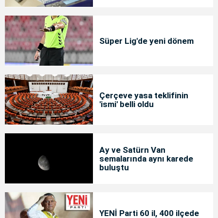
Süper Lig'de yeni dönem
Çerçeve yasa teklifinin
'ismi' belli oldu
Ay ve Satürn Van
semalarında aynı karede
buluştu
YENİ Parti 60 il, 400 ilçede