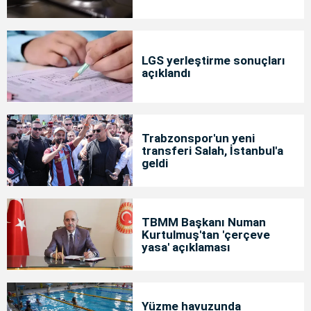
LGS yerleştirme sonuçları
açıklandı
Trabzonspor'un yeni
transferi Salah, İstanbul'a
geldi
TBMM Başkanı Numan
Kurtulmuş'tan 'çerçeve
yasa' açıklaması
Yüzme havuzunda