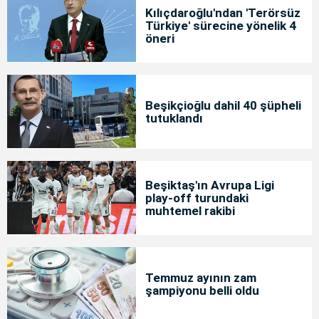
Kılıçdaroğlu'ndan 'Terörsüz
Türkiye' sürecine yönelik 4
öneri
Beşikçioğlu dahil 40 şüpheli
tutuklandı
Beşiktaş'ın Avrupa Ligi
play-off turundaki
muhtemel rakibi
Temmuz ayının zam
şampiyonu belli oldu