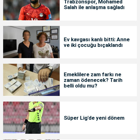
Trabzonspor, Mohamed
Salah ile anlaşma sağladı
Ev kavgası kanlı bitti: Anne
ve iki çocuğu bıçaklandı
Emeklilere zam farkı ne
zaman ödenecek? Tarih
belli oldu mu?
Süper Lig'de yeni dönem