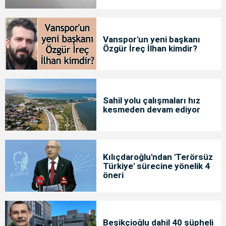
Vanspor'un yeni başkanı
Özgür İreç İlhan kimdir?
Sahil yolu çalışmaları hız
kesmeden devam ediyor
Kılıçdaroğlu'ndan 'Terörsüz
Türkiye' sürecine yönelik 4
öneri
Beşikçioğlu dahil 40 şüpheli