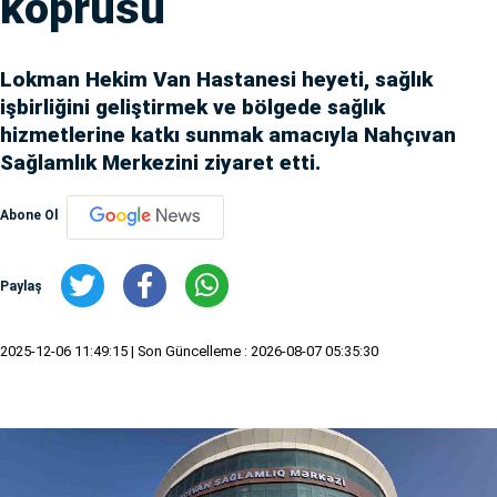
köprüsü
Lokman Hekim Van Hastanesi heyeti, sağlık
işbirliğini geliştirmek ve bölgede sağlık
hizmetlerine katkı sunmak amacıyla Nahçıvan
Sağlamlık Merkezini ziyaret etti.
Abone Ol
Paylaş
2025-12-06 11:49:15
| Son Güncelleme : 2026-08-07 05:35:30