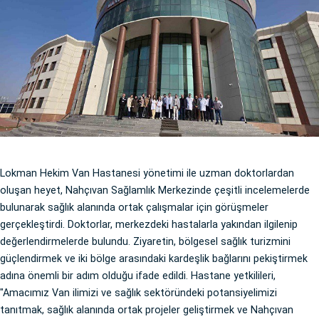
Lokman Hekim Van Hastanesi yönetimi ile uzman doktorlardan
oluşan heyet, Nahçıvan Sağlamlık Merkezinde çeşitli incelemelerde
bulunarak sağlık alanında ortak çalışmalar için görüşmeler
gerçekleştirdi. Doktorlar, merkezdeki hastalarla yakından ilgilenip
değerlendirmelerde bulundu. Ziyaretin, bölgesel sağlık turizmini
güçlendirmek ve iki bölge arasındaki kardeşlik bağlarını pekiştirmek
adına önemli bir adım olduğu ifade edildi. Hastane yetkilileri,
"Amacımız Van ilimizi ve sağlık sektöründeki potansiyelimizi
tanıtmak, sağlık alanında ortak projeler geliştirmek ve Nahçıvan