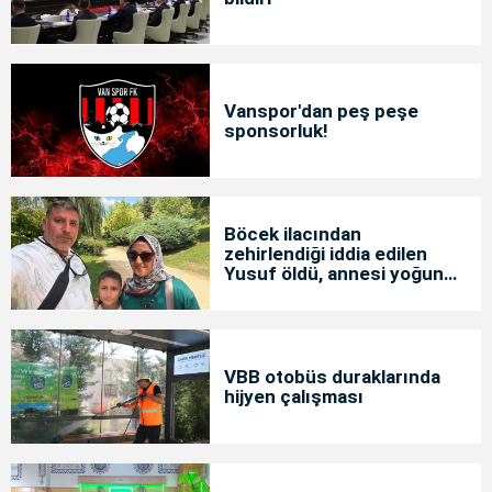
Vanspor'dan peş peşe
sponsorluk!
Böcek ilacından
zehirlendiği iddia edilen
Yusuf öldü, annesi yoğun
bakımda
VBB otobüs duraklarında
hijyen çalışması