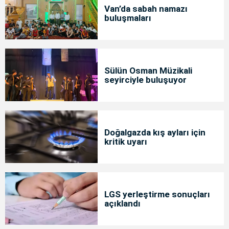
Van’da sabah namazı
buluşmaları
Sülün Osman Müzikali
seyirciyle buluşuyor
Doğalgazda kış ayları için
kritik uyarı
LGS yerleştirme sonuçları
açıklandı