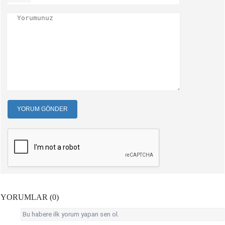
YORUM GÖNDER
YORUMLAR (0)
Bu habere ilk yorum yapan sen ol.