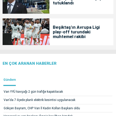
tutuklandı
Beşiktaş'ın Avrupa Ligi
play-off turundaki
muhtemel rakibi
EN ÇOK ARANAN HABERLER
Gündem
Van YYÜ kavşağı 2 gün trafiğe kapatılacak
Van'da 7 ilçede planlı elektrik kesintisi uygulanacak
Gökçen Bayram, CHP Van İl Kadın Kolları Başkanı oldu