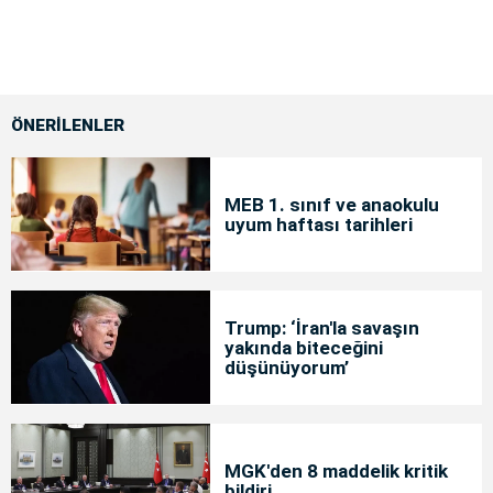
ÖNERİLENLER
MEB 1. sınıf ve anaokulu
uyum haftası tarihleri
Trump: ‘İran'la savaşın
yakında biteceğini
düşünüyorum’
MGK'den 8 maddelik kritik
bildiri