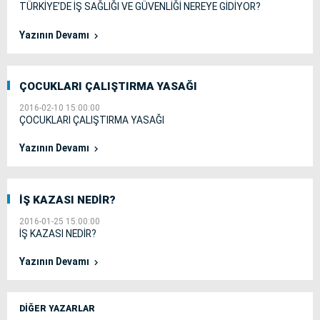
TÜRKİYE’DE İŞ SAĞLIĞI VE GÜVENLİĞİ NEREYE GİDİYOR?
Yazının Devamı
ÇOCUKLARI ÇALIŞTIRMA YASAĞI
2016-02-10 15:00:00
ÇOCUKLARI ÇALIŞTIRMA YASAĞI
Yazının Devamı
İŞ KAZASI NEDİR?
2016-01-25 15:00:00
İŞ KAZASI NEDİR?
Yazının Devamı
DİĞER YAZARLAR