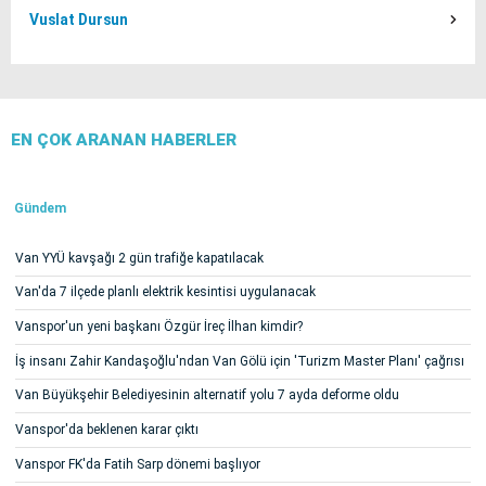
Vuslat Dursun
EN ÇOK ARANAN HABERLER
Gündem
Van YYÜ kavşağı 2 gün trafiğe kapatılacak
Van'da 7 ilçede planlı elektrik kesintisi uygulanacak
Vanspor'un yeni başkanı Özgür İreç İlhan kimdir?
İş insanı Zahir Kandaşoğlu'ndan Van Gölü için 'Turizm Master Planı' çağrısı
Van Büyükşehir Belediyesinin alternatif yolu 7 ayda deforme oldu
Vanspor'da beklenen karar çıktı
Vanspor FK'da Fatih Sarp dönemi başlıyor