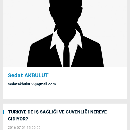
Sedat AKBULUT
sedatakbulut65@gmail.com
TÜRKİYE’DE İŞ SAĞLIĞI VE GÜVENLİĞİ NEREYE
GİDİYOR?
2016-07-01 15:00:00