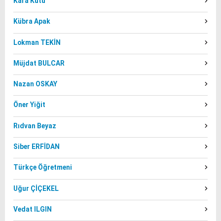
Kara Kutu
Kübra Apak
Lokman TEKİN
Müjdat BULCAR
Nazan OSKAY
Öner Yiğit
Rıdvan Beyaz
Siber ERFİDAN
Türkçe Öğretmeni
Uğur ÇİÇEKEL
Vedat ILGIN