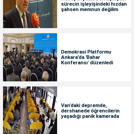
sürecin işleyişindeki hızdan
şahsen memnun değilim
Demokrasi Platformu
Ankara’da 'Bahar
Konferansı' düzenledi
Van'daki depremde,
dershanede öğrencilerin
yaşadığı panik kamerada