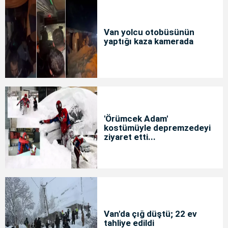
Van yolcu otobüsünün
yaptığı kaza kamerada
'Örümcek Adam'
kostümüyle depremzedeyi
ziyaret etti...
Van'da çığ düştü; 22 ev
tahliye edildi