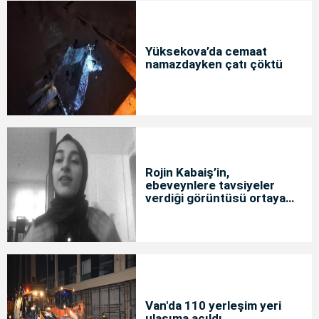
Yüksekova’da cemaat
namazdayken çatı çöktü
Rojin Kabaiş’in,
ebeveynlere tavsiyeler
verdiği görüntüsü ortaya
çıktı
Van'da 110 yerleşim yeri
ulaşıma açıldı