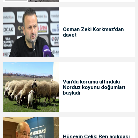
Osman Zeki Korkmaz'dan
davet
Van'da koruma altındaki
Norduz koyunu doğumları
başladı
Hüseyin Çelik: Ben açıkçası