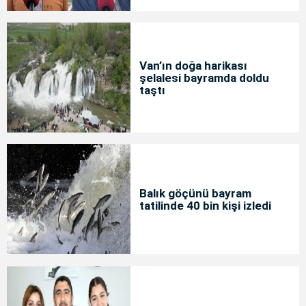
Van’ın doğa harikası
şelalesi bayramda doldu
taştı
Balık göçünü bayram
tatilinde 40 bin kişi izledi