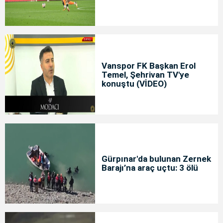
Vanspor FK Başkan Erol
Temel, Şehrivan TV'ye
konuştu (VİDEO)
Gürpınar'da bulunan Zernek
Barajı’na araç uçtu: 3 ölü