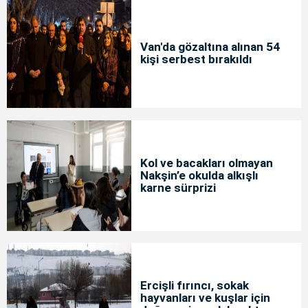
Van'da gözaltına alınan 54
kişi serbest bırakıldı
Kol ve bacakları olmayan
Nakşin’e okulda alkışlı
karne sürprizi
Ercişli fırıncı, sokak
hayvanları ve kuşlar için