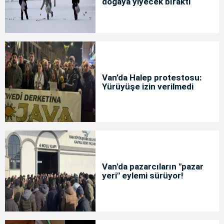
doğaya yiyecek bıraktı
Van’da Halep protestosu:
Yürüyüşe izin verilmedi
Van'da pazarcıların "pazar
yeri" eylemi sürüyor!