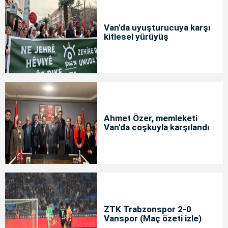
Van'da uyuşturucuya karşı
kitlesel yürüyüş
Ahmet Özer, memleketi
Van'da coşkuyla karşılandı
ZTK Trabzonspor 2-0
Vanspor (Maç özeti izle)