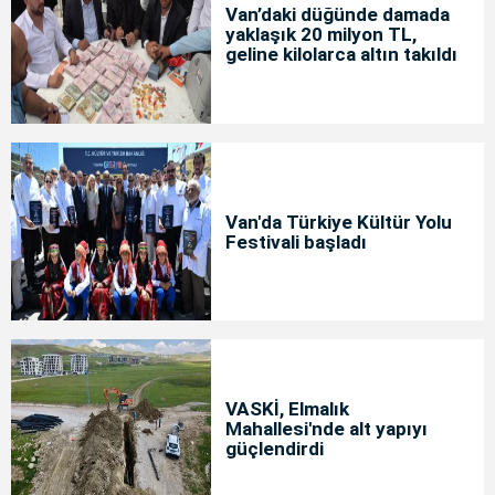
Van’daki düğünde damada
yaklaşık 20 milyon TL,
geline kilolarca altın takıldı
Van'da Türkiye Kültür Yolu
Festivali başladı
VASKİ, Elmalık
Mahallesi'nde alt yapıyı
güçlendirdi