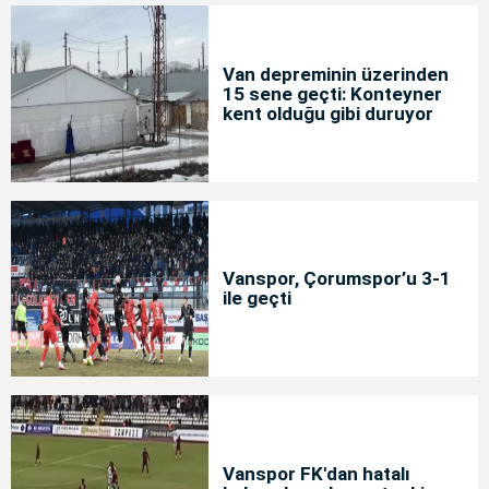
Van depreminin üzerinden
15 sene geçti: Konteyner
kent olduğu gibi duruyor
Vanspor, Çorumspor’u 3-1
ile geçti
Vanspor FK'dan hatalı