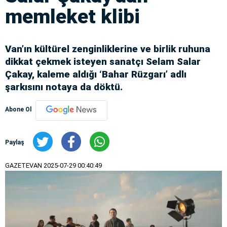
memleket klibi
Van’ın kültürel zenginliklerine ve birlik ruhuna
dikkat çekmek isteyen sanatçı Selam Salar
Çakay, kaleme aldığı ‘Bahar Rüzgarı’ adlı
şarkısını notaya da döktü.
Abone Ol
Paylaş
GAZETEVAN
2025-07-29 00:40:49