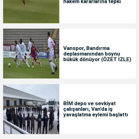
hakem kararlarına tepki
Vanspor, Bandırma
deplasmanından boynu
bükük dönüyor (ÖZET İZLE)
BİM depo ve sevkiyat
çalışanları, Van'da iş
yavaşlatma eylemi başlattı