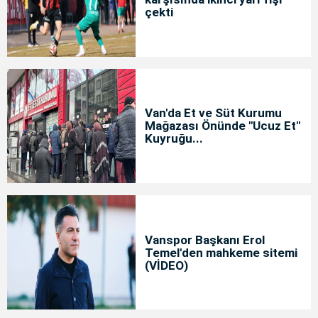
çekti
Van'da Et ve Süt Kurumu
Mağazası Önünde "Ucuz Et"
Kuyruğu...
Vanspor Başkanı Erol
Temel'den mahkeme sitemi
(VİDEO)