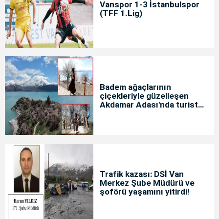
Vanspor 1-3 İstanbulspor
(TFF 1.Lig)
Badem ağaçlarının
çiçekleriyle güzelleşen
Akdamar Adası'nda turist
yoğunluğu
Trafik kazası: DSİ Van
Merkez Şube Müdürü ve
şoförü yaşamını yitirdi!