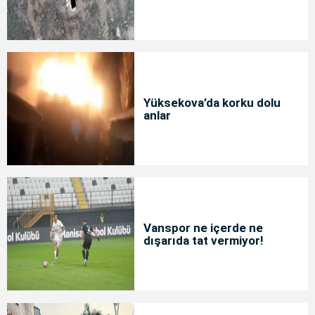
Yüksekova’da korku dolu
anlar
Vanspor ne içerde ne
dışarıda tat vermiyor!