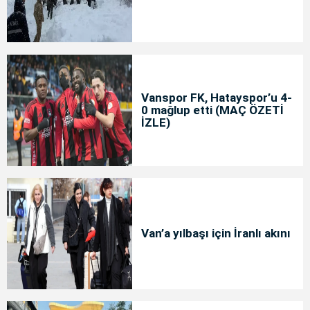
Vanspor FK, Hatayspor’u 4-
0 mağlup etti (MAÇ ÖZETİ
İZLE)
Van’a yılbaşı için İranlı akını