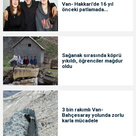
Van- Hakkari'de 16 yıl
önceki patlamada...
Sağanak sırasında köprü
yıkıldı, öğrenciler mağdur
oldu
3 bin rakımlı Van-
Bahçesaray yolunda zorlu
karla mücadele