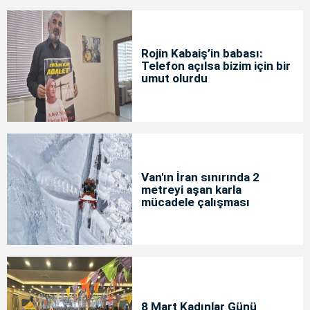
Rojin Kabaiş’in babası:
Telefon açılsa bizim için bir
umut olurdu
Van'ın İran sınırında 2
metreyi aşan karla
mücadele çalışması
8 Mart Kadınlar Günü