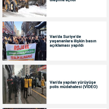
Van'da Suriye'de
yaşananlara ilişkin basın
açıklaması yapıldı
Van'da yapılan yürüyüşe
polis müdahalesi (VİDEO)