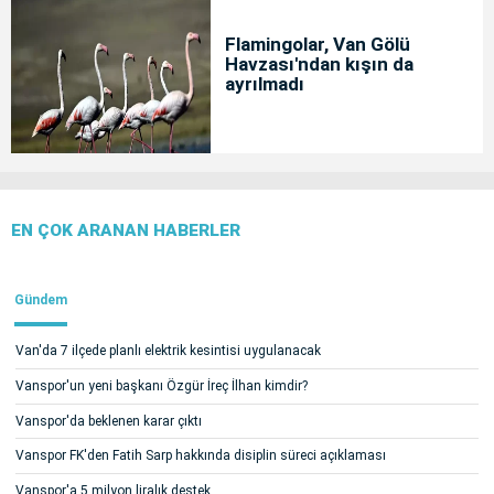
Flamingolar, Van Gölü
Havzası'ndan kışın da
ayrılmadı
EN ÇOK ARANAN HABERLER
Gündem
Van'da 7 ilçede planlı elektrik kesintisi uygulanacak
Vanspor'un yeni başkanı Özgür İreç İlhan kimdir?
Vanspor'da beklenen karar çıktı
Vanspor FK'den Fatih Sarp hakkında disiplin süreci açıklaması
Vanspor'a 5 milyon liralık destek