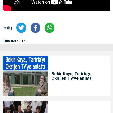
Paylaş
Etiketler :
KLİP
Bekir Kaya, Tariria'yı
Oksijen TV'ye anlattı