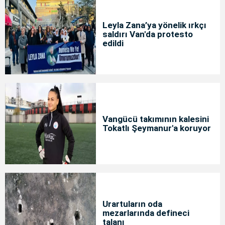
Leyla Zana’ya yönelik ırkçı
saldırı Van'da protesto
edildi
Vangücü takımının kalesini
Tokatlı Şeymanur'a koruyor
Urartuların oda
mezarlarında defineci
talanı