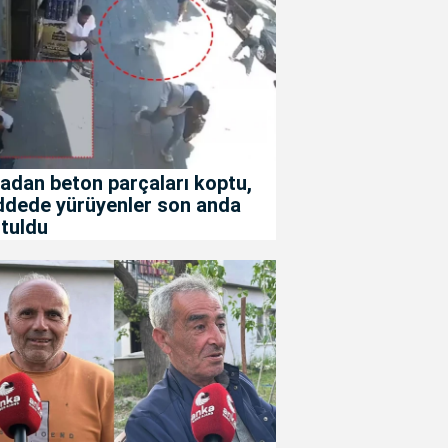
adan beton parçaları koptu,
ddede yürüyenler son anda
tuldu