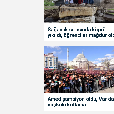
Sağanak sırasında köprü
yıkıldı, öğrenciler mağdur ol
Amed şampiyon oldu, Van'da
coşkulu kutlama