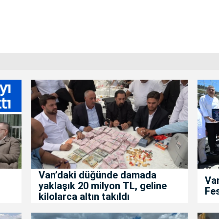
Van’daki düğünde damada
Van
yaklaşık 20 milyon TL, geline
Fes
kilolarca altın takıldı