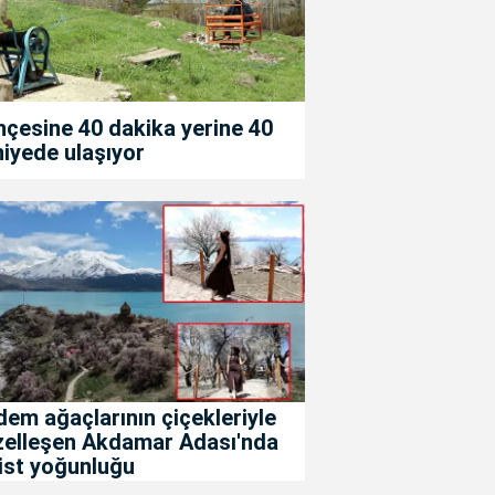
çesine 40 dakika yerine 40
iyede ulaşıyor
em ağaçlarının çiçekleriyle
zelleşen Akdamar Adası'nda
ist yoğunluğu