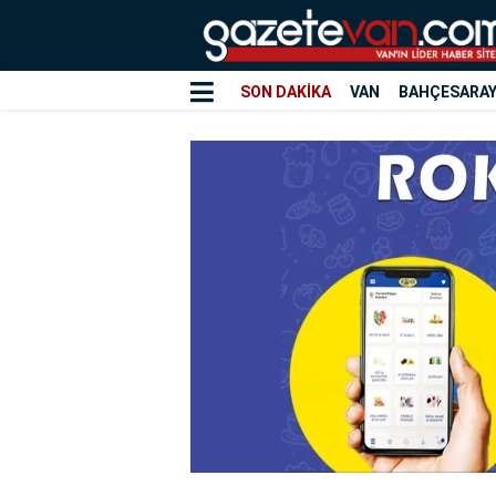
SON DAKİKA
VAN
BAHÇESARA