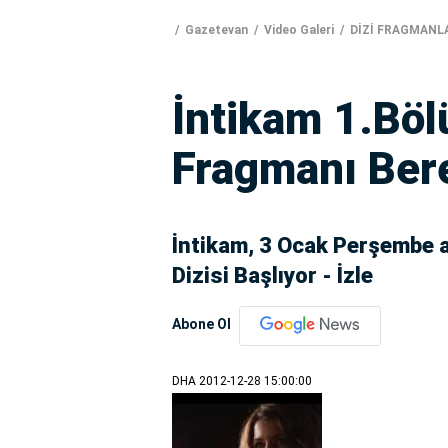
Gazetevan
Video Galeri
DİZİ FRAGMANL
İntikam 1.Böl
Fragmanı Bere
İntikam, 3 Ocak Perşembe ak
Dizisi Başlıyor - İzle
Abone Ol
DHA
2012-12-28 15:00:00