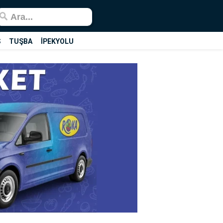
Ş
TUŞBA
İPEKYOLU