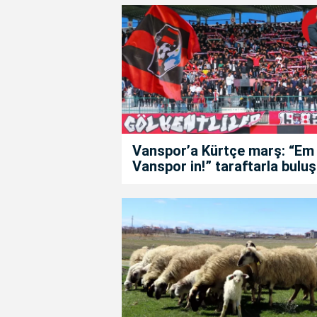
Vanspor’a Kürtçe marş: “Em
Vanspor in!” taraftarla buluş