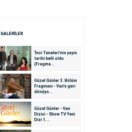
 GALERİLER
'İnci Taneleri'nin yayın
tarihi belli oldu
(Fragma...
Güzel Günler 3. Bölüm
Fragmanı - Van'a geri
dönüyo...
Güzel Günler - Van
Dizisi - Show TV Yeni
Dizi 1....