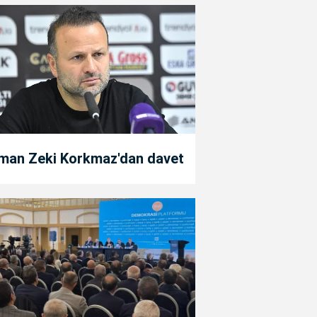
man Zeki Korkmaz'dan davet