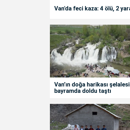
Van'da feci kaza: 4 ölü, 2 yar
Van’ın doğa harikası şelalesi
bayramda doldu taştı