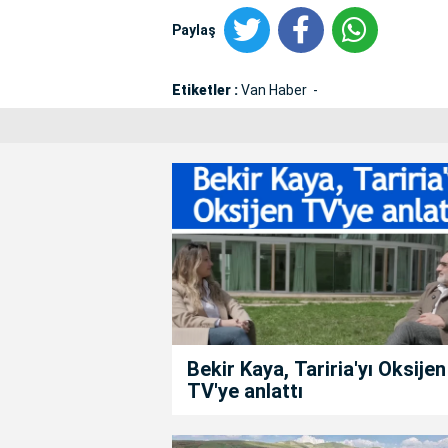
Paylaş
Etiketler :
Van Haber
Bekir Kaya, Tariria'yı Oksijen
TV'ye anlattı