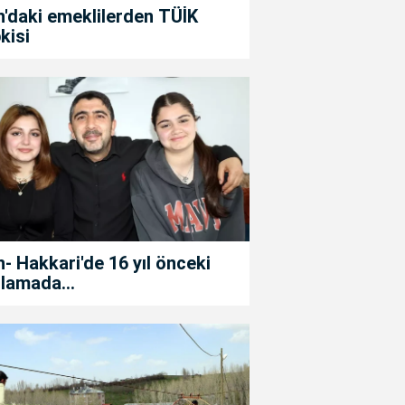
'daki emeklilerden TÜİK
kisi
- Hakkari'de 16 yıl önceki
lamada...