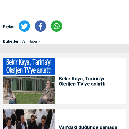
Paylaş
Etiketler :
Van Haber
Bekir Kaya, Tariria'yı
Oksijen TV'ye anlattı
Van’daki düğünde damada