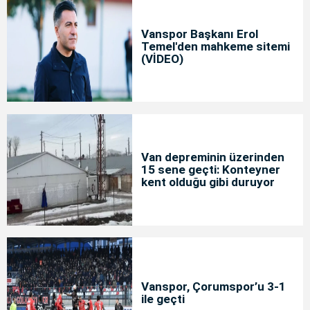
Vanspor Başkanı Erol
Temel'den mahkeme sitemi
(VİDEO)
Van depreminin üzerinden
15 sene geçti: Konteyner
kent olduğu gibi duruyor
Vanspor, Çorumspor’u 3-1
ile geçti