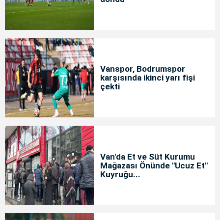
Vanspor, Bodrumspor
karşısında ikinci yarı fişi
çekti
Van'da Et ve Süt Kurumu
Mağazası Önünde "Ucuz Et"
Kuyruğu...