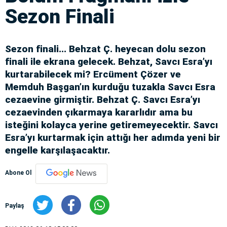
Sezon Finali
Sezon finali... Behzat Ç. heyecan dolu sezon
finali ile ekrana gelecek. Behzat, Savcı Esra’yı
kurtarabilecek mi? Ercüment Çözer ve
Memduh Başgan’ın kurduğu tuzakla Savcı Esra
cezaevine girmiştir. Behzat Ç. Savcı Esra’yı
cezaevinden çıkarmaya kararlıdır ama bu
isteğini kolayca yerine getiremeyecektir. Savcı
Esra’yı kurtarmak için attığı her adımda yeni bir
engelle karşılaşacaktır.
Abone Ol
Paylaş