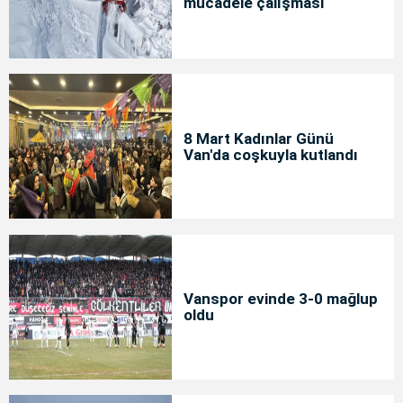
mücadele çalışması
8 Mart Kadınlar Günü
Van'da coşkuyla kutlandı
Vanspor evinde 3-0 mağlup
oldu