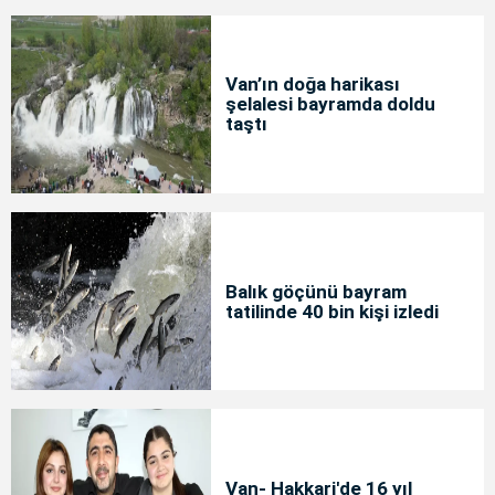
Van’ın doğa harikası
şelalesi bayramda doldu
taştı
Balık göçünü bayram
tatilinde 40 bin kişi izledi
Van- Hakkari'de 16 yıl