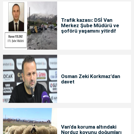
Trafik kazası: DSİ Van
Merkez Şube Müdürü ve
şoförü yaşamını yitirdi!
Osman Zeki Korkmaz'dan
davet
Van'da koruma altındaki
Norduz koyunu doğumları