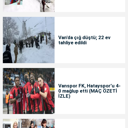
Van'da çığ düştü; 22 ev
tahliye edildi
Vanspor FK, Hatayspor’u 4-
0 mağlup etti (MAÇ ÖZETİ
İZLE)