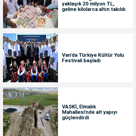
yaklaşık 20 milyon TL,
geline kilolarca altın takıldı
Van'da Türkiye Kültür Yolu
Festivali başladı
VASKİ, Elmalık
Mahallesi'nde alt yapıyı
güçlendirdi