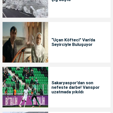
“Uçan Köfteci” Van’da
Seyirciyle Buluşuyor
Sakaryaspor’dan son
nefeste darbe! Vanspor
uzatmada yıkıldı