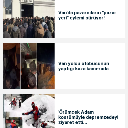
Van'da pazarcıların "pazar
yeri" eylemi sürüyor!
Van yolcu otobüsünün
yaptığı kaza kamerada
'Örümcek Adam'
kostümüyle depremzedeyi
ziyaret etti...