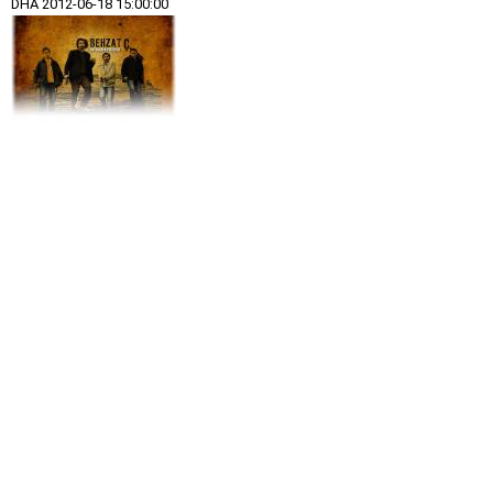
DHA
2012-06-18 15:00:00