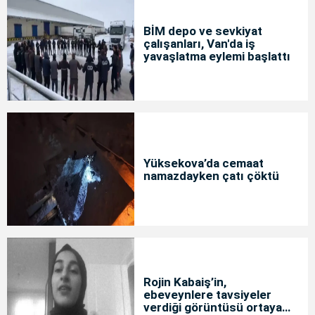
BİM depo ve sevkiyat
çalışanları, Van'da iş
yavaşlatma eylemi başlattı
Yüksekova’da cemaat
namazdayken çatı çöktü
Rojin Kabaiş’in,
ebeveynlere tavsiyeler
verdiği görüntüsü ortaya