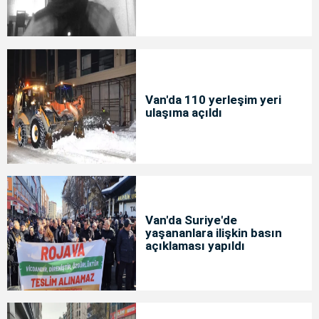
çıktı
Van'da 110 yerleşim yeri
ulaşıma açıldı
Van'da Suriye'de
yaşananlara ilişkin basın
açıklaması yapıldı