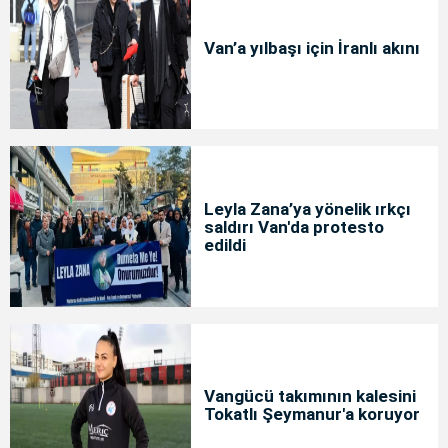
Van’a yılbaşı için İranlı akını
Leyla Zana’ya yönelik ırkçı
saldırı Van'da protesto
edildi
Vangücü takımının kalesini
Tokatlı Şeymanur'a koruyor