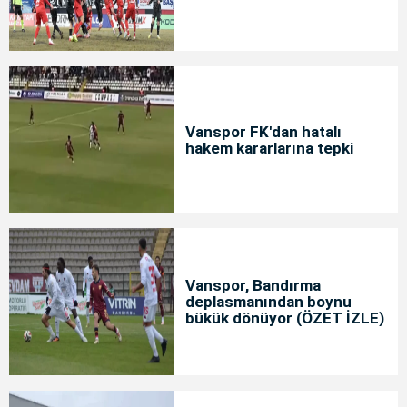
Vanspor FK'dan hatalı
hakem kararlarına tepki
Vanspor, Bandırma
deplasmanından boynu
bükük dönüyor (ÖZET İZLE)