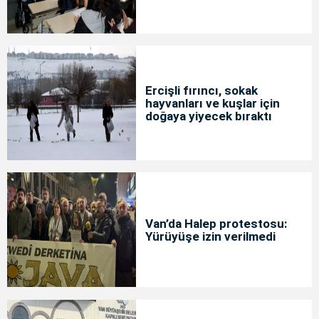
Ercişli fırıncı, sokak
hayvanları ve kuşlar için
doğaya yiyecek bıraktı
Van’da Halep protestosu:
Yürüyüşe izin verilmedi