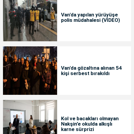
Van'da yapılan yürüyüşe
polis müdahalesi (VİDEO)
Van'da gözaltına alınan 54
kişi serbest bırakıldı
Kol ve bacakları olmayan
Nakşin’e okulda alkışlı
karne sürprizi