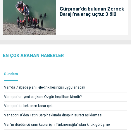
Gürpınar'da bulunan Zernek
Barajı’na araç uçtu: 3 ölü
EN ÇOK ARANAN HABERLER
Gündem
Van'da 7 ilçede planlı elektrik kesintisi uygulanacak
Vanspor'un yeni başkanı Özgür İreç İlhan kimdir?
Vanspor'da beklenen karar çıktı
Vanspor FK'den Fatih Sarp hakkında disiplin süreci açıklaması
Van'ın dördüncü sınır kapısı için Türkmenoğlu'ndan kritik görüşme