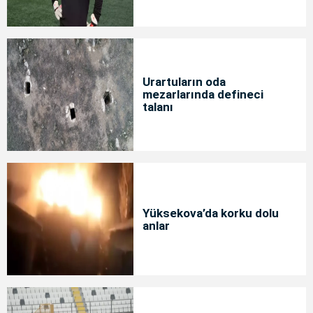
Urartuların oda
mezarlarında defineci
talanı
Yüksekova’da korku dolu
anlar