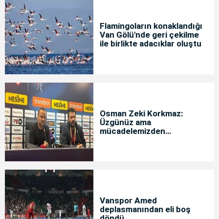
Flamingoların konaklandığı
Van Gölü'nde geri çekilme
ile birlikte adacıklar oluştu
Osman Zeki Korkmaz:
Üzgünüz ama
mücadelemizden
memnunuz
Vanspor Amed
deplasmanından eli boş
döndü