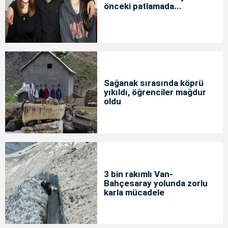
önceki patlamada...
Sağanak sırasında köprü
yıkıldı, öğrenciler mağdur
oldu
3 bin rakımlı Van-
Bahçesaray yolunda zorlu
karla mücadele