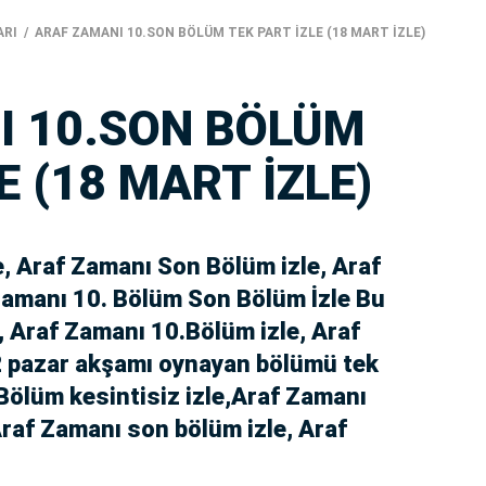
ARI
ARAF ZAMANI 10.SON BÖLÜM TEK PART İZLE (18 MART İZLE)
I 10.SON BÖLÜM
E (18 MART İZLE)
e, Araf Zamanı Son Bölüm izle, Araf
Zamanı 10. Bölüm Son Bölüm İzle Bu
, Araf Zamanı 10.Bölüm izle, Araf
2 pazar akşamı oynayan bölümü tek
.Bölüm kesintisiz izle,Araf Zamanı
raf Zamanı son bölüm izle, Araf