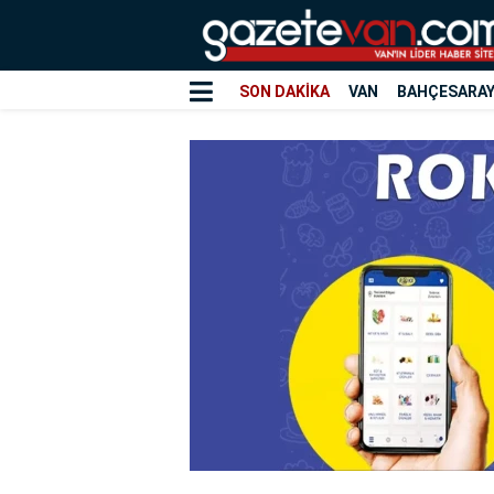
SON DAKİKA
VAN
BAHÇESARA