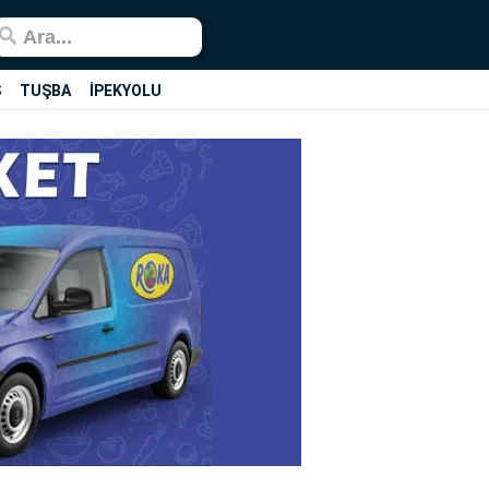
Ş
TUŞBA
İPEKYOLU