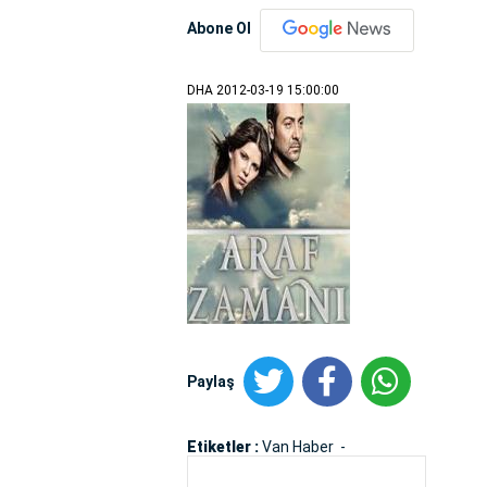
Abone Ol
DHA
2012-03-19 15:00:00
Paylaş
Etiketler :
Van Haber