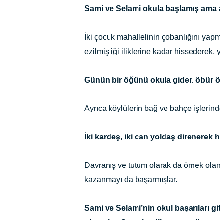
Sami ve Selami okula başlamış ama 
İki çocuk mahallelinin çobanlığını yap
ezilmişliği iliklerine kadar hissedere
Günün bir öğünü okula gider, öbür 
Ayrıca köylülerin bağ ve bahçe işlerinde
İki kardeş, iki can yoldaş direnerek 
Davranış ve tutum olarak da örnek olan 
kazanmayı da başarmışlar.
Sami ve Selami’nin okul başarıları gi