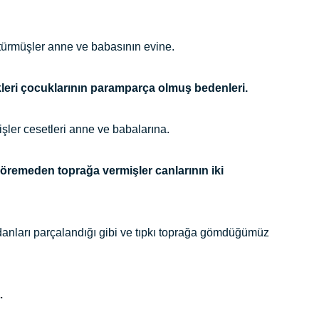
türmüşler anne ve babasının evine.
leri çocuklarının paramparça olmuş bedenleri.
mişler cesetleri anne ve babalarına.
öremeden toprağa vermişler canlarının iki
danları parçalandığı gibi ve tıpkı toprağa gömdüğümüz
…