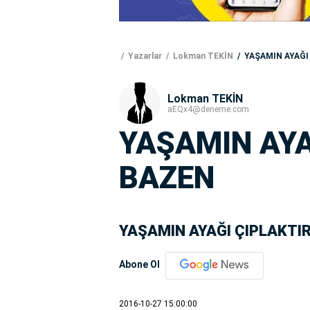
Yazarlar
Lokman TEKİN
YAŞAMIN AYAĞI
Lokman TEKİN
aEQx4@deneme.com
YAŞAMIN AYA
BAZEN
YAŞAMIN AYAĞI ÇIPLAKTI
Abone Ol
2016-10-27 15:00:00