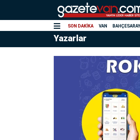
SON DAKİKA
VAN
BAHÇESARA
Yazarlar