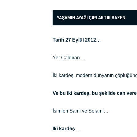
YAŞAMIN AYAĞI ÇIPLAKTIR BAZEN
Tarih 27 Eylül 2012…
Yer Çaldıran…
İki kardeş, modern dünyanın çöplüğünde
Ve bu iki kardeş, bu şekilde can vere
İsimleri Sami ve Selami…
İki kardeş…