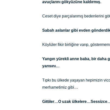
avuçlarını gökyüzüne kaldırmış.
Ceset diye parçalanmış bedenlerini gö
Sabah aslanlar gibi evden gönderdik
Köylüler fikir birliğine varıp, gösterme
Yangın yürekli anne baba, bir daha g
yarısını…
Tıpkı bu ülkede yaşayan hepimizin vic
merhametimiz gibi…
Gittiler…O uzak ülkelere…Sessizce