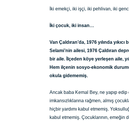
İki emekçi, iki işçi, iki pehlivan, iki gen
İki çocuk, iki insan…
Van Çaldıran’da, 1976 yılında yıkıcı 
Selami’nin ailesi, 1976 Çaldıran de
bir aile. İlçeden köye yerleşen aile,
Hem ilçenin sosyo-ekonomik durumu 
okula gidememiş.
Ancak baba Kemal Bey, ne yapıp edip ç
imkansızlıklarına rağmen, almış çocukl
hiçbir yardımı kabul etmemiş. Yoksullu
kabul etmemiş. Çocuklarının, emeğin de