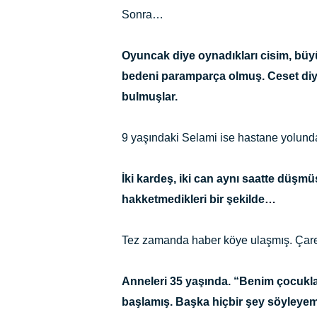
Sonra…
Oyuncak diye oynadıkları cisim, büyü
bedeni paramparça olmuş. Ceset diy
bulmuşlar.
9 yaşındaki Selami ise hastane yolund
İki kardeş, iki can aynı saatte düşm
hakketmedikleri bir şekilde…
Tez zamanda haber köye ulaşmış. Çaresi
Anneleri 35 yaşında. “Benim çocukl
başlamış. Başka hiçbir şey söyleye