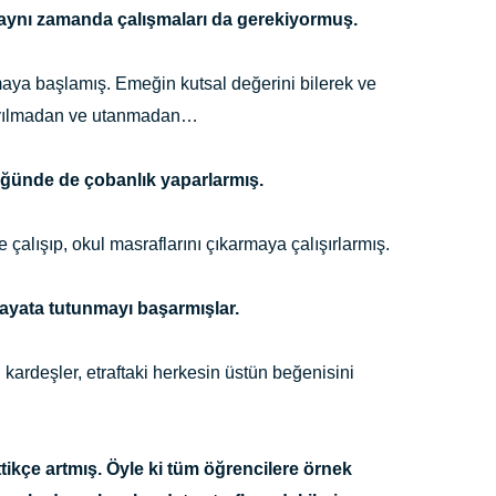
aynı zamanda çalışmaları da gerekiyormuş.
maya başlamış. Emeğin kutsal değerini bilerek ve
k, yılmadan ve utanmadan…
öğünde de çobanlık yaparlarmış.
 çalışıp, okul masraflarını çıkarmaya çalışırlarmış.
hayata tutunmayı başarmışlar.
kardeşler, etraftaki herkesin üstün beğenisini
ttikçe artmış. Öyle ki tüm öğrencilere örnek