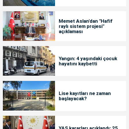
Memet Aslan'dan "Hafif
raylı sistem projesi"
açıklaması
Yangın: 4 yaşındaki çocuk
hayatını kaybetti
Lise kayıtları ne zaman
başlayacak?
YAŞ kararları açıklandı: 25