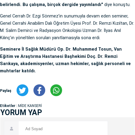
belirlendi. Bu çalışma, birçok dergide yayımlandı"
diye konuştu.
Genel Cerrah Dr. Ezgi Sönmez’in sunumuyla devam eden seminer,
Genel Cerrahi Anabilim Dalı Öğretim Üyesi Prof. Dr. Remzi Kızıltan, Dr.
M. Salim Demirci ve Radyasyon Onkolojisi Uzman Dr. İlyas Anıl
Kılınç’ın yöneltilen soruları yanıtlamasıyla sona erdi.
Seminere İl Sağlık Müdürü Op. Dr. Muhammed Tosun, Van
Eğitim ve Araştırma Hastanesi Başhekimi Doç. Dr. Remzi
Sarıkaya, akademisyenler, uzman hekimler, sağlık personeli ve
muhtarlar katıldı.
Paylaş
Etiketler :
MİDE KANSERİ
YORUM YAP