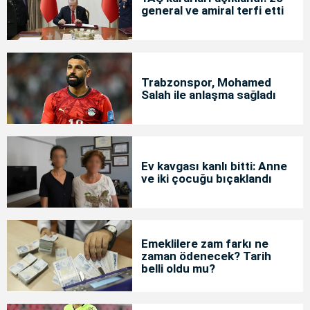
general ve amiral terfi etti
Trabzonspor, Mohamed
Salah ile anlaşma sağladı
Ev kavgası kanlı bitti: Anne
ve iki çocuğu bıçaklandı
Emeklilere zam farkı ne
zaman ödenecek? Tarih
belli oldu mu?