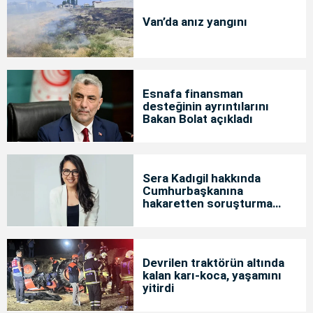
Van’da anız yangını
Esnafa finansman
desteğinin ayrıntılarını
Bakan Bolat açıkladı
Sera Kadıgil hakkında
Cumhurbaşkanına
hakaretten soruşturma
başlatıldı
Devrilen traktörün altında
kalan karı-koca, yaşamını
yitirdi