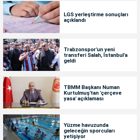
LGS yerleştirme sonuçları
açıklandı
Trabzonspor'un yeni
transferi Salah, İstanbul'a
geldi
TBMM Başkanı Numan
Kurtulmuş'tan 'çerçeve
yasa' açıklaması
Yüzme havuzunda
geleceğin sporcuları
yetişiyor