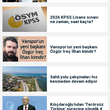
2026 KPSS Lisans sınavı
ne zaman, saat kaçta?
Vanspor'un yeni başkanı
Özgür İreç İlhan kimdir?
Sahil yolu çalışmaları hız
kesmeden devam ediyor
Kılıçdaroğlu'ndan 'Terörsüz
Türkiye' sürecine yönelik 4