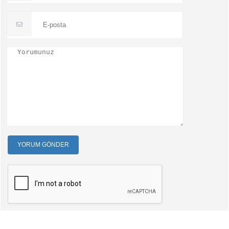
YORUM GÖNDER