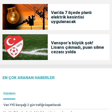
Van'da 7 ilçede planlı
elektrik kesintisi
uygulanacak
Vanspor'a büyük şok!
Lisans çıkmadı, puan silme
cezası yolda
EN ÇOK ARANAN HABERLER
Gündem
Van YYÜ kavşağı 2 gün trafiğe kapatılacak