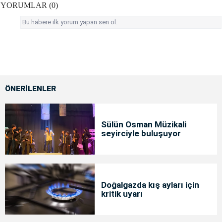
YORUMLAR (0)
Bu habere ilk yorum yapan sen ol.
ÖNERİLENLER
Sülün Osman Müzikali
seyirciyle buluşuyor
Doğalgazda kış ayları için
kritik uyarı