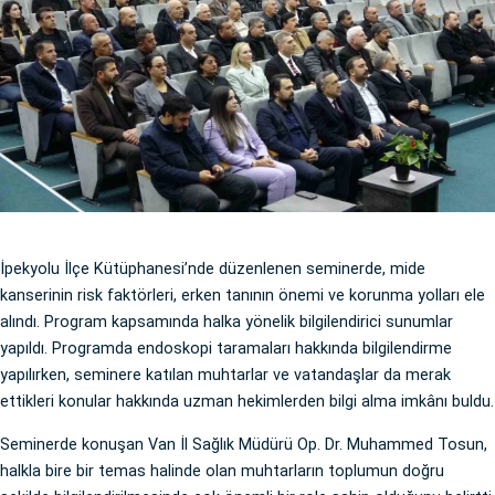
İpekyolu İlçe Kütüphanesi’nde düzenlenen seminerde, mide
kanserinin risk faktörleri, erken tanının önemi ve korunma yolları ele
alındı. Program kapsamında halka yönelik bilgilendirici sunumlar
yapıldı. Programda endoskopi taramaları hakkında bilgilendirme
yapılırken, seminere katılan muhtarlar ve vatandaşlar da merak
ettikleri konular hakkında uzman hekimlerden bilgi alma imkânı buldu.
Seminerde konuşan Van İl Sağlık Müdürü Op. Dr. Muhammed Tosun,
halkla bire bir temas halinde olan muhtarların toplumun doğru