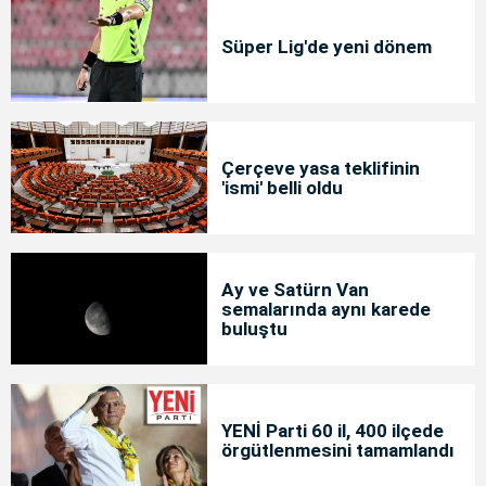
Süper Lig'de yeni dönem
Çerçeve yasa teklifinin
'ismi' belli oldu
Ay ve Satürn Van
semalarında aynı karede
buluştu
YENİ Parti 60 il, 400 ilçede
örgütlenmesini tamamlandı