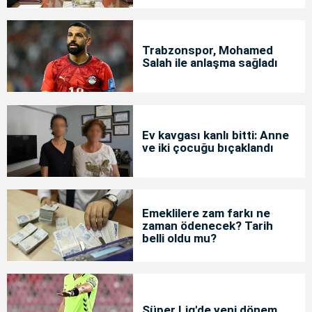
Trabzonspor, Mohamed
Salah ile anlaşma sağladı
Ev kavgası kanlı bitti: Anne
ve iki çocuğu bıçaklandı
Emeklilere zam farkı ne
zaman ödenecek? Tarih
belli oldu mu?
Süper Lig'de yeni dönem