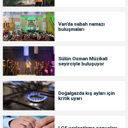
Van’da sabah namazı
buluşmaları
Sülün Osman Müzikali
seyirciyle buluşuyor
Doğalgazda kış ayları için
kritik uyarı
LGS yerleştirme sonuçları