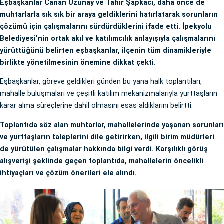
Eşbaşkanlar Canan Uzunay ve Tahir Şapkacı, daha önce de
muhtarlarla sık sık bir araya geldiklerini hatırlatarak sorunların
çözümü için çalışmalarını sürdürdüklerini ifade etti. İpekyolu
Belediyesi’nin ortak akıl ve katılımcılık anlayışıyla çalışmalarını
yürüttüğünü belirten eşbaşkanlar, ilçenin tüm dinamikleriyle
birlikte yönetilmesinin önemine dikkat çekti.
Eşbaşkanlar, göreve geldikleri günden bu yana halk toplantıları,
mahalle buluşmaları ve çeşitli katılım mekanizmalarıyla yurttaşların
karar alma süreçlerine dahil olmasını esas aldıklarını belirtti.
Toplantıda söz alan muhtarlar, mahallelerinde yaşanan sorunları
ve yurttaşların taleplerini dile getirirken, ilgili birim müdürleri
de yürütülen çalışmalar hakkında bilgi verdi. Karşılıklı görüş
alışverişi şeklinde geçen toplantıda, mahallelerin öncelikli
ihtiyaçları ve çözüm önerileri ele alındı.