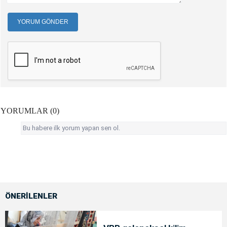
YORUM GÖNDER
YORUMLAR (0)
Bu habere ilk yorum yapan sen ol.
ÖNERİLENLER