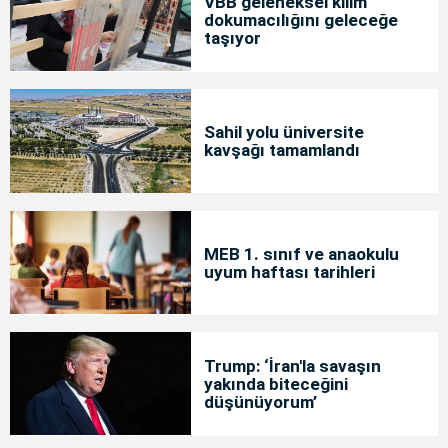
VBB geleneksel kilim
dokumacılığını geleceğe
taşıyor
Sahil yolu üniversite
kavşağı tamamlandı
MEB 1. sınıf ve anaokulu
uyum haftası tarihleri
Trump: ‘İran'la savaşın
yakında biteceğini
düşünüyorum’