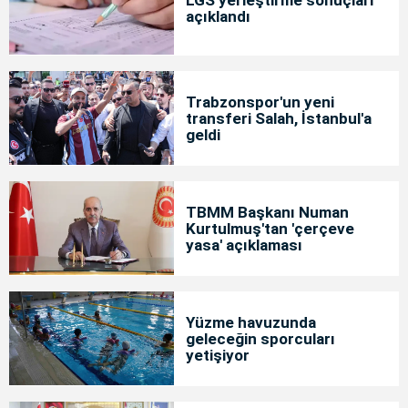
açıklandı
Trabzonspor'un yeni
transferi Salah, İstanbul'a
geldi
TBMM Başkanı Numan
Kurtulmuş'tan 'çerçeve
yasa' açıklaması
Yüzme havuzunda
geleceğin sporcuları
yetişiyor