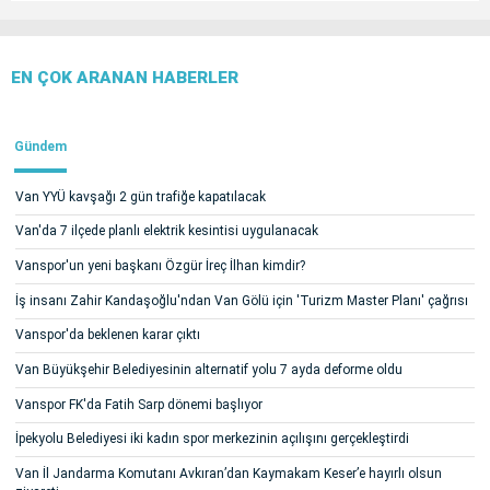
EN ÇOK ARANAN HABERLER
Gündem
Van YYÜ kavşağı 2 gün trafiğe kapatılacak
Van'da 7 ilçede planlı elektrik kesintisi uygulanacak
Vanspor'un yeni başkanı Özgür İreç İlhan kimdir?
İş insanı Zahir Kandaşoğlu'ndan Van Gölü için 'Turizm Master Planı' çağrısı
Vanspor'da beklenen karar çıktı
Van Büyükşehir Belediyesinin alternatif yolu 7 ayda deforme oldu
Vanspor FK'da Fatih Sarp dönemi başlıyor
İpekyolu Belediyesi iki kadın spor merkezinin açılışını gerçekleştirdi
Van İl Jandarma Komutanı Avkıran’dan Kaymakam Keser’e hayırlı olsun