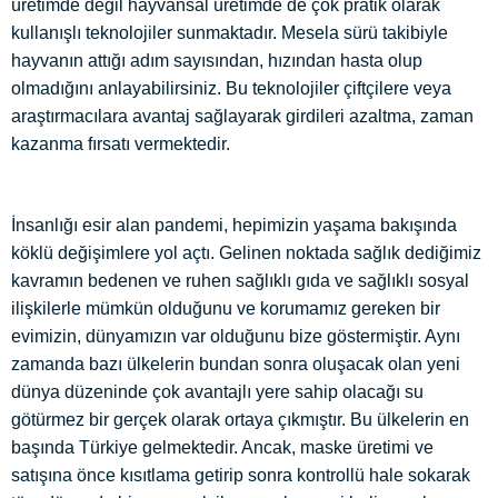
üretimde değil hayvansal üretimde de çok pratik olarak
kullanışlı teknolojiler sunmaktadır. Mesela sürü takibiyle
hayvanın attığı adım sayısından, hızından hasta olup
olmadığını anlayabilirsiniz. Bu teknolojiler çiftçilere veya
araştırmacılara avantaj sağlayarak girdileri azaltma, zaman
kazanma fırsatı vermektedir.
İnsanlığı esir alan pandemi, hepimizin yaşama bakışında
köklü değişimlere yol açtı. Gelinen noktada sağlık dediğimiz
kavramın bedenen ve ruhen sağlıklı gıda ve sağlıklı sosyal
ilişkilerle mümkün olduğunu ve korumamız gereken bir
evimizin, dünyamızın var olduğunu bize göstermiştir. Aynı
zamanda bazı ülkelerin bundan sonra oluşacak olan yeni
dünya düzeninde çok avantajlı yere sahip olacağı su
götürmez bir gerçek olarak ortaya çıkmıştır. Bu ülkelerin en
başında Türkiye gelmektedir. Ancak, maske üretimi ve
satışına önce kısıtlama getirip sonra kontrollü hale sokarak