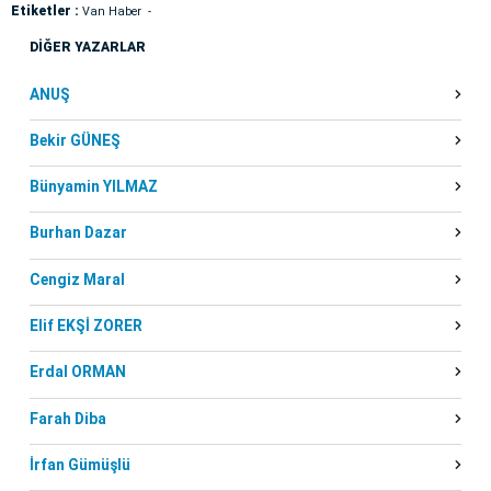
Etiketler :
Van Haber
DİĞER YAZARLAR
ANUŞ
Bekir GÜNEŞ
Bünyamin YILMAZ
Burhan Dazar
Cengiz Maral
Elif EKŞİ ZORER
Erdal ORMAN
Farah Diba
İrfan Gümüşlü