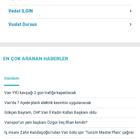
Vedat ILGIN
Vuslat Dursun
EN ÇOK ARANAN HABERLER
Gündem
Van YYÜ kavşağı 2 gün trafiğe kapatılacak
Van'da 7 ilçede planlı elektrik kesintisi uygulanacak
Gökçen Bayram, CHP Van İl Kadın Kolları Başkanı oldu
Vanspor'un yeni başkanı Özgür İreç İlhan kimdir?
İş insanı Zahir Kandaşoğlu'ndan Van Gölü için 'Turizm Master Planı' çağrısı