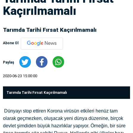
Kaçırılmamalı
Tarımda Tarihi Fırsat Kaçırılmamalı
Abone Ol
Paylaş
2020-06-23 15:00:00
Tarımda Tarihi Fırsat Kaçırılmamalı
Dünyayı stop ettiren Korona virüsün etkileri henüz tam
olarak geçmezken, oluşacak yeni dünya düzenine, birçok
devlet şimdiden büyük hazırlıklar yapıyor. Örneğin, bir süre