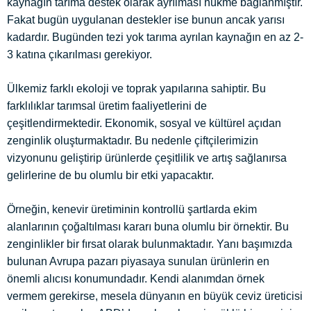
kaynağın tarıma destek olarak ayrılması hükme bağlanmıştır.
Fakat bugün uygulanan destekler ise bunun ancak yarısı
kadardır. Bugünden tezi yok tarıma ayrılan kaynağın en az 2-
3 katına çıkarılması gerekiyor.
Ülkemiz farklı ekoloji ve toprak yapılarına sahiptir. Bu
farklılıklar tarımsal üretim faaliyetlerini de
çeşitlendirmektedir. Ekonomik, sosyal ve kültürel açıdan
zenginlik oluşturmaktadır. Bu nedenle çiftçilerimizin
vizyonunu geliştirip ürünlerde çeşitlilik ve artış sağlanırsa
gelirlerine de bu olumlu bir etki yapacaktır.
Örneğin, kenevir üretiminin kontrollü şartlarda ekim
alanlarının çoğaltılması kararı buna olumlu bir örnektir. Bu
zenginlikler bir fırsat olarak bulunmaktadır. Yanı başımızda
bulunan Avrupa pazarı piyasaya sunulan ürünlerin en
önemli alıcısı konumundadır. Kendi alanımdan örnek
vermem gerekirse, mesela dünyanın en büyük ceviz üreticisi