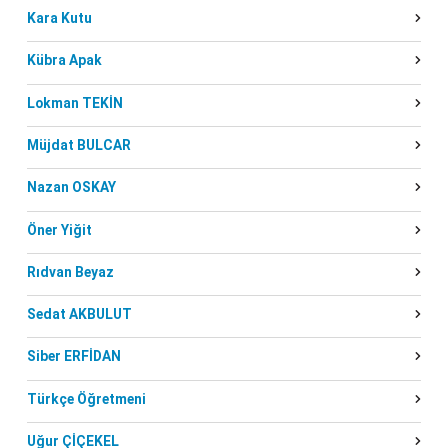
Kara Kutu
Kübra Apak
Lokman TEKİN
Müjdat BULCAR
Nazan OSKAY
Öner Yiğit
Rıdvan Beyaz
Sedat AKBULUT
Siber ERFİDAN
Türkçe Öğretmeni
Uğur ÇİÇEKEL