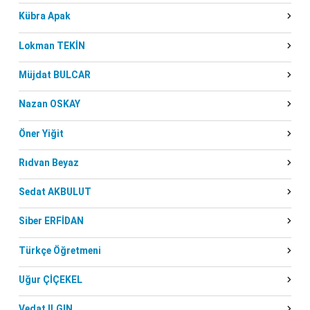
Kübra Apak
Lokman TEKİN
Müjdat BULCAR
Nazan OSKAY
Öner Yiğit
Rıdvan Beyaz
Sedat AKBULUT
Siber ERFİDAN
Türkçe Öğretmeni
Uğur ÇİÇEKEL
Vedat ILGIN