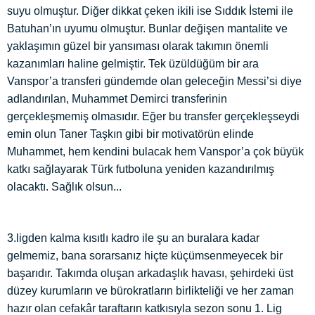
suyu olmuştur. Diğer dikkat çeken ikili ise Sıddık İstemi ile
Batuhan’ın uyumu olmuştur. Bunlar değişen mantalite ve
yaklaşımın güzel bir yansıması olarak takımın önemli
kazanımları haline gelmiştir. Tek üzüldüğüm bir ara
Vanspor’a transferi gündemde olan geleceğin Messi’si diye
adlandırılan, Muhammet Demirci transferinin
gerçekleşmemiş olmasıdır. Eğer bu transfer gerçekleşseydi
emin olun Taner Taşkın gibi bir motivatörün elinde
Muhammet, hem kendini bulacak hem Vanspor’a çok büyük
katkı sağlayarak Türk futboluna yeniden kazandırılmış
olacaktı. Sağlık olsun...
3.ligden kalma kısıtlı kadro ile şu an buralara kadar
gelmemiz, bana sorarsanız hiçte küçümsenmeyecek bir
başarıdır. Takımda oluşan arkadaşlık havası, şehirdeki üst
düzey kurumların ve bürokratların birlikteliği ve her zaman
hazır olan cefakâr taraftarın katkısıyla sezon sonu 1. Lig