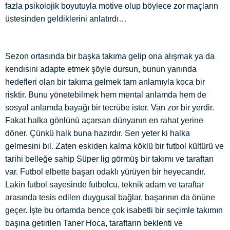
fazla psikolojik boyutuyla motive olup böylece zor maçların
üstesinden geldiklerini anlatırdı…
Sezon ortasında bir başka takıma gelip ona alışmak ya da
kendisini adapte etmek şöyle dursun, bunun yanında
hedefleri olan bir takıma gelmek tam anlamıyla koca bir
risktir. Bunu yönetebilmek hem mental anlamda hem de
sosyal anlamda bayağı bir tecrübe ister. Van zor bir yerdir.
Fakat halka gönlünü açarsan dünyanın en rahat yerine
döner. Çünkü halk buna hazırdır. Sen yeter ki halka
gelmesini bil. Zaten eskiden kalma köklü bir futbol kültürü ve
tarihi belleğe sahip Süper lig görmüş bir takımı ve taraftarı
var. Futbol elbette başarı odaklı yürüyen bir heyecandır.
Lakin futbol sayesinde futbolcu, teknik adam ve taraftar
arasında tesis edilen duygusal bağlar, başarının da önüne
geçer. İşte bu ortamda bence çok isabetli bir seçimle takımın
başına getirilen Taner Hoca, taraftarın beklenti ve