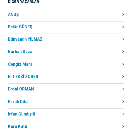
DİĞER YAZARLAR
ANUŞ
Bekir GÜNEŞ
Bünyamin YILMAZ
Burhan Dazar
Cengiz Maral
Elif EKŞİ ZORER
Erdal ORMAN
Farah Diba
İrfan Gümüşlü
Kara Kutu