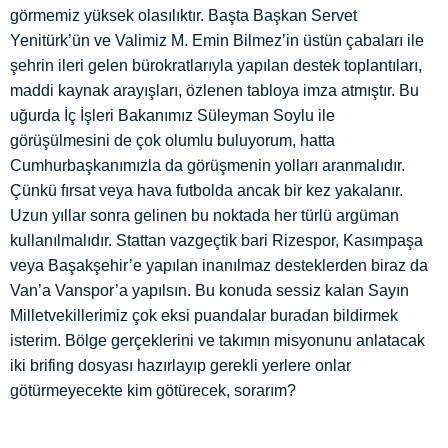
görmemiz yüksek olasılıktır. Başta Başkan Servet
Yenitürk’ün ve Valimiz M. Emin Bilmez’in üstün çabaları ile
şehrin ileri gelen bürokratlarıyla yapılan destek toplantıları,
maddi kaynak arayışları, özlenen tabloya imza atmıştır. Bu
uğurda İç İşleri Bakanımız Süleyman Soylu ile
görüşülmesini de çok olumlu buluyorum, hatta
Cumhurbaşkanımızla da görüşmenin yolları aranmalıdır.
Çünkü fırsat veya hava futbolda ancak bir kez yakalanır.
Uzun yıllar sonra gelinen bu noktada her türlü argüman
kullanılmalıdır. Stattan vazgeçtik bari Rizespor, Kasımpaşa
veya Başakşehir’e yapılan inanılmaz desteklerden biraz da
Van’a Vanspor’a yapılsın. Bu konuda sessiz kalan Sayın
Milletvekillerimiz çok eksi puandalar buradan bildirmek
isterim. Bölge gerçeklerini ve takımın misyonunu anlatacak
iki brifing dosyası hazırlayıp gerekli yerlere onlar
götürmeyecekte kim götürecek, sorarım?