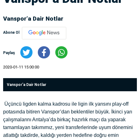
Vanspor’a Dair Notlar
Abone Ol
Paylaş
2020-01-11 15:00:00
Vanspor’a Dair Notlar
Üçüncü ligden kalma kadrosu ile ligin ilk yarısını play-off
potasında bitiren Vanspor’dan beklentiler büyük. İkinci yarı
çalışmalarını Antalya’da birkaç hazırlık maçı da yaparak
tamamlayan takımımız, yeni transferlerinde uyum dönemini
atlattığı takdirde, kaldığı yerden hedefine doğru emin