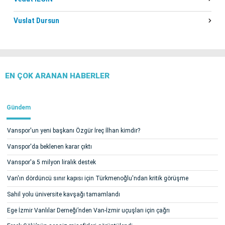
Vuslat Dursun
EN ÇOK ARANAN HABERLER
Gündem
Vanspor'un yeni başkanı Özgür İreç İlhan kimdir?
Vanspor'da beklenen karar çıktı
Vanspor'a 5 milyon liralık destek
Van'ın dördüncü sınır kapısı için Türkmenoğlu'ndan kritik görüşme
Sahil yolu üniversite kavşağı tamamlandı
Ege İzmir Vanlılar Derneği’nden Van-İzmir uçuşları için çağrı