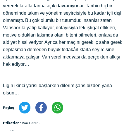
vererek taraftarlarına açık davranıyorlar. Tarihin hiçbir
döneminde takım ve yönetim seyircisiyle bu kadar içli dışlı
olmamıştı. Bu çok olumlu bir tutumdur. İnsanlar zaten
Vanspor’la yatıp kalkıyor, dolayısıyla tek iştigal ettikleri,
motive oldukları takımda olanı biteni bilmeleri, onlara da
aidiyet hissi veriyor. Ayrıca her maçını gerek iç saha gerek
deplasman demeden büyük fedakârlıklarla seyircisine
aktarmaya çalışan Van yerel medyası da gerçekten alkışı
hak ediyor…
Ligin ikinci yarısı başlarken dilerim şans bizden yana
olsun…
Paylaş
Etiketler :
Van Haber