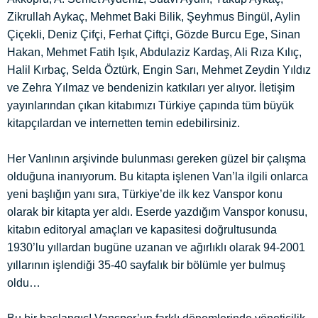
Zikrullah Aykaç, Mehmet Baki Bilik, Şeyhmus Bingül, Aylin
Çiçekli, Deniz Çifçi, Ferhat Çiftçi, Gözde Burcu Ege, Sinan
Hakan, Mehmet Fatih Işık, Abdulaziz Kardaş, Ali Rıza Kılıç,
Halil Kırbaç, Selda Öztürk, Engin Sarı, Mehmet Zeydin Yıldız
ve Zehra Yılmaz ve bendenizin katkıları yer alıyor. İletişim
yayınlarından çıkan kitabımızı Türkiye çapında tüm büyük
kitapçılardan ve internetten temin edebilirsiniz.
Her Vanlının arşivinde bulunması gereken güzel bir çalışma
olduğuna inanıyorum. Bu kitapta işlenen Van’la ilgili onlarca
yeni başlığın yanı sıra, Türkiye’de ilk kez Vanspor konu
olarak bir kitapta yer aldı. Eserde yazdığım Vanspor konusu,
kitabın editoryal amaçları ve kapasitesi doğrultusunda
1930’lu yıllardan bugüne uzanan ve ağırlıklı olarak 94-2001
yıllarının işlendiği 35-40 sayfalık bir bölümle yer bulmuş
oldu…