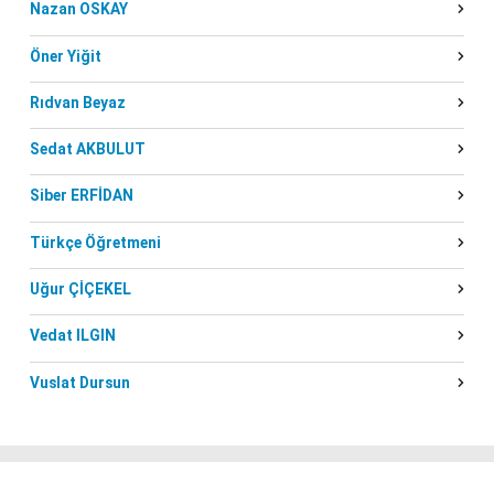
Nazan OSKAY
Öner Yiğit
Rıdvan Beyaz
Sedat AKBULUT
Siber ERFİDAN
Türkçe Öğretmeni
Uğur ÇİÇEKEL
Vedat ILGIN
Vuslat Dursun