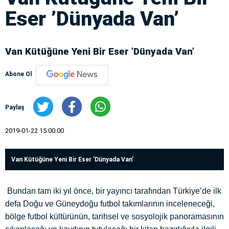
Eser ’Dünyada Van’
Van Kütüğüne Yeni Bir Eser ’Dünyada Van’
Abone Ol
Paylaş
2019-01-22 15:00:00
Van Kütüğüne Yeni Bir Eser ’Dünyada Van’
Bundan tam iki yıl önce, bir yayıncı tarafından Türkiye’de ilk
defa Doğu ve Güneydoğu futbol takımlarının inceleneceği,
bölge futbol kültürünün, tarihsel ve sosyolojik panoramasının