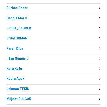
Burhan Dazar
Cengiz Maral
Elif EKŞİ ZORER
Erdal ORMAN
Farah Diba
İrfan Gümüşlü
Kara Kutu
Kübra Apak
Lokman TEKİN
Müjdat BULCAR