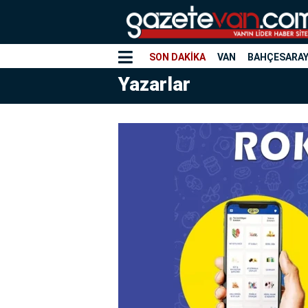
SON DAKİKA
VAN
BAHÇESARA
Yazarlar