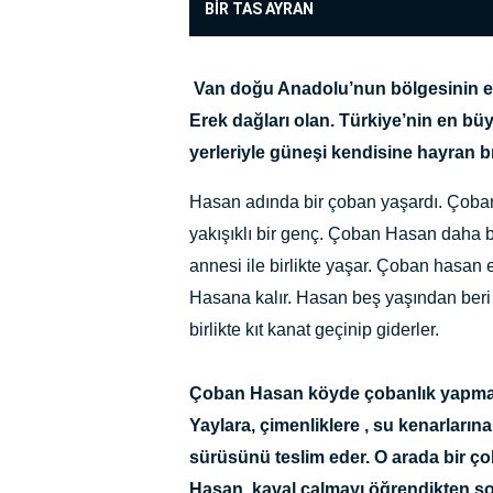
BİR TAS AYRAN
Van doğu Anadolu’nun bölgesinin en s
Erek dağları olan. Türkiye’nin en büyü
yerleriyle güneşi kendisine hayran bı
Hasan adında bir çoban yaşardı. Çoban
yakışıklı bir genç. Çoban Hasan daha 
annesi ile birlikte yaşar. Çoban hasan e
Hasana kalır. Hasan beş yaşından beri h
birlikte kıt kanat geçinip giderler.
Çoban Hasan köyde çobanlık yapmaya
Yaylara, çimenliklere , su kenarları
sürüsünü teslim eder. O arada bir ç
Hasan, kaval çalmayı öğrendikten so