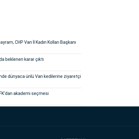
yram, CHP Van İl Kadın Kolları Başkanı
a beklenen karar çıktı
inde dünyaca ünlü Van kedilerine ziyaretçi
FK'dan akademi seçmesi