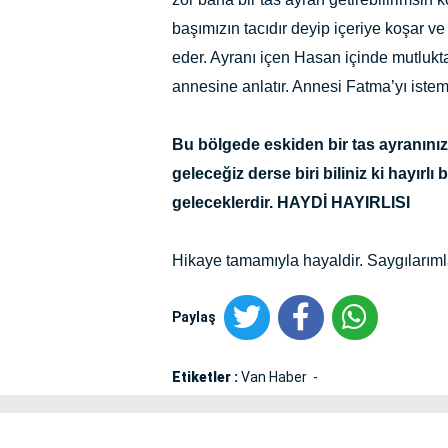
başımızın tacıdır deyip içeriye koşar ve
eder. Ayranı içen Hasan içinde mutluk
annesine anlatır. Annesi Fatma’yı istem
Bu bölgede eskiden bir tas ayranınız 
geleceğiz derse biri biliniz ki hayırlı 
geleceklerdir. HAYDİ HAYIRLISI
Hikaye tamamıyla hayaldir. Saygılarım
Paylaş
Etiketler :
Van Haber