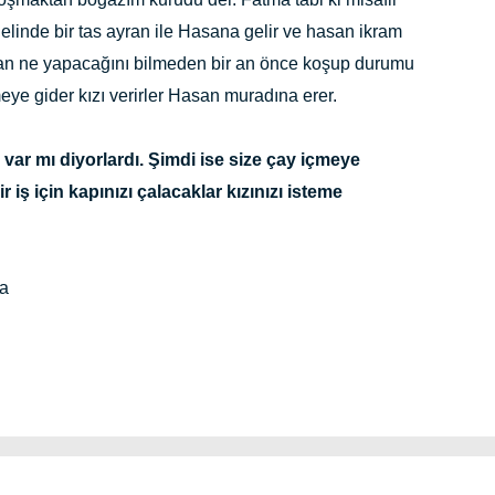
 elinde bir tas ayran ile Hasana gelir ve hasan ikram
tan ne yapacağını bilmeden bir an önce koşup durumu
eye gider kızı verirler Hasan muradına erer.
var mı diyorlardı. Şimdi ise size çay içmeye
bir iş için kapınızı çalacaklar kızınızı isteme
la