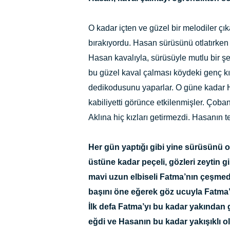
O kadar içten ve güzel bir melodiler çı
bırakıyordu. Hasan sürüsünü otlatırken 
Hasan kavalıyla, sürüsüyle mutlu bir ş
bu güzel kaval çalması köydeki genç k
dedikodusunu yaparlar. O güne kadar
kabiliyetti görünce etkilenmişler. Çob
Aklına hiç kızları getirmezdi. Hasanın t
Her gün yaptığı gibi yine sürüsünü 
üstüne kadar peçeli, gözleri zeytin 
mavi uzun elbiseli Fatma’nın çeşme
başını öne eğerek göz ucuyla Fatma’y
İlk defa Fatma’yı bu kadar yakında
eğdi ve Hasanın bu kadar yakışıklı 