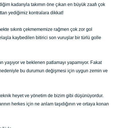
iğim kadarıyla takımın öne çıkan en büyük zaafı çok
ttan yediğimiz kontralara dikkat!
tmekte sıkıntı çekmememize rağmen çok zor gol
laşla kaybedilen bitirici son vuruşlar bir türlü golle
n yaşıyor ve beklenen patlamayı yapamıyor. Fakat
 nedeniyle bu durumun değişmesi için uygun zemin ve
teknik heyet ve yönetim de bizim gibi düşünüyordur.
rının herkes için ne anlam taşıdığının ve ortaya konan