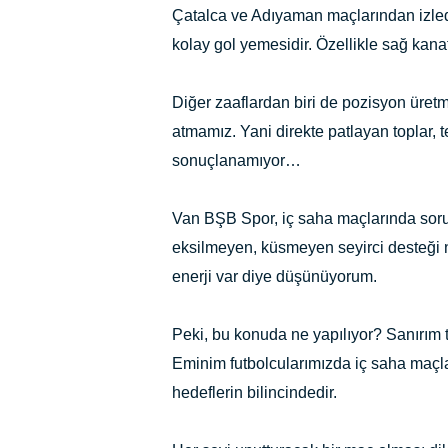
Çatalca ve Adıyaman maçlarından izled
kolay gol yemesidir. Özellikle sağ kana
Diğer zaaflardan biri de pozisyon üre
atmamız. Yani direkte patlayan toplar, te
sonuçlanamıyor…
Van BŞB Spor, iç saha maçlarında soru
eksilmeyen, küsmeyen seyirci desteği
enerji var diye düşünüyorum.
Peki, bu konuda ne yapılıyor? Sanırım 
Eminim futbolcularımızda iç saha maçla
hedeflerin bilincindedir.