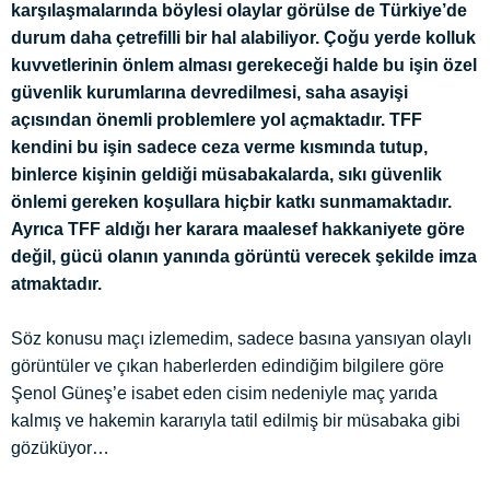
karşılaşmalarında böylesi olaylar görülse de Türkiye’de
durum daha çetrefilli bir hal alabiliyor. Çoğu yerde kolluk
kuvvetlerinin önlem alması gerekeceği halde bu işin özel
güvenlik kurumlarına devredilmesi, saha asayişi
açısından önemli problemlere yol açmaktadır. TFF
kendini bu işin sadece ceza verme kısmında tutup,
binlerce kişinin geldiği müsabakalarda, sıkı güvenlik
önlemi gereken koşullara hiçbir katkı sunmamaktadır.
Ayrıca TFF aldığı her karara maalesef hakkaniyete göre
değil, gücü olanın yanında görüntü verecek şekilde imza
atmaktadır.
Söz konusu maçı izlemedim, sadece basına yansıyan olaylı
görüntüler ve çıkan haberlerden edindiğim bilgilere göre
Şenol Güneş’e isabet eden cisim nedeniyle maç yarıda
kalmış ve hakemin kararıyla tatil edilmiş bir müsabaka gibi
gözüküyor…