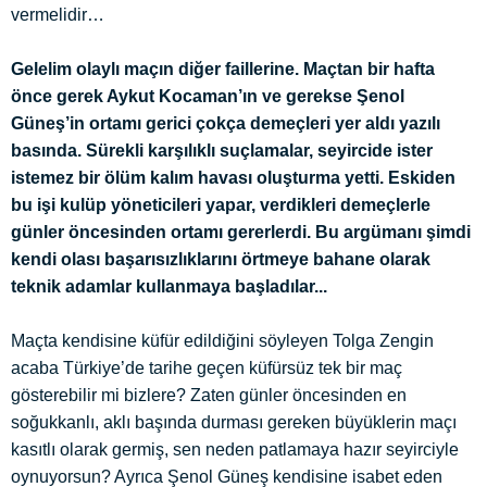
vermelidir…
Gelelim olaylı maçın diğer faillerine. Maçtan bir hafta
önce gerek Aykut Kocaman’ın ve gerekse Şenol
Güneş’in ortamı gerici çokça demeçleri yer aldı yazılı
basında. Sürekli karşılıklı suçlamalar, seyircide ister
istemez bir ölüm kalım havası oluşturma yetti. Eskiden
bu işi kulüp yöneticileri yapar, verdikleri demeçlerle
günler öncesinden ortamı gererlerdi. Bu argümanı şimdi
kendi olası başarısızlıklarını örtmeye bahane olarak
teknik adamlar kullanmaya başladılar...
Maçta kendisine küfür edildiğini söyleyen Tolga Zengin
acaba Türkiye’de tarihe geçen küfürsüz tek bir maç
gösterebilir mi bizlere? Zaten günler öncesinden en
soğukkanlı, aklı başında durması gereken büyüklerin maçı
kasıtlı olarak germiş, sen neden patlamaya hazır seyirciyle
oynuyorsun? Ayrıca Şenol Güneş kendisine isabet eden