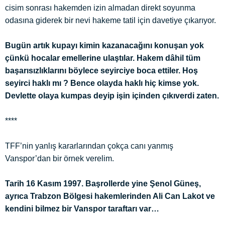
cisim sonrası hakemden izin almadan direkt soyunma
odasına giderek bir nevi hakeme tatil için davetiye çıkarıyor.
Bugün artık kupayı kimin kazanacağını konuşan yok
çünkü hocalar emellerine ulaştılar. Hakem dâhil tüm
başarısızlıklarını böylece seyirciye boca ettiler. Hoş
seyirci haklı mı ? Bence olayda haklı hiç kimse yok.
Devlette olaya kumpas deyip işin içinden çıkıverdi zaten.
****
TFF’nin yanlış kararlarından çokça canı yanmış
Vanspor’dan bir örnek verelim.
Tarih 16 Kasım 1997. Başrollerde yine Şenol Güneş,
ayrıca Trabzon Bölgesi hakemlerinden Ali Can Lakot ve
kendini bilmez bir Vanspor taraftarı var…