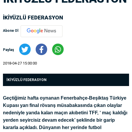
İKİYÜZLÜ FEDERASYON
Abone Ol
Paylaş
2018-04-27 15:00:00
İKİYÜZLÜ FEDERASYON
Geçtiğimiz hafta oynanan Fenerbahçe-Beşiktaş Türkiye
Kupası yarı final rövanş müsabakasında çıkan olaylar
nedeniyle yarıda kalan maçın akıbetini TFF, ‘ maç kaldığı
yerden seyircisiz devam edecek’ şeklinde bir garip
kararla açıkladı. Dünyanın her yerinde futbol