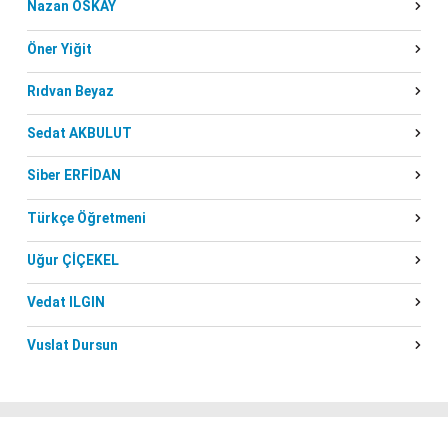
Nazan OSKAY
Öner Yiğit
Rıdvan Beyaz
Sedat AKBULUT
Siber ERFİDAN
Türkçe Öğretmeni
Uğur ÇİÇEKEL
Vedat ILGIN
Vuslat Dursun