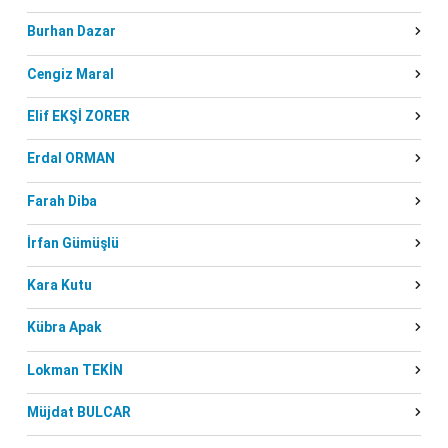
Burhan Dazar
Cengiz Maral
Elif EKŞİ ZORER
Erdal ORMAN
Farah Diba
İrfan Gümüşlü
Kara Kutu
Kübra Apak
Lokman TEKİN
Müjdat BULCAR