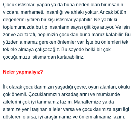
Çocuk istismarı yapan ya da buna neden olan bir insanın
vicdanı, merhameti, insanlığı ve ahlakı yoktur. Ancak bütün
değerlerini yitiren bir kişi istismar yapabilir. Ne yazık ki
toplumumuzda bu tip insanların sayısı gittikçe artıyor. Ve işin
zor ve acı tarafı, hepimizin çocukları buna maruz kalabilir. Bu
yüzden almamız gereken önlemler var. İşte bu önlemleri tek
tek ele almaya çalışacağız. Bu sayede belki bir çok
çocuğumuzu istismardan kurtarabiliriz.
Neler yapmalıyız?
İlk olarak çocuklarımızın yaşadığı çevre, oyun alanları, okulu
çok önemli. Çocuklarımızın arkadaşlarını ve mümkünde
ailelerini çok iyi tanımamız lazım. Mahallemize ya da
sitemize yeni taşınan aileler varsa ve çocuklarımıza aşırı ilgi
gösteren olursa, iyi araştırmamız ve önlem almamız lazım.