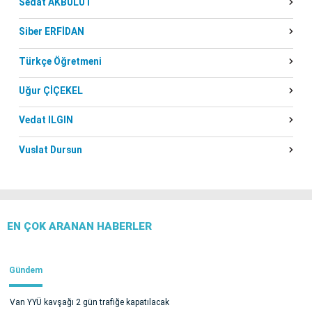
Sedat AKBULUT
Siber ERFİDAN
Türkçe Öğretmeni
Uğur ÇİÇEKEL
Vedat ILGIN
Vuslat Dursun
EN ÇOK ARANAN HABERLER
Gündem
Van YYÜ kavşağı 2 gün trafiğe kapatılacak