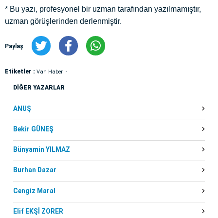
* Bu yazı, profesyonel bir uzman tarafından yazılmamıştır,
uzman görüşlerinden derlenmiştir.
Paylaş
Etiketler :
Van Haber
DİĞER YAZARLAR
ANUŞ
Bekir GÜNEŞ
Bünyamin YILMAZ
Burhan Dazar
Cengiz Maral
Elif EKŞİ ZORER