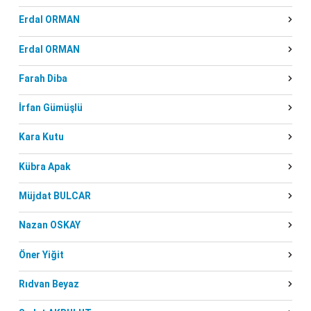
Erdal ORMAN
Erdal ORMAN
Farah Diba
İrfan Gümüşlü
Kara Kutu
Kübra Apak
Müjdat BULCAR
Nazan OSKAY
Öner Yiğit
Rıdvan Beyaz