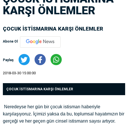
KARŞI ÖNLEMLER
ÇOCUK İSTİSMARINA KARŞI ÖNLEMLER
Abone Ol
Paylaş
2018-03-30 15:00:00
ÇOCUK İSTİSMARINA KARŞI ÖNLEMLER
Neredeyse her gün bir çocuk istismarı haberiyle
karşılaşıyoruz. İçimizi yaksa da bu, toplumsal hayatımızın bir
gerçeği ve her geçen gün cinsel istismarın sayısı artıyor.