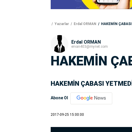
Yazarlar
Erdal ORMAN
HAKEMİN ÇABASI
Erdal ORMAN
ervan403@mynet.com
HAKEMİN ÇAB
HAKEMİN ÇABASI YETMEDİ
Abone Ol
2017-09-25 15:00:00