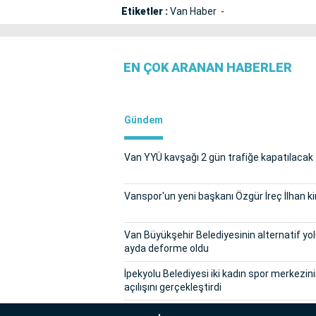
Etiketler :
Van Haber
EN ÇOK ARANAN HABERLER
Gündem
Van YYÜ kavşağı 2 gün trafiğe kapatılacak
Vanspor'un yeni başkanı Özgür İreç İlhan k
Van Büyükşehir Belediyesinin alternatif yol
ayda deforme oldu
İpekyolu Belediyesi iki kadın spor merkezin
açılışını gerçekleştirdi