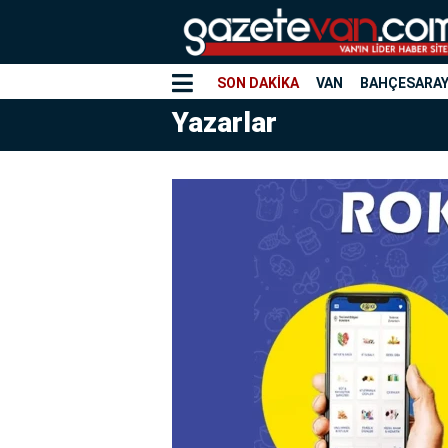
SON DAKİKA
VAN
BAHÇESARA
Yazarlar