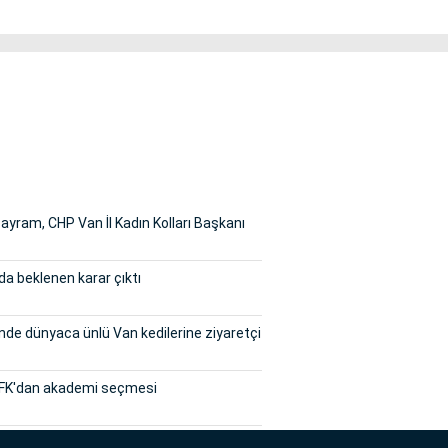
yram, CHP Van İl Kadın Kolları Başkanı
a beklenen karar çıktı
inde dünyaca ünlü Van kedilerine ziyaretçi
FK'dan akademi seçmesi