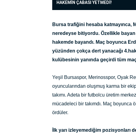
HAKEMİN ÇABASI YETMEDİ!
Bursa trafiğini hesaba katmayınca, M
neredeyse bitiyordu. Özellikle bayan
hakemde bayandı. Maç boyunca Erd
yüzünden çokça dert yanacağı 4.ha
kulübesinin yanında geçirdi tüm ma
Yeşil Bursaspor, Merinosspor, Oyak Ren
oyuncularından oluşmuş karma bir ekip 
takımı. Adeta bir futbolcu üretim merke
mücadeleci bir takımdı. Maç boyunca ö
ördüler.
İlk yarı izleyemediğim pozisyonları d