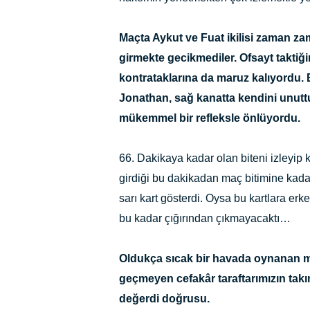
Maçta Aykut ve Fuat ikilisi zaman za
girmekte gecikmediler. Ofsayt taktiğ
kontrataklarına da maruz kalıyordu. 
Jonathan, sağ kanatta kendini unutt
mükemmel bir refleksle önlüyordu.
66. Dakikaya kadar olan biteni izleyip 
girdiği bu dakikadan maç bitimine kada
sarı kart gösterdi. Oysa bu kartlara e
bu kadar çığırından çıkmayacaktı…
Oldukça sıcak bir havada oynanan ma
geçmeyen cefakâr taraftarımızın takı
değerdi doğrusu.