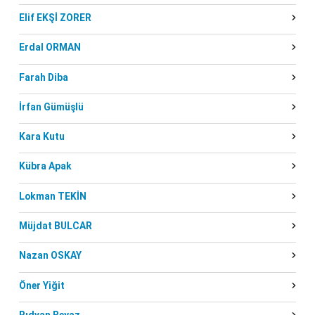
Elif EKŞİ ZORER
Erdal ORMAN
Farah Diba
İrfan Gümüşlü
Kara Kutu
Kübra Apak
Lokman TEKİN
Müjdat BULCAR
Nazan OSKAY
Öner Yiğit
Rıdvan Beyaz