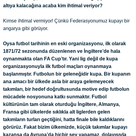
altıya kalacağına acaba kim ihtimal veriyor?
Kimse ihtimal vermiyor! Çünkü Federasyonumuz kupayı bir
angarya gibi görüyor.
Oysa futbol tarihinin en eski organizasyonu, ilk olarak
1871/72 sezonunda düzenlenen ve İngiltere’de hala
oynanmakta olan FA Cup’tır. Yani lig değil de kupa
organizasyonuyla ilk futbol maçları oynanmaya
başlanmıştır. Futbolun bir geleneğidir kupa. Bir kupanın
ana amacı bir ülkede asla bir araya gelemeyecek
takımları, bir hedef doğrultusunda motive edip futbolun
mücadele nosyonuna katkı sunmaktır. Futbol
kültürünün tam olarak oturduğu İngiltere, Almanya,
Fransa gibi ülkelerde sıklıkla alt liglerden gelen
takımların turları geçtiğini, hatta finale bile kaldıklarını
görürüz. Fakat bizim ülkemizde, küçük takımlar kupayı
kazansa da Avrupa’da hiçbir şey yapamaz, dolayısıyla