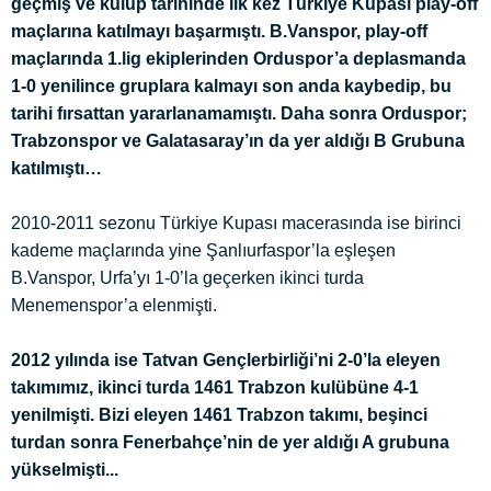
geçmiş ve kulüp tarihinde ilk kez Türkiye Kupası play-off
maçlarına katılmayı başarmıştı. B.Vanspor, play-off
maçlarında 1.lig ekiplerinden Orduspor’a deplasmanda
1-0 yenilince gruplara kalmayı son anda kaybedip, bu
tarihi fırsattan yararlanamamıştı. Daha sonra Orduspor;
Trabzonspor ve Galatasaray’ın da yer aldığı B Grubuna
katılmıştı…
2010-2011 sezonu Türkiye Kupası macerasında ise birinci
kademe maçlarında yine Şanlıurfaspor’la eşleşen
B.Vanspor, Urfa’yı 1-0’la geçerken ikinci turda
Menemenspor’a elenmişti.
2012 yılında ise Tatvan Gençlerbirliği’ni 2-0’la eleyen
takımımız, ikinci turda 1461 Trabzon kulübüne 4-1
yenilmişti. Bizi eleyen 1461 Trabzon takımı, beşinci
turdan sonra Fenerbahçe’nin de yer aldığı A grubuna
yükselmişti...