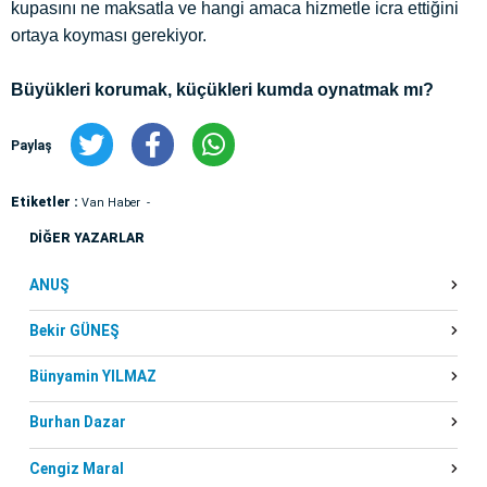
kupasını ne maksatla ve hangi amaca hizmetle icra ettiğini
ortaya koyması gerekiyor.
Büyükleri korumak, küçükleri kumda oynatmak mı?
Paylaş
Etiketler :
Van Haber
DİĞER YAZARLAR
ANUŞ
Bekir GÜNEŞ
Bünyamin YILMAZ
Burhan Dazar
Cengiz Maral