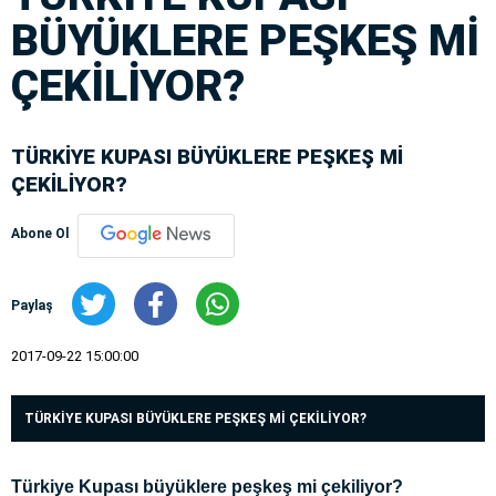
BÜYÜKLERE PEŞKEŞ Mİ
ÇEKİLİYOR?
TÜRKİYE KUPASI BÜYÜKLERE PEŞKEŞ Mİ
ÇEKİLİYOR?
Abone Ol
Paylaş
2017-09-22 15:00:00
TÜRKİYE KUPASI BÜYÜKLERE PEŞKEŞ Mİ ÇEKİLİYOR?
Türkiye Kupası büyüklere peşkeş mi çekiliyor?