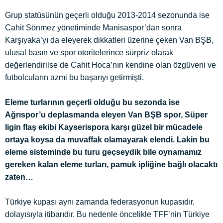
Grup statüsünün geçerli olduğu 2013-2014 sezonunda ise
Cahit Sönmez yönetiminde Manisaspor’dan sonra
Karşıyaka’yı da eleyerek dikkatleri üzerine çeken Van BŞB,
ulusal basın ve spor otoritelerince sürpriz olarak
değerlendirilse de Cahit Hoca’nın kendine olan özgüveni ve
futbolcuların azmi bu başarıyı getirmişti.
Eleme turlarının geçerli olduğu bu sezonda ise
Ağrıspor’u deplasmanda eleyen Van BŞB spor, Süper
ligin flaş ekibi Kayserispora karşı güzel bir mücadele
ortaya koysa da muvaffak
olamayarak elendi. Lakin bu
eleme sisteminde bu turu geçseydik bile oynamamız
gereken kalan eleme turları, pamuk ipliğine bağlı olacaktı
zaten…
Türkiye kupası aynı zamanda federasyonun kupasıdır,
dolayısıyla itibarıdır. Bu nedenle öncelikle TFF’nin Türkiye