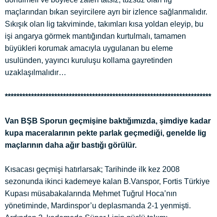
maçlarından bıkan seyircilere ayrı bir izlence sağlanmalıdır.
Sıkışık olan lig takviminde, takımları kısa yoldan eleyip, bu
işi angarya görmek mantığından kurtulmalı, tamamen
büyükleri korumak amacıyla uygulanan bu eleme
usulünden, yayıncı kuruluşu kollama gayretinden
uzaklaşılmalıdır…
***********************************************************************
Van BŞB Sporun geçmişine baktığımızda, şimdiye kadar
kupa maceralarının pekte parlak geçmediği, genelde lig
maçlarının daha ağır bastığı görülür.
Kısacası geçmişi hatırlarsak; Tarihinde ilk kez 2008
sezonunda ikinci kademeye kalan B.Vanspor, Fortis Türkiye
Kupası müsabakalarında Mehmet Tuğrul Hoca’nın
yönetiminde, Mardinspor’u deplasmanda 2-1 yenmişti.