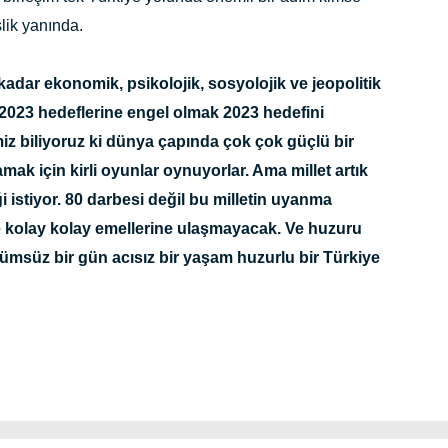
lik yanında.
kadar ekonomik, psikolojik, sosyolojik ve jeopolitik
2023 hedeflerine engel olmak 2023 hedefini
miz biliyoruz ki dünya çapında çok çok güçlü bir
mak için kirli oyunlar oynuyorlar. Ama millet artık
 istiyor. 80 darbesi değil bu milletin uyanma
 kolay kolay emellerine ulaşmayacak. Ve huzuru
msüz bir gün acısız bir yaşam huzurlu bir Türkiye