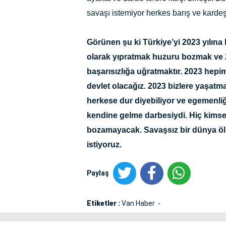
savaşı istemiyor herkes barış ve kardeş
Görünen şu ki Türkiye’yi 2023 yılına 
olarak yıpratmak huzuru bozmak ve 
başarısızlığa uğratmaktır. 2023 hepi
devlet olacağız. 2023 bizlere yaşatma
herkese dur diyebiliyor ve egemenliği
kendine gelme darbesiydi. Hiç kimse
bozamayacak. Savaşsız bir dünya ölü
istiyoruz.
Paylaş
Etiketler :
Van Haber