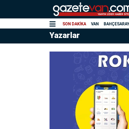
SON DAKİKA
VAN
BAHÇESARA
Yazarlar