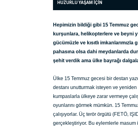
HUZURLU YAŞAM İÇİN
Hepimizin bildiği gibi 15 Temmuz gec
kurşunlara, helikopterlere ve beyni y
gücümüzle ve kısıtlı imkanlarımızla
pahasına olsa dahi meydanlarda dur
şehit verdik ama ülke bayrağı dalgal
Ülke 15 Temmuz gecesi bir destan yazdı
destanı unutturmak isteyen ve yeniden 
kumpaslarla ülkeye zarar vermeye çalışı
oyunlarını görmek mümkün. 15 Temmuz
çalışıyorlar. Üç terör örgütü (FETÖ, IŞI
gerçekleştiriyor. Bu eylemlerle masum i