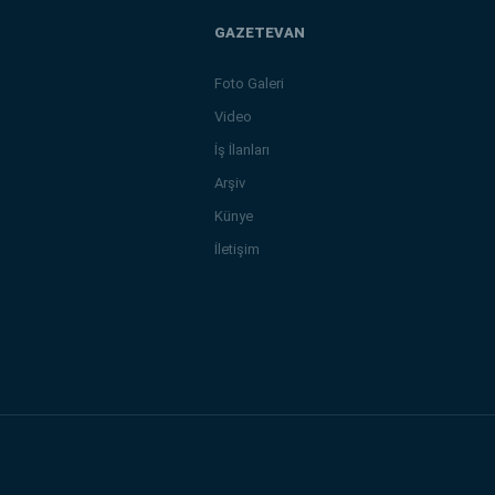
GAZETEVAN
Foto Galeri
Video
İş İlanları
Arşiv
Künye
İletişim