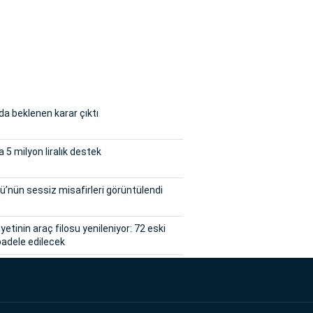
a beklenen karar çıktı
 5 milyon liralık destek
ü’nün sessiz misafirleri görüntülendi
etinin araç filosu yenileniyor: 72 eski
adele edilecek