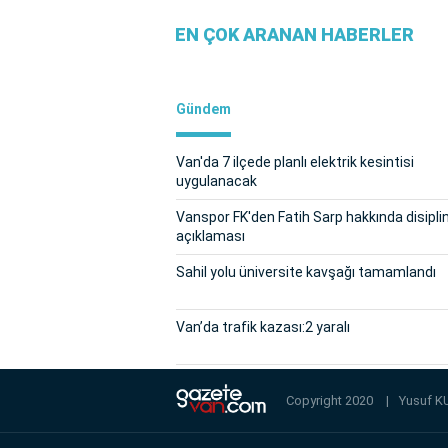
EN ÇOK ARANAN HABERLER
Gündem
Van'da 7 ilçede planlı elektrik kesintisi
uygulanacak
Vanspor FK'den Fatih Sarp hakkında disipli
açıklaması
Sahil yolu üniversite kavşağı tamamlandı
Van’da trafik kazası:2 yaralı
Copyright 2020
|
Yusuf K