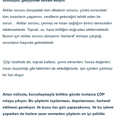
sürülüyor, geçiştirme devam ediyor.
Atıklar sorunu dünyadaki tüm ülkelerin sorunu; çünkü evrendeki
tüm insanların yaşamını, nesillerin geleceğini tehdit eden bir
sorun… Atıklar sorunu, çevreyi ve insan sağlığını birinci dereceden
etkilemektedir. Toprak, su, hava kirliliğini doğrudan etkilemektedir.
Bunun için atıklar sorunu dünyanın ‘bertaraf’ etmeye çalıştığı
sorunların başında gelmektedir.
‘Çöp’ özelinde de, toprak kalitesi, çevre etmenleri, havza değerleri,
insan duyarlılığı gibi faktörleri de eklediğinizde, işin içinden çıkılmaz
bir hal oluşur
Artan nüfusla, konutlaşmayla birlikte günde tonlarca ÇÖP
ortaya çıkıyor. Bu çöplerin toplanması, depolanması, bertaraf
edilmesi gerekiyor. Ve bunu her gün yapacaksınız. Ve bu işlemi
yaparken de bizlere zarar vermeden çöplerin en iyi şekilde