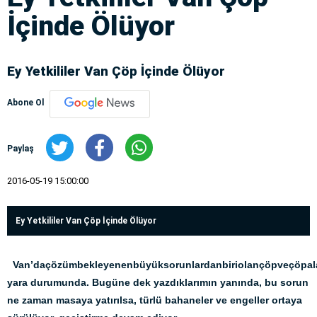
İçinde Ölüyor
Ey Yetkililer Van Çöp İçinde Ölüyor
Abone Ol
Paylaş
2016-05-19 15:00:00
Ey Yetkililer Van Çöp İçinde Ölüyor
Van’daçözümbekleyenenbüyüksorunlardanbiriolançöpveçöpalan
yara durumunda. Bugüne dek yazdıklarımın yanında, bu sorun
ne zaman masaya yatırılsa, türlü bahaneler ve engeller ortaya