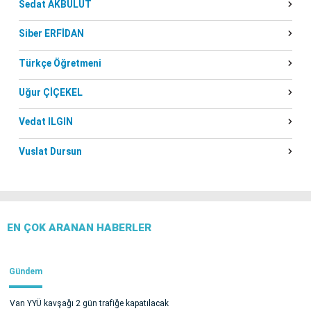
Sedat AKBULUT
Siber ERFİDAN
Türkçe Öğretmeni
Uğur ÇİÇEKEL
Vedat ILGIN
Vuslat Dursun
EN ÇOK ARANAN HABERLER
Gündem
Van YYÜ kavşağı 2 gün trafiğe kapatılacak