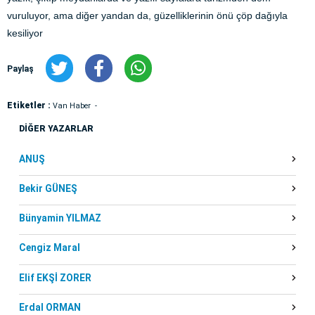
vuruluyor, ama diğer yandan da, güzelliklerinin önü çöp dağıyla
kesiliyor
Paylaş
Etiketler :
Van Haber
DİĞER YAZARLAR
ANUŞ
Bekir GÜNEŞ
Bünyamin YILMAZ
Cengiz Maral
Elif EKŞİ ZORER
Erdal ORMAN