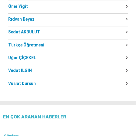
Öner Yiğit
Rıdvan Beyaz
Sedat AKBULUT
Türkçe Öğretmeni
Uğur ÇİÇEKEL
Vedat ILGIN
Vuslat Dursun
EN ÇOK ARANAN HABERLER
Gündem