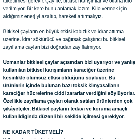
tüketilmesi gerekir. Çay ile, bitkisel karışımlar ve otlarla kilo
verilmiyor. Bir kere bunu anlamak lazım. Kilo vermek için
aldığımız enerjiyi azaltıp, hareketi artırmalıyız.
Bitkisel çayların en büyük etkisi kabızlık ve idrar attırma
üzerine. İdrar söktürücü ve bağırsak çalıştırıcı bu bitkisel
zayıflama çayları bizi doğrudan zayıflatmıyor.
Uzmanlar bitkisel çaylar açısından bizi uyarıyor ve yanlış
kullanılan bitkisel karışımların karaciğer üzerine
kesinlikle olumsuz etkisi olduğunu söylüyor. Bu
ürünlerin içinde bulunan bazı toksik kimyasalların
karaciğer hücrelerine ciddi zararlar verdiğini söylüyorlar.
Özellikle zayıflama çayları olarak satılan ürünlerden çok
şikáyetçiler. Bitkisel çaylarin tedavi ve koruma amaçli
kullanildiginda düzenli bir sekilde içilmesi gerekiyor.
NE KADAR TÜKETMELİ?