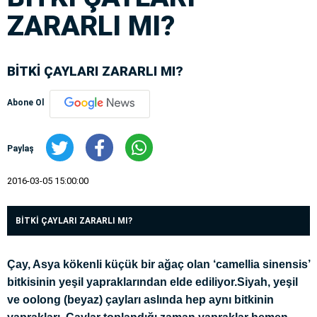
ZARARLI MI?
BİTKİ ÇAYLARI ZARARLI MI?
Abone Ol
Paylaş
2016-03-05 15:00:00
BİTKİ ÇAYLARI ZARARLI MI?
Çay, Asya kökenli küçük bir ağaç olan ‘camellia sinensis’
bitkisinin yeşil yapraklarından elde ediliyor.Siyah, yeşil
ve oolong (beyaz) çayları aslında hep aynı bitkinin