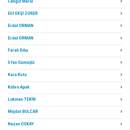
Cengiz Maral
Elif EKŞİ ZORER
Erdal ORMAN
Erdal ORMAN
Farah Diba
İrfan Gümüşlü
Kara Kutu
Kübra Apak
Lokman TEKİN
Müjdat BULCAR
Nazan OSKAY